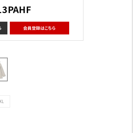
13PAHF
ら
会員登録はこちら
XL