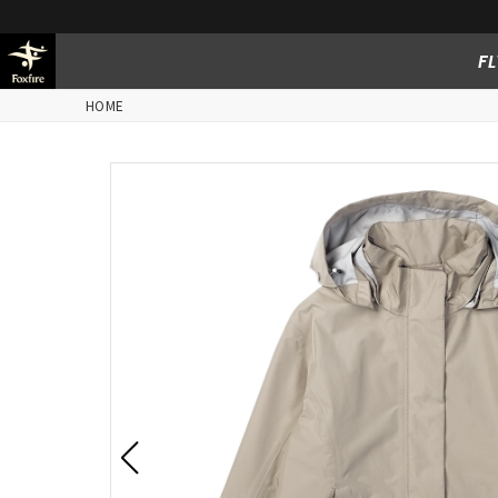
FL
HOME