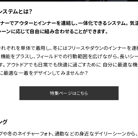
システムとは？
ナーでアウターとインナーを連結し、一体化できるシステム。 気
シーンに応じて自由に組み合わせることができます。
それぞれを単体で着用し、冬にはフリースやダウンのインナーを連
 機能をプラスし、フィールドでの行動範囲を広げながら、長いシ
す。 アウトドアでも日常でも快適に過ごすために―― 自分に最適な
に最適な一着をデザインしてみませんか？
特集ページはこちら
ング
グや冬のネイチャーフォト、通勤などの身近なデイリーシーンから