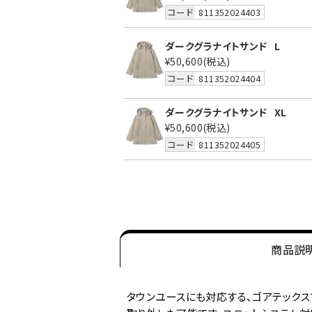
コード
811352024403
ダークグラナイトサンド
L
¥50,600
(税込)
コード
811352024404
ダークグラナイトサンド
XL
¥50,600
(税込)
コード
811352024405
商品説
タウンユースにも対応する、ゴアテックス