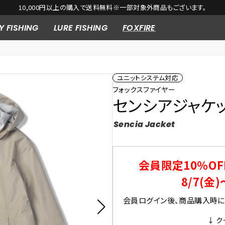
10,000円以上の購入で送料無料※一部対象外商品もございます。
Y FISHING
LURE FISHING
FOXFIRE
ユニットシステム対応
フォックスファイヤー
センシアジャケット
Sencia Jacket
会員限定10％OF
8/7(金)
会員ログイン後、商品購入時にク
↓ ク