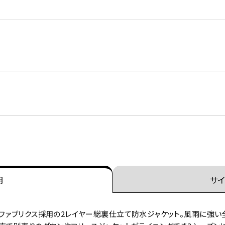
明
サイ
ファブリクス採用の2レイヤー総裏仕立て防水ジャケット。風雨に強い