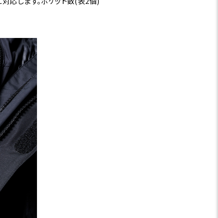
対応します。ポケット数(表2個)