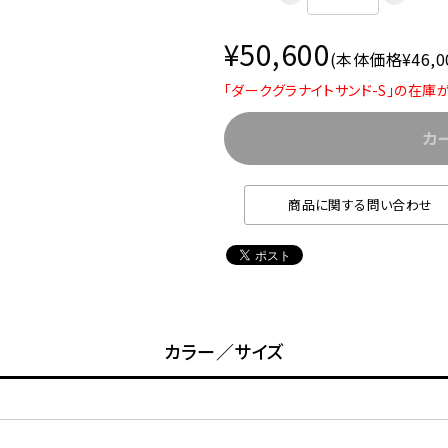
¥50,600
(本体価格¥46,0
「ダークグラナイトサンド-S」の在庫
カ
商品に関する問い合わせ
カラー／サイズ