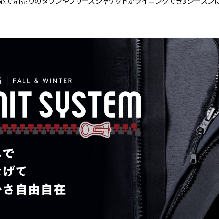
応で別売りのダウンやフリースジャケットがライニングでき3シーズンに