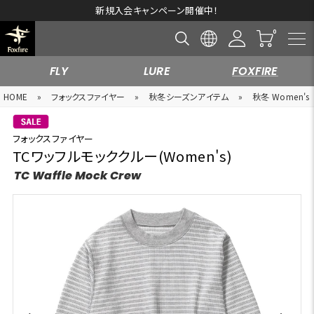
新規入会キャンペーン開催中！
FLY
LURE
FOXFIRE
HOME
»
フォックスファイヤー
»
秋冬シーズンアイテム
»
秋冬 Women's
フォックスファイヤー
TCワッフルモッククルー(Women's)
TC Waffle Mock Crew