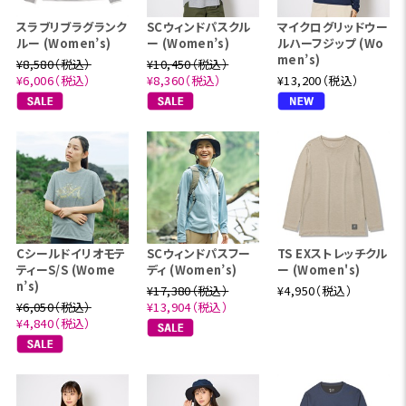
スラブリブラグランク
SCウィンドパスクル
マイクログリッドウー
ルー (Women’s)
ー (Women’s)
ルハーフジップ (Wo
men’s)
¥8,580（税込）
¥10,450（税込）
¥6,006（税込）
¥8,360（税込）
¥13,200（税込）
Cシールドイリオモテ
SCウィンドパスフー
TS EXストレッチクル
ティーS/S (Wome
ディ (Women’s)
ー (Women's)
n’s)
¥17,380（税込）
¥4,950（税込）
¥6,050（税込）
¥13,904（税込）
¥4,840（税込）