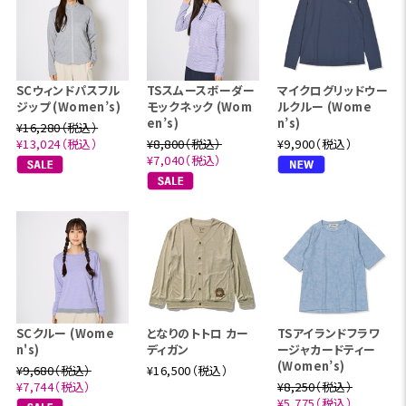
SCウィンドパスフル
TSスムースボーダー
マイクログリッドウー
ジップ (Women’s)
モックネック (Wom
ルクルー (Wome
en’s)
n’s)
¥16,280（税込）
¥13,024（税込）
¥8,800（税込）
¥9,900（税込）
¥7,040（税込）
SCクルー (Wome
となりのトトロ カー
TSアイランドフラワ
n's)
ディガン
ージャカードティー
(Women’s)
¥9,680（税込）
¥16,500（税込）
¥7,744（税込）
¥8,250（税込）
¥5,775（税込）