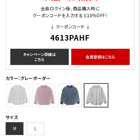
会員ログイン後、商品購入時に
クーポンコードを入力すると10％OFF！
↓ クーポンコード ↓
4613PAHF
キャンペーン詳細は
会員登録はこちら
こちら
カラー：グレーボーダー
サイズ
M
L