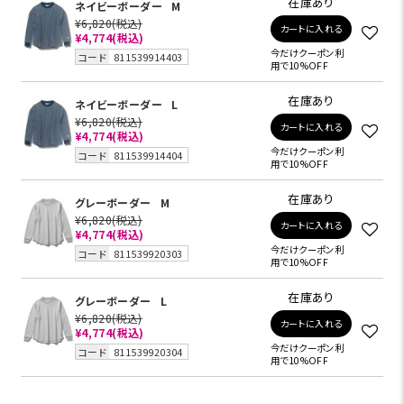
在庫あり
ネイビーボーダー
M
¥6,820
(税込)
カートに入れる
¥4,774
(税込)
今だけクーポン利
コード
811539914403
用で10%OFF
在庫あり
ネイビーボーダー
L
¥6,820
(税込)
カートに入れる
¥4,774
(税込)
今だけクーポン利
コード
811539914404
用で10%OFF
在庫あり
グレーボーダー
M
¥6,820
(税込)
カートに入れる
¥4,774
(税込)
今だけクーポン利
コード
811539920303
用で10%OFF
在庫あり
グレーボーダー
L
¥6,820
(税込)
カートに入れる
¥4,774
(税込)
今だけクーポン利
コード
811539920304
用で10%OFF