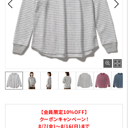
【会員限定10％OFF】
クーポンキャンペーン！
8/7(金)～8/16(日)まで