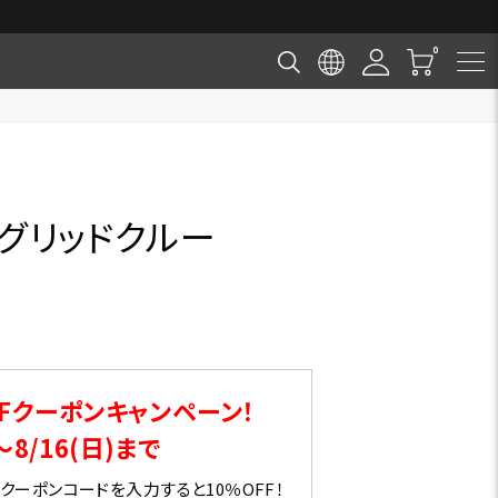
チグリッドクルー
Fクーポンキャンペーン！
～8/16(日)まで
ーポンコードを入力すると10％OFF！