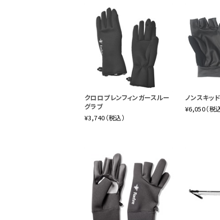
クロロプレンフィンガースルー
ノンスキッ
グラブ
¥6,050（税
¥3,740（税込）