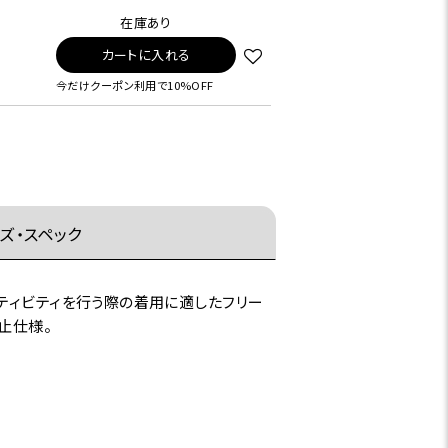
在庫あり
カートに入れる
今だけクーポン利用で10%OFF
ズ・スペック
ティビティを行う際の着用に適したフリー
止仕様。