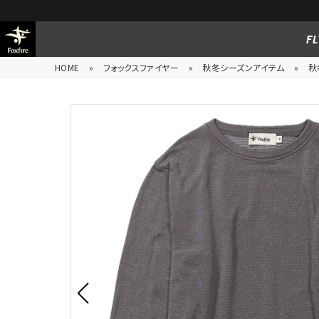
FL
HOME
»
フォックスファイヤー
»
秋冬シーズンアイテム
»
秋