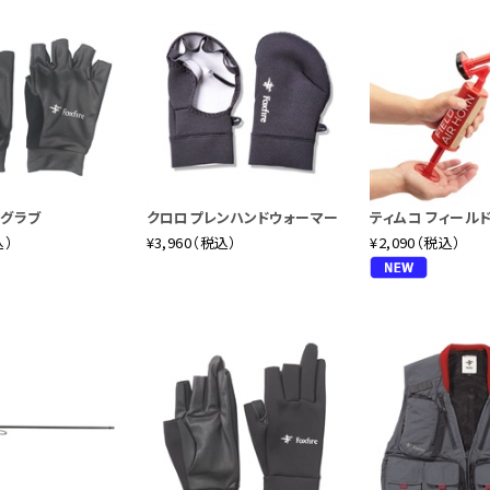
ドグラブ
クロロプレンハンドウォーマー
ティムコ フィール
込）
¥3,960（税込）
¥2,090（税込）