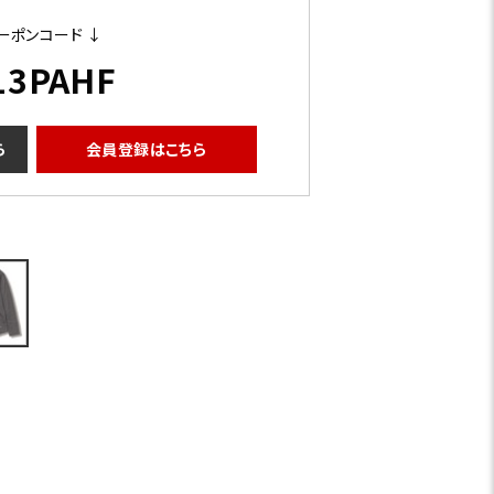
ーポンコード ↓
13PAHF
ら
会員登録はこちら