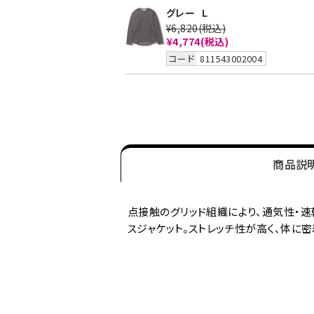
グレー
L
¥6,820
(税込)
¥4,774
(税込)
コード
811543002004
商品説
点接触のグリッド組織により、通気性・速
スジャケット。ストレッチ性が高く、体に