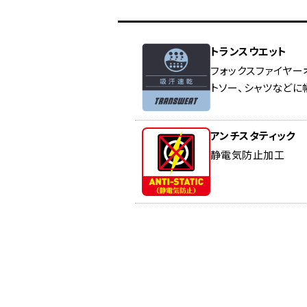
トランスウエット
フォックスファイヤー
トソー、シャツなどに
アンチスタティック
静電気防止加工