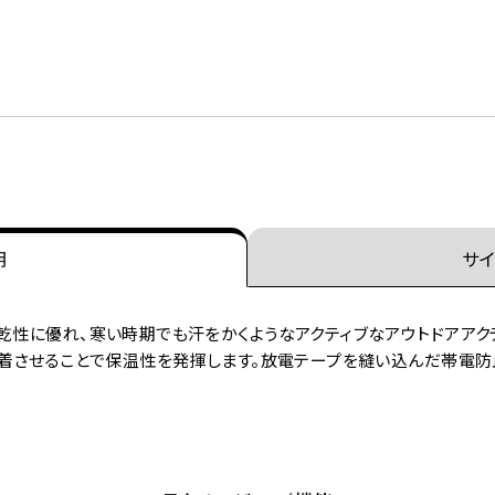
明
サイ
乾性に優れ、寒い時期でも汗をかくようなアクティブなアウトドアアク
密着させることで保温性を発揮します。放電テープを縫い込んだ帯電防