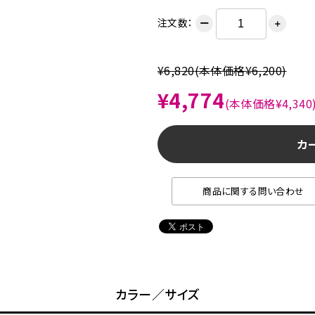
注文数：
ー
＋
¥6,820
(本体価格¥6,200)
¥4,774
(本体価格¥4,340
カ
商品に関する問い合わせ
カラー／サイズ