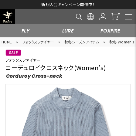
新規入会キャンペーン開催中！
FLY
LURE
FOXFIRE
HOME
»
フォックスファイヤー
»
秋冬シーズンアイテム
»
秋冬 Women's
フォックスファイヤー
コーデュロイクロスネック(Women's)
Corduroy Cross-neck