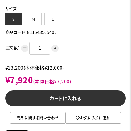
サイズ
S
M
L
商品コード：811543505402
注文数：
ー
＋
¥13,200
(本体価格¥12,000)
¥7,920
(本体価格¥7,200)
カートに入れる
商品に関する問い合わせ
お気に入りに追加