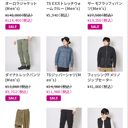
オーロラジャケット
TS EXストレッチウォ
サーモフラッフィパン
(Men's)
ームクルー (Men's)
ツ(Men's)
¥143,000（税込）
¥5,940（税込）
¥27,500（税込）
¥114,400（税込）
¥19,250（税込）
ダイナトレックパンツ
TSジッパーシャツ(M
フィッシングFメリノ
(Men's)
en's)
ジップセーター
¥13,860（税込）
¥14,960（税込）
¥41,800（税込）
¥9,702（税込）
¥11,968（税込）