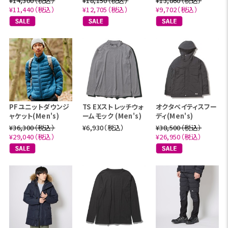
¥14,300（税込）
¥18,150（税込）
¥13,860（税込）
¥11,440（税込）
¥12,705（税込）
¥9,702（税込）
PFユニットダウンジ
TS EXストレッチウォ
オクタベイティスフー
ャケット(Men's)
ームモック (Men's)
ディ(Men's)
¥36,300（税込）
¥6,930（税込）
¥38,500（税込）
¥29,040（税込）
¥26,950（税込）