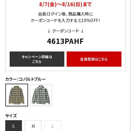
8/7(金)～8/16(日)まで
会員ログイン後、商品購入時に
クーポンコードを入力すると10％OFF！
↓ クーポンコード ↓
4613PAHF
キャンペーン詳細は
会員登録はこちら
こちら
カラー：コバルトブルー
サイズ
S
M
L