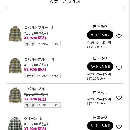
カラー／サイズ
在庫あり
コバルトブルー
S
¥13,200
(税込)
カートに入れる
¥7,920
(税込)
今だけクーポン利
コード
821204005602
用で10%OFF
在庫あり
コバルトブルー
M
¥13,200
(税込)
カートに入れる
¥7,920
(税込)
今だけクーポン利
コード
821204005603
用で10%OFF
コバルトブルー
L
在庫なし
¥13,200
(税込)
¥7,920
(税込)
今だけクーポン利
用で10%OFF
コード
821204005604
在庫あり
グリーン
S
¥13,200
(税込)
カートに入れる
¥7,920
(税込)