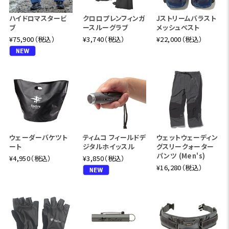
ハイドロマスタービ
クロロプレンフィンガ
Jストリームバラスト
ブ
ースルーグラブ
メッシュベスト
¥75,900（税込）
¥3,740（税込）
¥22,000（税込）
ウェーダーバケツト
ティムコ フィールドデ
ウェットウェーディン
ート
ジタルホイッスル
グスリークォーター
パンツ (Men's)
¥4,950（税込）
¥3,850（税込）
¥16,280（税込）