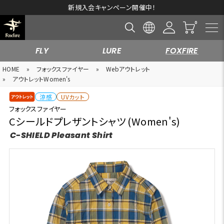
新規入会キャンペーン開催中！
FLY
LURE
FOXFIRE
HOME
»
フォックスファイヤー
»
Webアウトレット
»
アウトレットWomen's
涼感
UVカット
フォックスファイヤー
Cシールドプレザントシャツ (Women's)
C-SHIELD Pleasant Shirt