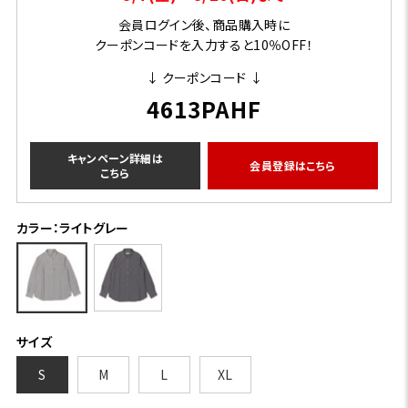
会員ログイン後、商品購入時に
クーポンコードを入力すると10％OFF！
↓ クーポンコード ↓
4613PAHF
キャンペーン詳細は
会員登録はこちら
こちら
カラー：ライトグレー
サイズ
S
M
L
XL