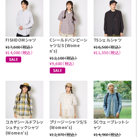
FISHDOMシャツ
Cシールドバンピーシ
TSシェルシャツ
ャツS/S (Wome
¥17,600（税込）
¥16,500（税込）
n’s)
¥14,080（税込）
¥11,550（税込）
¥12,100（税込）
¥9,680（税込）
コカゲシールドフレッ
ブリージーシャツS/S
SCウェーブレットシ
シュチェックシャツ
(Women’s)
ャツ
(Women's)
¥12,870（税込）
¥14,960（税込）