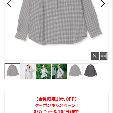
【会員限定10％OFF】
クーポンキャンペーン！
8/7(金)～8/16(日)まで