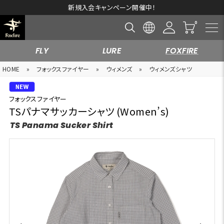
新規入会キャンペーン開催中！
FLY
LURE
FOXFIRE
HOME
»
フォックスファイヤー
»
ウィメンズ
»
ウィメンズシャツ
フォックスファイヤー
TSパナマサッカーシャツ (Women’s)
TS Panama Sucker Shirt