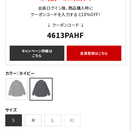
会員ログイン後、商品購入時に
クーポンコードを入力すると10％OFF！
↓ クーポンコード ↓
4613PAHF
キャンペーン詳細は
会員登録はこちら
こちら
カラー：ネイビー
サイズ
S
M
L
XL