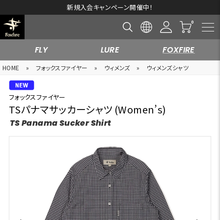
新規入会キャンペーン開催中！
FLY
LURE
FOXFIRE
HOME
»
フォックスファイヤー
»
ウィメンズ
»
ウィメンズシャツ
フォックスファイヤー
TSパナマサッカーシャツ (Women’s)
TS Panama Sucker Shirt