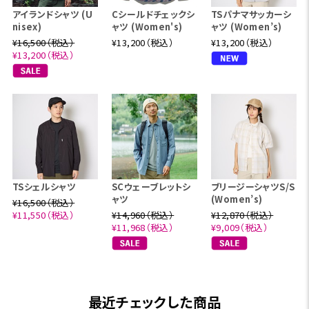
アイランドシャツ (U
Cシールドチェックシ
TSパナマサッカーシ
nisex)
ャツ (Women's)
ャツ (Women’s)
¥16,500（税込）
¥13,200（税込）
¥13,200（税込）
¥13,200（税込）
TSシェルシャツ
SCウェーブレットシ
ブリージーシャツS/S
ャツ
(Women’s)
¥16,500（税込）
¥11,550（税込）
¥14,960（税込）
¥12,870（税込）
¥11,968（税込）
¥9,009（税込）
最近チェックした商品