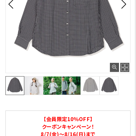
【会員限定10％OFF】
クーポンキャンペーン！
8/7(金)～8/16(日)まで