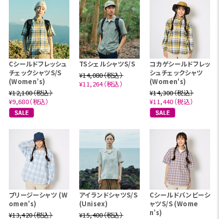
Cシールドフレッシュ
TSシェルシャツS/S
コカゲシールドフレッ
チェックシャツS/S
シュチェックシャツ
¥14,080（税込）
(Women’s)
(Women's)
¥11,264（税込）
¥12,100（税込）
¥14,300（税込）
¥9,680（税込）
¥11,440（税込）
ブリージーシャツ (W
アイランドシャツS/S
Cシールドバンピーシ
omen’s)
(Unisex)
ャツS/S (Wome
n’s)
¥13,420（税込）
¥15,400（税込）