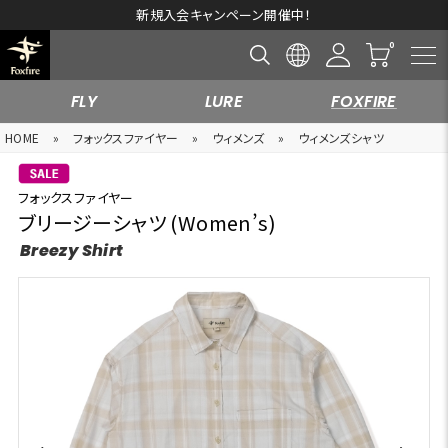
新規入会キャンペーン開催中！
FLY
LURE
FOXFIRE
HOME
»
フォックスファイヤー
»
ウィメンズ
»
ウィメンズシャツ
フォックスファイヤー
ブリージーシャツ (Women’s)
Breezy Shirt