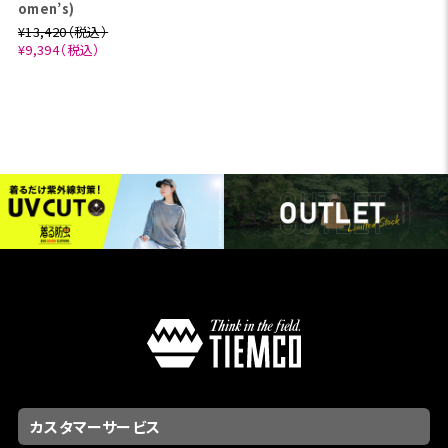
omen’s)
¥13,420（税込）
¥9,394（税込）
カスタマーサービス