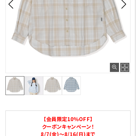
【会員限定10％OFF】
クーポンキャンペーン！
8/7(金)～8/16(日)まで