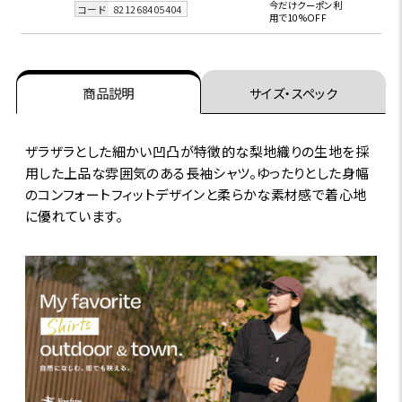
今だけクーポン利
コード
821268405404
用で10%OFF
商品説明
サイズ・スペック
ザラザラとした細かい凹凸が特徴的な梨地織りの生地を採
用した上品な雰囲気のある長袖シャツ。ゆったりとした身幅
のコンフォートフィットデザインと柔らかな素材感で着心地
に優れています。