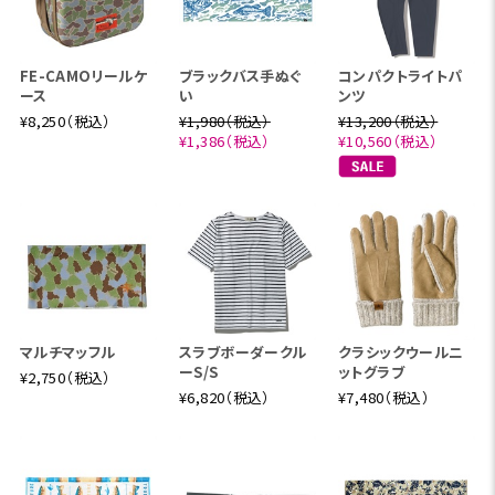
FE-CAMOリールケ
ブラックバス手ぬぐ
コンパクトライトパ
ース
い
ンツ
¥8,250（税込）
¥1,980（税込）
¥13,200（税込）
¥1,386（税込）
¥10,560（税込）
マルチマッフル
スラブボーダークル
クラシックウールニ
ーS/S
ットグラブ
¥2,750（税込）
¥6,820（税込）
¥7,480（税込）