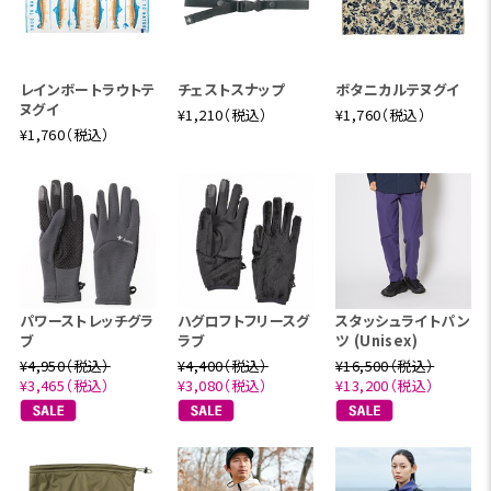
レインボートラウトテ
チェストスナップ
ボタニカルテヌグイ
ヌグイ
¥1,210（税込）
¥1,760（税込）
¥1,760（税込）
パワーストレッチグラ
ハグロフトフリースグ
スタッシュライトパン
ブ
ラブ
ツ (Unisex)
¥4,950（税込）
¥4,400（税込）
¥16,500（税込）
¥3,465（税込）
¥3,080（税込）
¥13,200（税込）