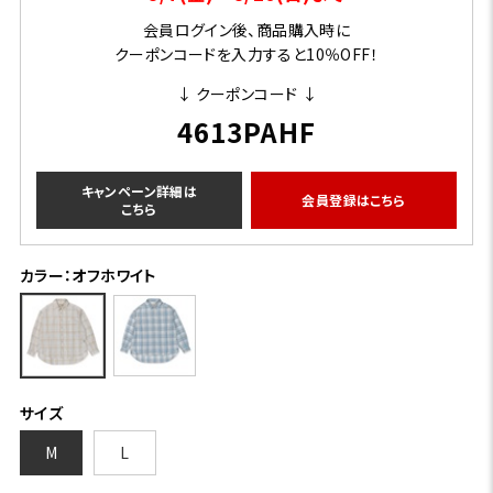
会員ログイン後、商品購入時に
クーポンコードを入力すると10％OFF！
↓ クーポンコード ↓
4613PAHF
キャンペーン詳細は
会員登録はこちら
こちら
カラー：オフホワイト
サイズ
M
L