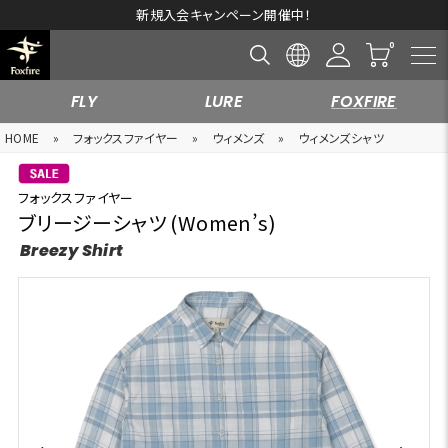
新規入会キャンペーン開催中！
FLY
LURE
FOXFIRE
HOME
»
フォックスファイヤー
»
ウィメンズ
»
ウィメンズシャツ
フォックスファイヤー
ブリージーシャツ (Women’s)
Breezy Shirt