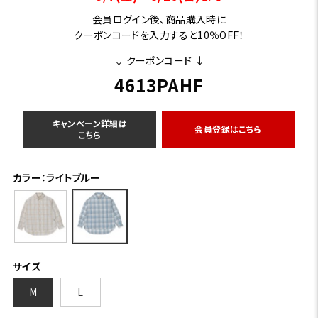
会員ログイン後、商品購入時に
クーポンコードを入力すると10％OFF！
↓ クーポンコード ↓
4613PAHF
キャンペーン詳細は
会員登録はこちら
こちら
カラー：ライトブルー
サイズ
M
L