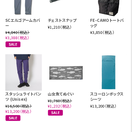
SCエルゴアームカバ
チェストスナップ
FE-CAMOトートバ
ー
ッグ
¥1,210（税込）
¥4,840（税込）
¥3,850（税込）
¥3,388（税込）
スタッシュライトパン
山女魚てぬぐい
スコーロンボックス
ツ (Unisex)
シーツ
¥1,760（税込）
¥16,500（税込）
¥1,232（税込）
¥13,200（税込）
¥13,200（税込）