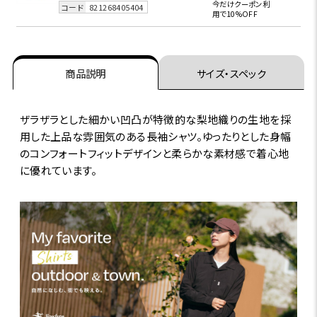
今だけクーポン利
コード
821268405404
用で10%OFF
商品説明
サイズ・スペック
ザラザラとした細かい凹凸が特徴的な梨地織りの生地を採
用した上品な雰囲気のある長袖シャツ。ゆったりとした身幅
のコンフォートフィットデザインと柔らかな素材感で着心地
に優れています。