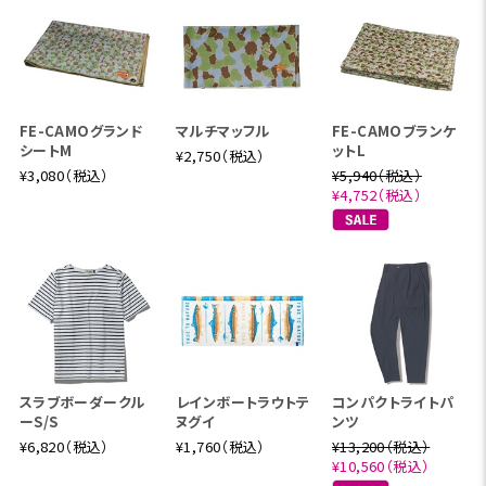
FE-CAMOグランド
マルチマッフル
FE-CAMOブランケ
シートM
ットL
¥2,750（税込）
¥3,080（税込）
¥5,940（税込）
¥4,752（税込）
スラブボーダークル
レインボートラウトテ
コンパクトライトパ
ーS/S
ヌグイ
ンツ
¥6,820（税込）
¥1,760（税込）
¥13,200（税込）
¥10,560（税込）