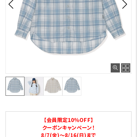
【会員限定10％OFF】
クーポンキャンペーン！
8/7(金)～8/16(日)まで