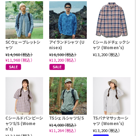
SCウェーブレットシ
アイランドシャツ (U
Cシールドチェックシ
ャツ
nisex)
ャツ (Women's)
¥14,960（税込）
¥16,500（税込）
¥13,200（税込）
¥11,968（税込）
¥13,200（税込）
Cシールドバンピーシ
TSシェルシャツS/S
TSパナマサッカーシ
ャツS/S (Wome
ャツ (Women’s)
¥14,080（税込）
n’s)
¥11,264（税込）
¥13,200（税込）
¥12,100（税込）