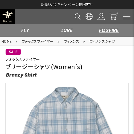
新規入会キャンペーン開催中！
FLY
LURE
FOXFIRE
HOME
»
フォックスファイヤー
»
ウィメンズ
»
ウィメンズシャツ
フォックスファイヤー
ブリージーシャツ (Women’s)
Breezy Shirt