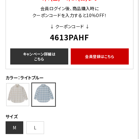
会員ログイン後、商品購入時に
クーポンコードを入力すると10％OFF！
↓ クーポンコード ↓
4613PAHF
キャンペーン詳細は
会員登録はこちら
こちら
カラー：ライトブルー
サイズ
M
L