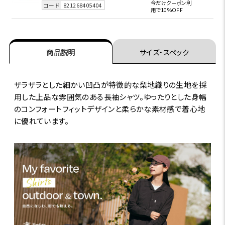
今だけクーポン利
コード
821268405404
用で10%OFF
商品説明
サイズ・スペック
ザラザラとした細かい凹凸が特徴的な梨地織りの生地を採
用した上品な雰囲気のある長袖シャツ。ゆったりとした身幅
のコンフォートフィットデザインと柔らかな素材感で着心地
に優れています。