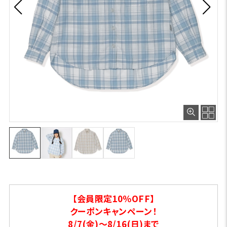
【会員限定10％OFF】
クーポンキャンペーン！
8/7(金)～8/16(日)まで