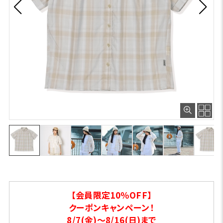
【会員限定10％OFF】
クーポンキャンペーン！
8/7(金)～8/16(日)まで