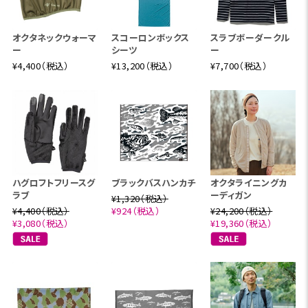
オクタネックウォーマ
スコーロンボックス
スラブボーダークル
ー
シーツ
ー
¥4,400（税込）
¥13,200（税込）
¥7,700（税込）
ハグロフトフリースグ
ブラックバスハンカチ
オクタライニングカ
ラブ
ーディガン
¥1,320（税込）
¥4,400（税込）
¥924（税込）
¥24,200（税込）
¥3,080（税込）
¥19,360（税込）