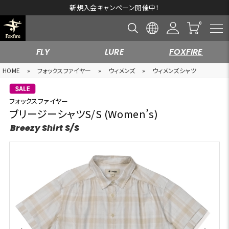
新規入会キャンペーン開催中！
FLY
LURE
FOXFIRE
HOME
»
フォックスファイヤー
»
ウィメンズ
»
ウィメンズシャツ
フォックスファイヤー
ブリージーシャツS/S (Women’s)
Breezy Shirt S/S