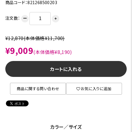
商品コード：821268500203
注文数：
ー
＋
¥12,870
(本体価格¥11,700)
¥9,009
(本体価格¥8,190)
カートに入れる
商品に関する問い合わせ
お気に入りに追加
カラー／サイズ