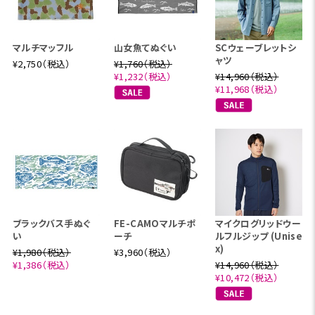
マルチマッフル
山女魚てぬぐい
SCウェーブレットシ
ャツ
¥2,750（税込）
¥1,760（税込）
¥1,232（税込）
¥14,960（税込）
¥11,968（税込）
ブラックバス手ぬぐ
FE-CAMOマルチポ
マイクログリッドウー
い
ーチ
ルフルジップ (Unise
x)
¥1,980（税込）
¥3,960（税込）
¥1,386（税込）
¥14,960（税込）
¥10,472（税込）