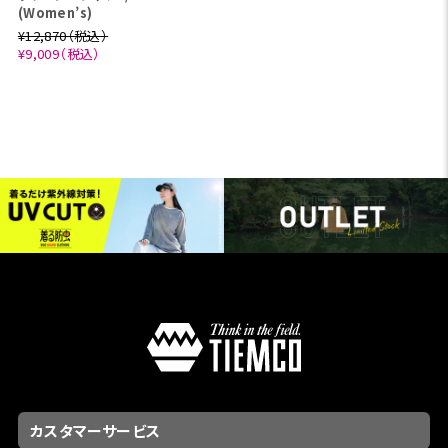
(Women’s)
¥12,870（税込）
¥9,009（税込）
カスタマーサービス