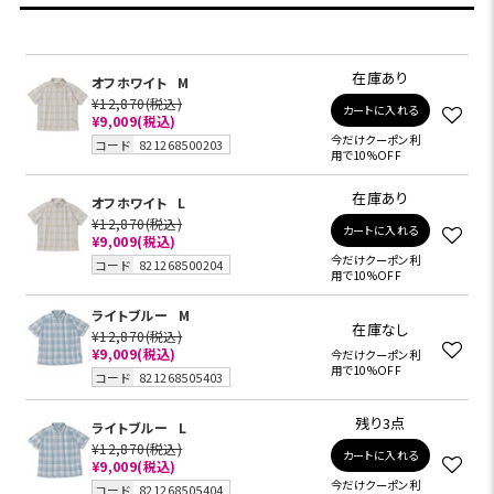
在庫あり
オフホワイト
M
¥12,870
(税込)
カートに入れる
¥9,009
(税込)
今だけクーポン利
コード
821268500203
用で10%OFF
在庫あり
オフホワイト
L
¥12,870
(税込)
カートに入れる
¥9,009
(税込)
今だけクーポン利
コード
821268500204
用で10%OFF
ライトブルー
M
在庫なし
¥12,870
(税込)
¥9,009
(税込)
今だけクーポン利
用で10%OFF
コード
821268505403
残り3点
ライトブルー
L
¥12,870
(税込)
カートに入れる
¥9,009
(税込)
今だけクーポン利
コード
821268505404