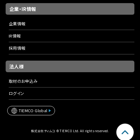
企業・IR情報
企業情報
IR情報
採用情報
法人様
取材のお申込み
ログイン
TIEMCO Global
株式会社ティムコ © TIEMCO Ltd. All rights reserved.