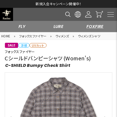
新規入会キャンペーン開催中！
FLY
LURE
FOXFIRE
HOME
»
フォックスファイヤー
»
ウィメンズ
»
ウィメンズシャツ
涼感
UVカット
フォックスファイヤー
Cシールドバンピーシャツ (Women’s)
C-SHIELD Bumpy Check Shirt