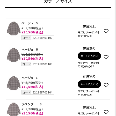
カラー／サイズ
ベージュ
S
在庫なし
¥13,200
(税込)
¥10,560
(税込)
今だけクーポン利
用で10%OFF
コード
821268701102
在庫あり
ベージュ
M
¥13,200
(税込)
カートに入れる
¥10,560
(税込)
今だけクーポン利
コード
821268701103
用で10%OFF
在庫あり
ベージュ
L
¥13,200
(税込)
カートに入れる
¥10,560
(税込)
今だけクーポン利
コード
821268701104
用で10%OFF
ラベンダー
S
在庫なし
¥13,200
(税込)
¥10,560
(税込)
今だけクーポン利