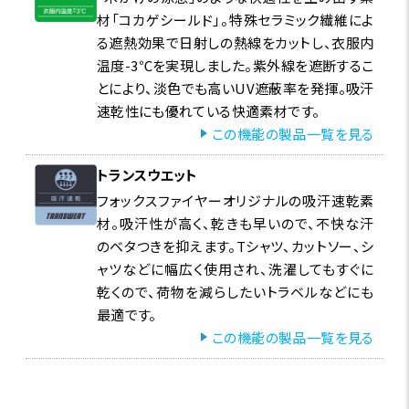
材「コカゲシールド」。特殊セラミック繊維によ
る遮熱効果で日射しの熱線をカットし、衣服内
温度-3℃を実現しました。紫外線を遮断するこ
とにより、淡色でも高いUV遮蔽率を発揮。吸汗
速乾性にも優れている快適素材です。
この機能の製品一覧を見る
トランスウエット
フォックスファイヤーオリジナルの吸汗速乾素
材。吸汗性が高く、乾きも早いので、不快な汗
のベタつきを抑えます。Tシャツ、カットソー、シ
ャツなどに幅広く使用され、洗濯してもすぐに
乾くので、荷物を減らしたいトラベルなどにも
最適です。
この機能の製品一覧を見る