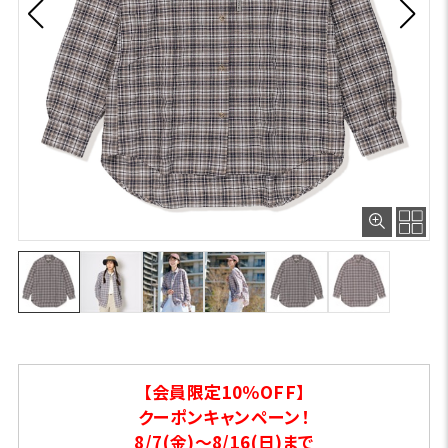
【会員限定10％OFF】
クーポンキャンペーン！
8/7(金)～8/16(日)まで