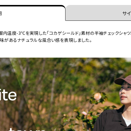
明
サイ
内温度-3℃を実現した｢コカゲシールド｣素材の半袖チェックシャツ
深味があるナチュラルな風合い感を表現しました。