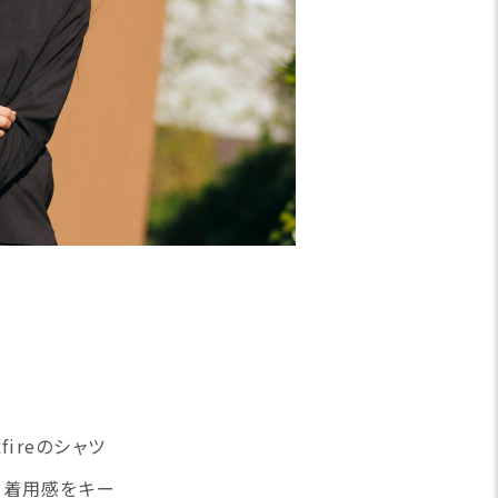
ireのシャツ
な着用感をキー