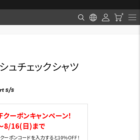
ッシュチェックシャツ
)
rt S/S
Fクーポンキャンペーン！
～8/16(日)まで
ーポンコードを入力すると10％OFF！