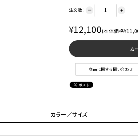
注文数：
ー
＋
¥12,100
(本体価格¥11,0
カ
商品に関する問い合わせ
カラー／サイズ