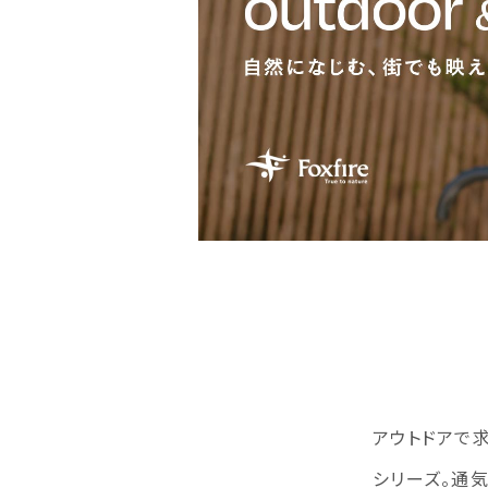
アウトドアで求
シリーズ。通