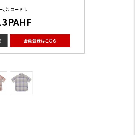
ーポンコード ↓
13PAHF
ら
会員登録はこちら