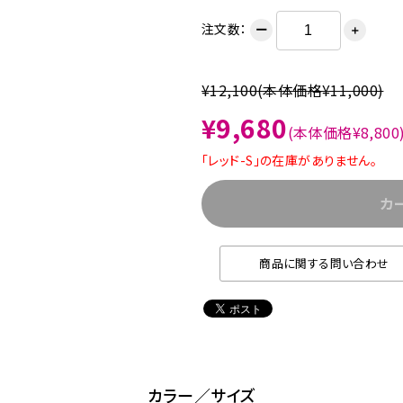
注文数：
ー
＋
¥12,100
(本体価格¥11,000)
¥9,680
(本体価格¥8,800
「レッド-S」の在庫がありません。
カ
商品に関する問い合わせ
カラー／サイズ