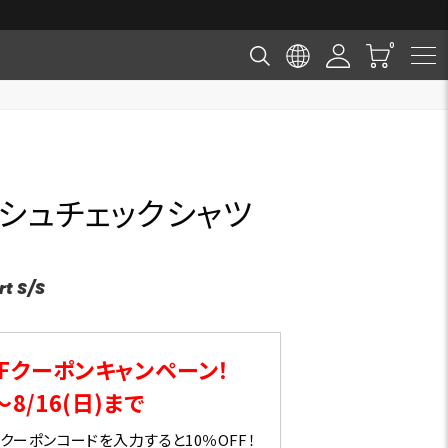
ッシュチェックシャツ
)
rt S/S
Fクーポンキャンペーン！
～8/16(日)まで
ーポンコードを入力すると10％OFF！