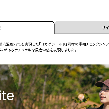
明
サイ
内温度-3℃を実現した｢コカゲシールド｣素材の半袖チェックシャツ
深味があるナチュラルな風合い感を表現しました。