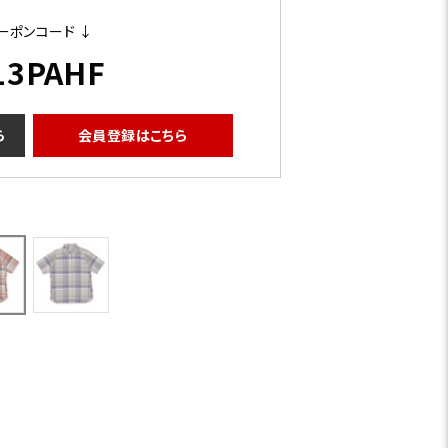
ーポンコード ↓
13PAHF
ら
会員登録はこちら