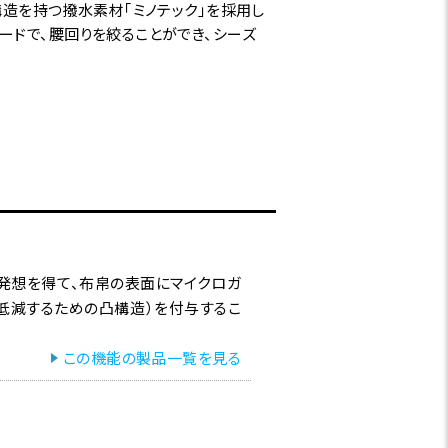
構造を持つ撥水素材｢ミノテック｣を採用し
ードで、腰回りを絞ることができ、シーズ
ら発想を得て、布帛の表面にマイクロガ
低減するための凸構造）を付与するこ
この機能の製品一覧を見る