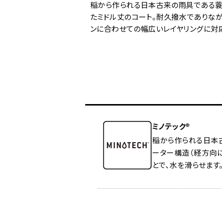
稲から作られる日本古来の雨具である蓑(
たミドル丈のコート。耐久撥水でありな
ンに合わせての幅広いレイヤリングに対
ミノテック®
稲から作られる日本古
ーター構造（経方向
とで、水を滑らせます