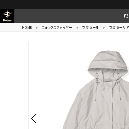
FL
HOME
»
フォックスファイヤー
»
春夏セール
»
春夏セール W