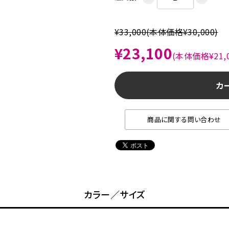
¥33,000
(本体価格¥30,000)
¥23,100
(本体価格¥21,0
カ
商品に関する問い合わせ
カラー／サイズ