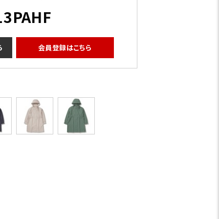
13PAHF
ら
会員登録はこちら