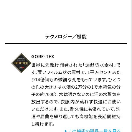
テクノロジー／機能
GORE-TEX
世界に先駆け開発された「透湿防水素材」で
す。薄いフィルム状の素材で、1平方センチあた
り14億個もの微細な孔をもっています。ひとつ
の孔の大きさは水滴の2万分の1で水蒸気の分
子の約700倍。水は通さないのに汗の水蒸気を
放出するので、衣服内が蒸れず快適にお使い
いただけます。また、耐久性にも優れていて、洗
濯や屈曲を繰り返しても高機能を長期間維持
し続けます。
この機能の製品一覧を見る