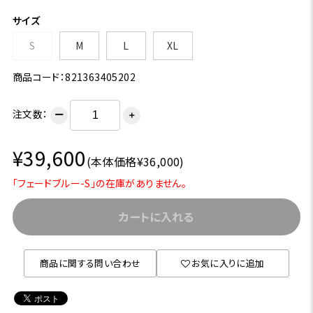
サイズ
S
M
L
XL
商品コード：821363405202
注文数：
ー
＋
¥39,600
(本体価格¥36,000)
「フェードブルー-S」の在庫がありません。
カートに入れる
商品に関する問い合わせ
お気に入りに追加