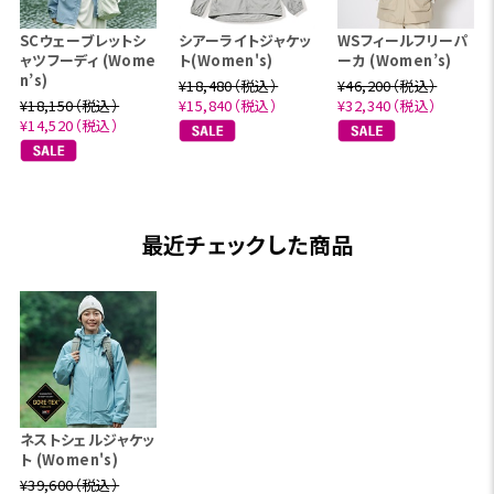
SCウェーブレットシ
シアーライトジャケッ
WSフィールフリーパ
ャツフーディ (Wome
ト(Women's)
ーカ (Women’s)
n’s)
¥18,480（税込）
¥46,200（税込）
¥18,150（税込）
¥15,840（税込）
¥32,340（税込）
¥14,520（税込）
最近チェックした商品
ネストシェルジャケッ
ト (Women's)
¥39,600（税込）