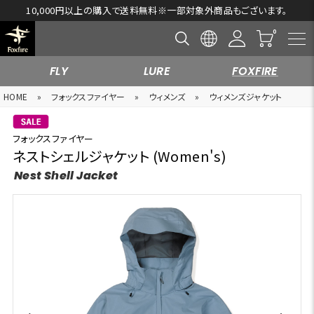
10,000円以上の購入で送料無料※一部対象外商品もございます。
FLY
LURE
FOXFIRE
HOME
»
フォックスファイヤー
»
ウィメンズ
»
ウィメンズジャケット
フォックスファイヤー
ネストシェルジャケット (Women's)
Nest Shell Jacket