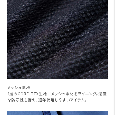
メッシュ裏地
2層のGORE-TEX生地にメッシュ素材をライニング。適度
な防寒性も備え、通年使用しやすいアイテム。