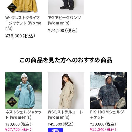
W・クレストクライマ
アクアピークパンツ
ージャケット (Wome
(Women's)
n's)
¥24,200（税込）
¥36,300（税込）
この商品を見た方へのおすすめ商品
ネストシェルジャケッ
WSミストラルコート
FISHDOMシェルジ
ト (Women's)
(Women’s)
ャケット
¥39,600（税込）
¥49,500（税込）
¥19,800（税込）
¥27,720（税込）
¥15,840（税込）