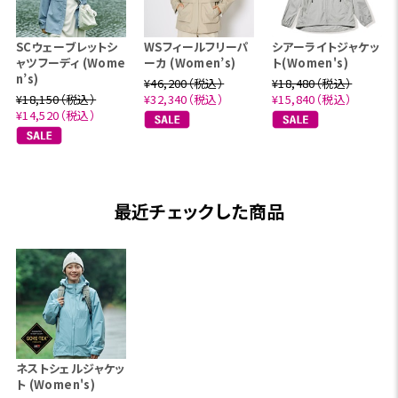
SCウェーブレットシ
WSフィールフリーパ
シアーライトジャケッ
ャツフーディ (Wome
ーカ (Women’s)
ト(Women's)
n’s)
¥46,200（税込）
¥18,480（税込）
¥18,150（税込）
¥32,340（税込）
¥15,840（税込）
¥14,520（税込）
最近チェックした商品
ネストシェルジャケッ
ト (Women's)