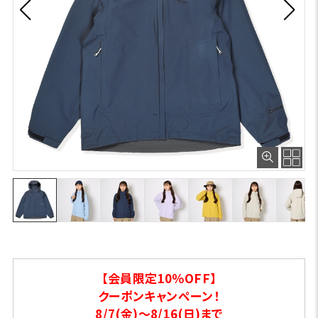
【会員限定10％OFF】
クーポンキャンペーン！
8/7(金)～8/16(日)まで