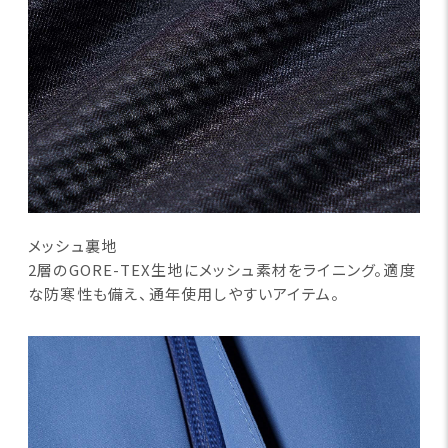
メッシュ裏地
2層のGORE-TEX生地にメッシュ素材をライニング。適度
な防寒性も備え、通年使用しやすいアイテム。