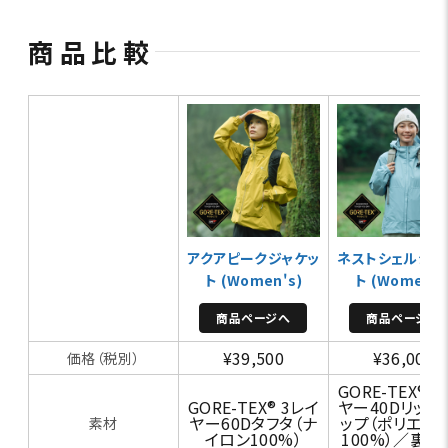
商品比較
アクアピークジャケッ
ネストシェルジャ
ト (Women's)
ト (Women's
商品ページへ
商品ページへ
¥39,500
¥36,000
価格（税別）
GORE-TEX® 
GORE-TEX® 3レイ
ヤー40Dリップ
ヤー60Dタフタ（ナ
ップ（ポリエス
素材
イロン100%）
100%）／裏地