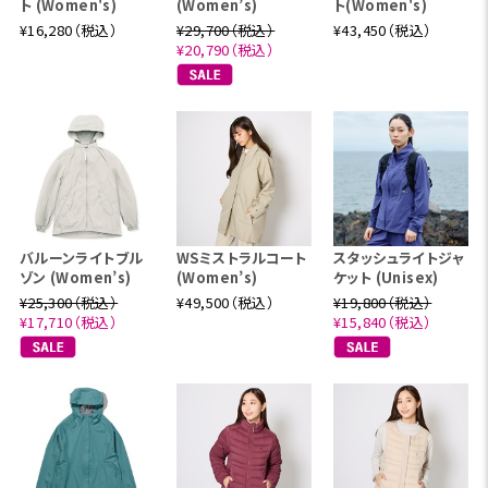
ト (Women's)
(Women’s)
ト(Women's)
¥16,280（税込）
¥29,700（税込）
¥43,450（税込）
¥20,790（税込）
バルーンライトブル
WSミストラルコート
スタッシュライトジャ
ゾン (Women’s)
(Women’s)
ケット (Unisex)
¥25,300（税込）
¥49,500（税込）
¥19,800（税込）
¥17,710（税込）
¥15,840（税込）