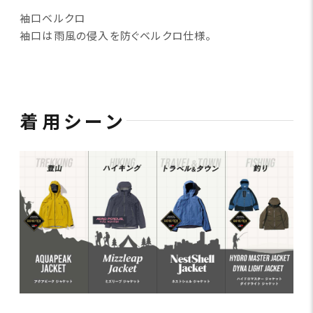
袖口ベルクロ
袖口は雨風の侵入を防ぐベルクロ仕様。
着用シーン