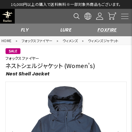
10,000円以上の購入で送料無料※一部対象外商品もございます。
FLY
LURE
FOXFIRE
HOME
»
フォックスファイヤー
»
ウィメンズ
»
ウィメンズジャケット
フォックスファイヤー
ネストシェルジャケット (Women's)
Nest Shell Jacket