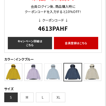
会員ログイン後、商品購入時に
クーポンコードを入力すると10％OFF！
↓ クーポンコード ↓
4613PAHF
キャンペーン詳細は
会員登録はこちら
こちら
カラー：インクブルー
サイズ
S
M
L
XL