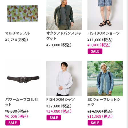
マルチマッフル
オクタアドバンスジャ
FISHDOMショーツ
ケット
¥2,750（税込）
¥11,000（税込）
¥28,600（税込）
¥8,800（税込）
パワームーブコルセ
FISHDOMシャツ
SCウェーブレットシ
ット
ャツ
¥17,600（税込）
¥8,580（税込）
¥14,080（税込）
¥14,960（税込）
¥6,006（税込）
¥11,968（税込）