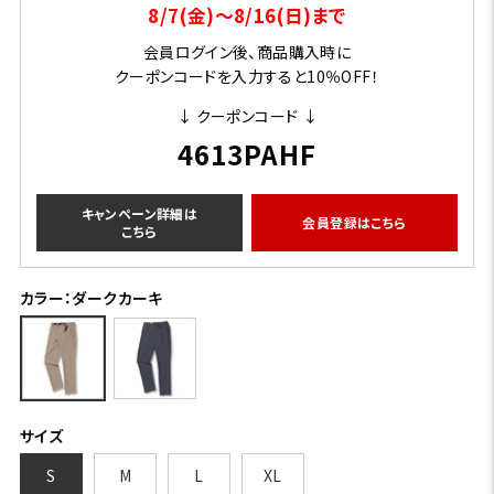
8/7(金)～8/16(日)まで
会員ログイン後、商品購入時に
クーポンコードを入力すると10％OFF！
↓ クーポンコード ↓
4613PAHF
キャンペーン詳細は
会員登録はこちら
こちら
カラー：ダークカーキ
サイズ
S
M
L
XL