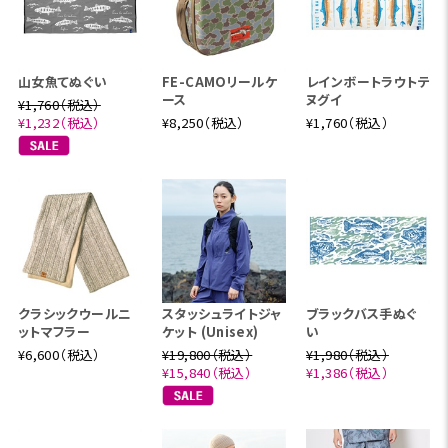
山女魚てぬぐい
FE-CAMOリールケ
レインボートラウトテ
ース
ヌグイ
¥1,760（税込）
¥1,232（税込）
¥8,250（税込）
¥1,760（税込）
クラシックウールニ
スタッシュライトジャ
ブラックバス手ぬぐ
ットマフラー
ケット (Unisex)
い
¥6,600（税込）
¥19,800（税込）
¥1,980（税込）
¥15,840（税込）
¥1,386（税込）