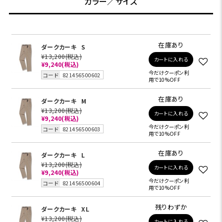
カラー／サイズ
在庫あり
ダークカーキ
S
¥13,200
(税込)
カートに入れる
¥9,240
(税込)
今だけクーポン利
コード
821456500602
用で10%OFF
在庫あり
ダークカーキ
M
¥13,200
(税込)
カートに入れる
¥9,240
(税込)
今だけクーポン利
コード
821456500603
用で10%OFF
在庫あり
ダークカーキ
L
¥13,200
(税込)
カートに入れる
¥9,240
(税込)
今だけクーポン利
コード
821456500604
用で10%OFF
残りわずか
ダークカーキ
XL
¥13,200
(税込)
カートに入れる