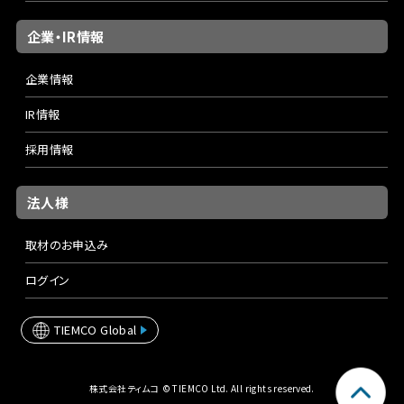
企業・IR情報
企業情報
IR情報
採用情報
法人様
取材のお申込み
ログイン
TIEMCO Global
株式会社ティムコ © TIEMCO Ltd. All rights reserved.