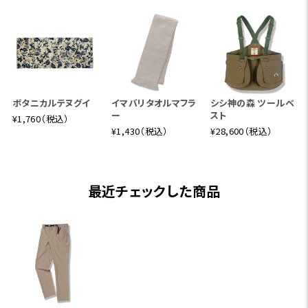
ボタニカルテヌグイ
イマバリタオルマフラ
シシ神の森 ツールベ
ー
スト
¥1,760（税込）
¥1,430（税込）
¥28,600（税込）
最近チェックした商品