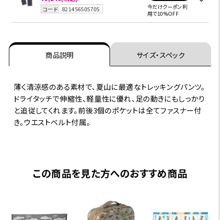
今だけクーポン利
コード
821456505705
用で10%OFF
商品説明
サイズ・スペック
薄く清涼感のある素材で、夏山に最適なトレッキングパンツ。
ドライタッチで伸縮性、軽量性に優れ、足の動きにもしっかり
と追従してくれます。前後3個のポケットは全てファスナー付
き。ウエストベルト付属。
この商品を見た方へのおすすめ商品