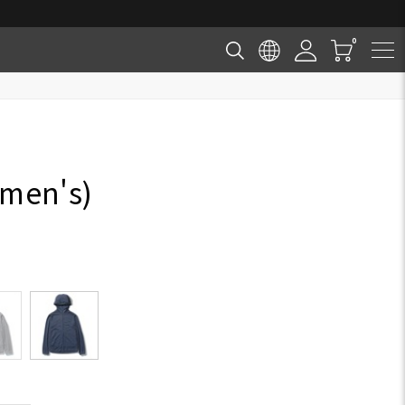
men's)