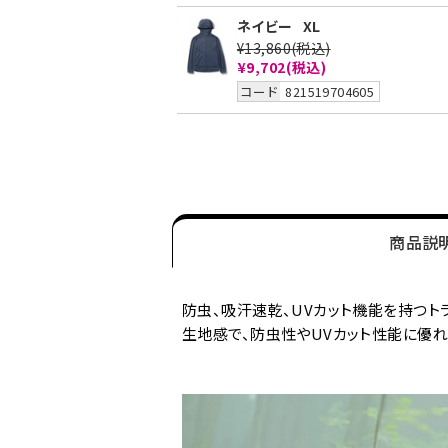
ネイビー
XL
¥13,860
(税込)
¥9,702
(税込)
コード
821519704605
商品説
防虫、吸汗速乾、UVカット機能を持つ
生地感で、防虫性やUVカット性能に優れ