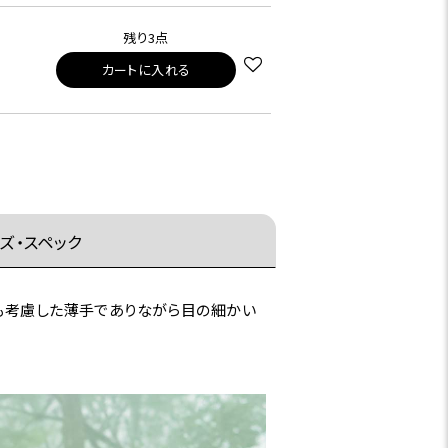
残り3点
カートに入れる
ズ・スペック
用も考慮した薄手でありながら目の細かい