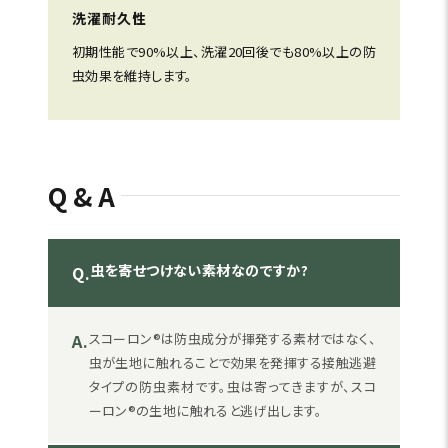
洗濯耐久性
初期性能で90%以上、洗濯20回後でも80%以上の防
虫効果を維持します。
Q&A
虫を寄せつけない素材なのですか?
Q.
A.
スコーロン®は防虫成分が揮発する素材ではなく、
虫が生地に触れることで効果を発揮する接触逃避
タイプの防虫素材です。虫は寄ってきますが、スコ
ーロン®の生地に触れると逃げ出します。