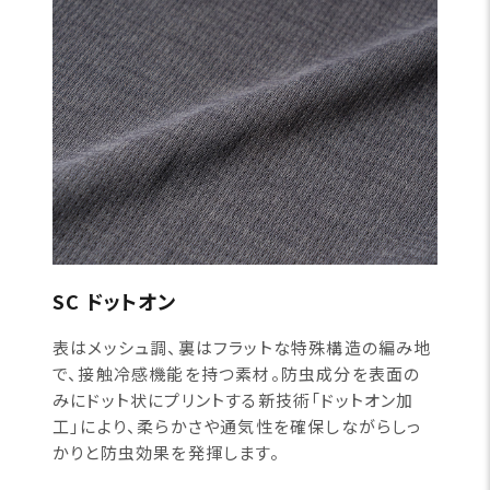
SC ドットオン
表はメッシュ調、裏はフラットな特殊構造の編み地
で、接触冷感機能を持つ素材。防虫成分を表面の
みにドット状にプリントする新技術「ドットオン加
工」により、柔らかさや通気性を確保しながらしっ
かりと防虫効果を発揮します。