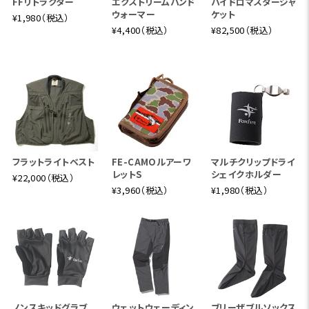
FFリトラクター
エクストリームハンド
ハイドロマスタージャ
ウォーマー
ケット
¥1,980（税込）
¥4,400（税込）
¥82,500（税込）
フラットライトベスト
FE-CAMOルアーワ
マルチクリップドライ
レットS
シェイクホルダー
¥22,000（税込）
¥3,960（税込）
¥1,980（税込）
ノンスキッドグラブ
ウェットウェーディン
ブリーザブルソックス