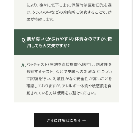
により、徐々に低下します。保管時は直射日光を避
け、タンスの中などの冷暗所に保管することで、効
果が持続します。
肌が弱い（かぶれやすい）体質なのですが、使
Q.
用しても大丈夫ですか?
A.
パッチテスト（生地を直接皮膚へ貼付し、刺激性を
観察するテスト）などで皮膚への刺激などについ
て試験を行い、刺激性がなく安全性が高いことを
確認しておりますが、アレルギー体質や敏感肌を自
覚されている方は使用をお避けください。
さらに詳細はこちら