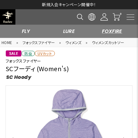
新規入会キャンペーン開催中！
FLY
LURE
FOXFIRE
HOME
»
フォックスファイヤー
»
ウィメンズ
»
ウィメンズカットソー
防虫
UVカット
フォックスファイヤー
SCフーディ (Women's)
SC Hoody