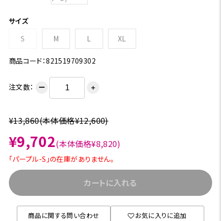
サイズ
S
M
L
XL
商品コード：821519709302
注文数：
ー
＋
¥13,860
(本体価格¥12,600)
¥9,702
(本体価格¥8,820)
「パープル-S」の在庫がありません。
カートに入れる
商品に関する問い合わせ
お気に入りに追加