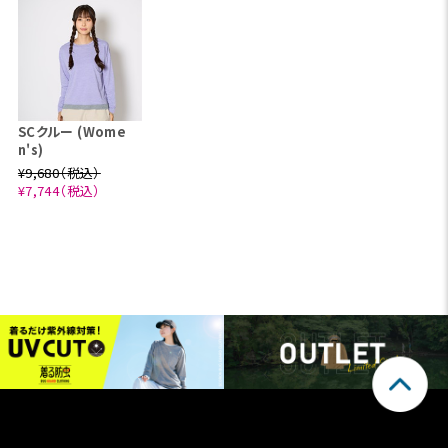
SCクルー (Wome
n's)
¥9,680（税込）
¥7,744（税込）