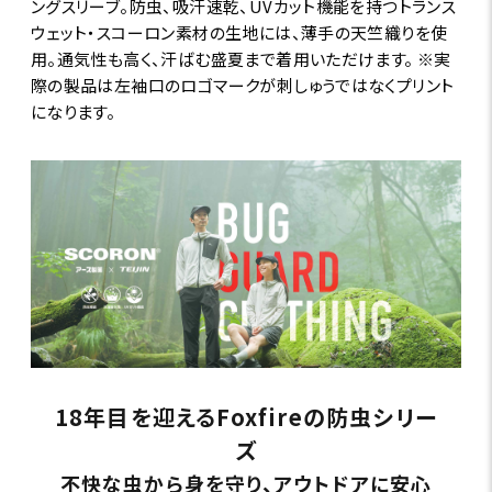
ングスリーブ。防虫、吸汗速乾、UVカット機能を持つトランス
ウェット・スコーロン素材の生地には、薄手の天竺織りを使
用。通気性も高く、汗ばむ盛夏まで着用いただけます。 ※実
際の製品は左袖口のロゴマークが刺しゅうではなくプリント
になります。
18年目を迎えるFoxfireの防虫シリー
ズ
不快な虫から身を守り、アウトドアに安心