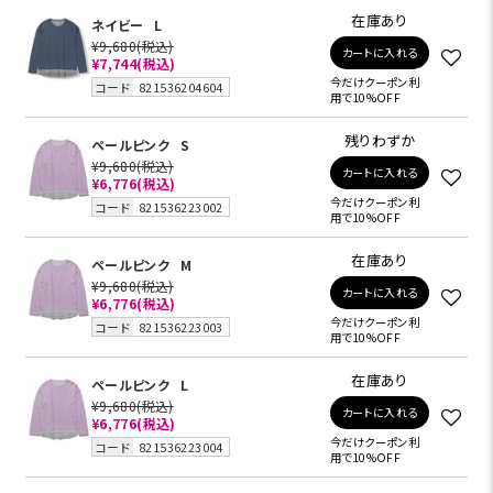
在庫あり
ネイビー
L
¥9,680
(税込)
カートに入れる
¥7,744
(税込)
今だけクーポン利
コード
821536204604
用で10%OFF
残りわずか
ペールピンク
S
¥9,680
(税込)
カートに入れる
¥6,776
(税込)
今だけクーポン利
コード
821536223002
用で10%OFF
在庫あり
ペールピンク
M
¥9,680
(税込)
カートに入れる
¥6,776
(税込)
今だけクーポン利
コード
821536223003
用で10%OFF
在庫あり
ペールピンク
L
¥9,680
(税込)
カートに入れる
¥6,776
(税込)
今だけクーポン利
コード
821536223004
用で10%OFF