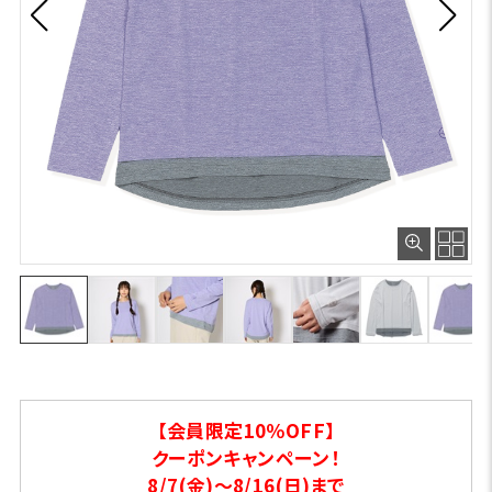
【会員限定10％OFF】
クーポンキャンペーン！
8/7(金)～8/16(日)まで