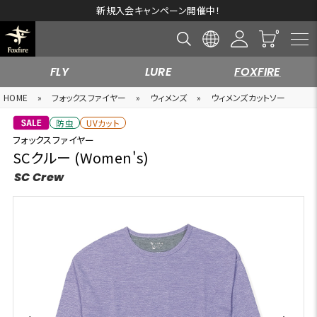
新規入会キャンペーン開催中！
FLY
LURE
FOXFIRE
HOME
»
フォックスファイヤー
»
ウィメンズ
»
ウィメンズカットソー
防虫
UVカット
フォックスファイヤー
SCクルー (Women's)
SC Crew