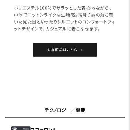
ポリエステル100%でサラッとした着心地ながら、
中厚でコットンライクな生地感。霜降り調の落ち着
いた見た目とゆったりシルエットのコンフォートフィ
ットデザインで、カジュアルに着こなせます。
対象商品はこちら
テクノロジー／機能
スコーロン®