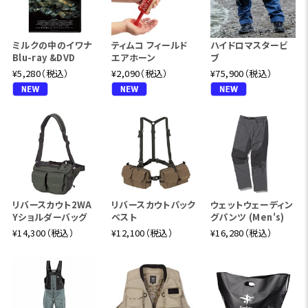
ミルクの中のイワナ
ティムコ フィールド
ハイドロマスタービ
Blu-ray &DVD
エアホーン
ブ
¥5,280（税込）
¥2,090（税込）
¥75,900（税込）
リバースカウト2WA
リバースカウトパック
ウェットウェーディン
Yショルダーバッグ
ベスト
グパンツ (Men's)
¥14,300（税込）
¥12,100（税込）
¥16,280（税込）