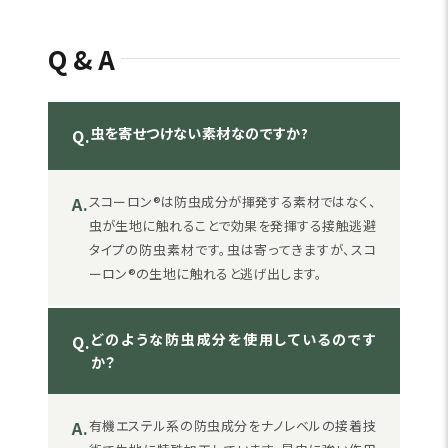
Q&A
虫を寄せつけない素材なのですか?
Q.
A.
スコーロン®は防虫成分が揮発する素材ではなく、
虫が生地に触れることで効果を発揮する接触逃避
タイプの防虫素材です。虫は寄ってきますが、スコ
ーロン®の生地に触れると逃げ出します。
どのような防虫成分を使用しているのです
Q.
か？
A.
有機エステル系の防虫成分をナノレベルの接着技