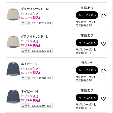
在庫あり
グラナイトサンド
M
¥9,680
(税込)
カートに入れる
¥7,744
(税込)
今だけクーポン利
コード
821536222803
用で10%OFF
在庫あり
グラナイトサンド
L
¥9,680
(税込)
カートに入れる
¥7,744
(税込)
今だけクーポン利
コード
821536222804
用で10%OFF
残り3点
ネイビー
S
¥9,680
(税込)
カートに入れる
¥7,744
(税込)
今だけクーポン利
コード
821536204602
用で10%OFF
在庫あり
ネイビー
M
¥9,680
(税込)
カートに入れる
¥7,744
(税込)
今だけクーポン利
コード
821536204603
用で10%OFF