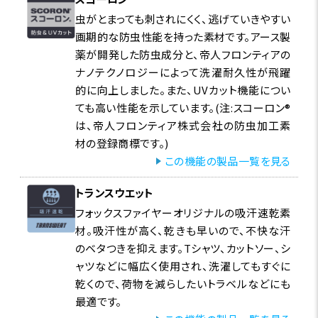
虫がとまっても刺されにくく、逃げていきやすい
画期的な防虫性能を持った素材です。アース製
薬が開発した防虫成分と、帝人フロンティアの
ナノテクノロジーによって洗濯耐久性が飛躍
的に向上しました。また、UVカット機能につい
ても高い性能を示しています。(注:スコーロン®
は、帝人フロンティア株式会社の防虫加工素
材の登録商標です。)
この機能の製品一覧を見る
トランスウエット
フォックスファイヤーオリジナルの吸汗速乾素
材。吸汗性が高く、乾きも早いので、不快な汗
のベタつきを抑えます。Tシャツ、カットソー、シ
ャツなどに幅広く使用され、洗濯してもすぐに
乾くので、荷物を減らしたいトラベルなどにも
最適です。