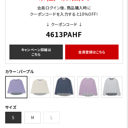
会員ログイン後、商品購入時に
クーポンコードを入力すると10％OFF！
↓ クーポンコード ↓
4613PAHF
キャンペーン詳細は
会員登録はこちら
こちら
カラー：パープル
サイズ
S
M
L