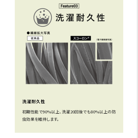
洗濯耐久性
初期性能で90%以上、洗濯20回後でも80%以上の防
虫効果を維持します。