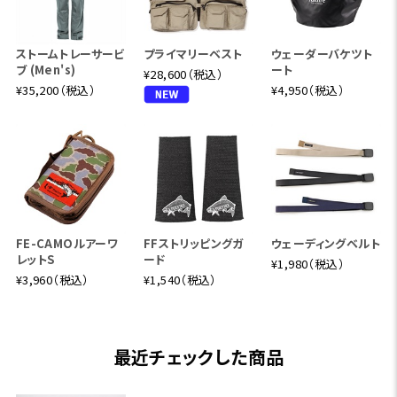
ストームトレーサービ
プライマリーベスト
ウェーダーバケツト
ブ (Men's)
ート
¥28,600（税込）
¥35,200（税込）
¥4,950（税込）
FE-CAMOルアーワ
FFストリッピングガ
ウェーディングベルト
レットS
ード
¥1,980（税込）
¥3,960（税込）
¥1,540（税込）
最近チェックした商品