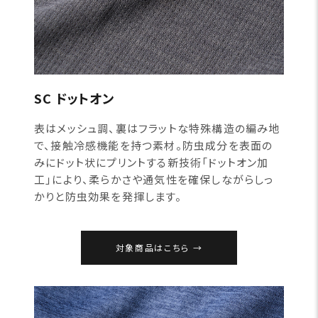
SC ドットオン
表はメッシュ調、裏はフラットな特殊構造の編み地
で、接触冷感機能を持つ素材。防虫成分を表面の
みにドット状にプリントする新技術「ドットオン加
工」により、柔らかさや通気性を確保しながらしっ
かりと防虫効果を発揮します。
対象商品はこちら