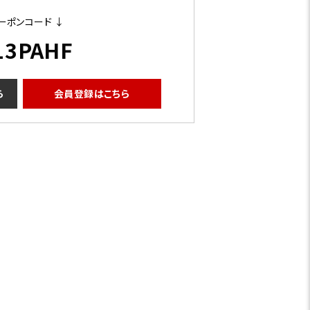
ーポンコード ↓
13PAHF
ら
会員登録はこちら