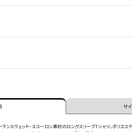
明
サイ
トランスウェット・スコーロン素材のロングスリーブTシャツ。ポリエステ