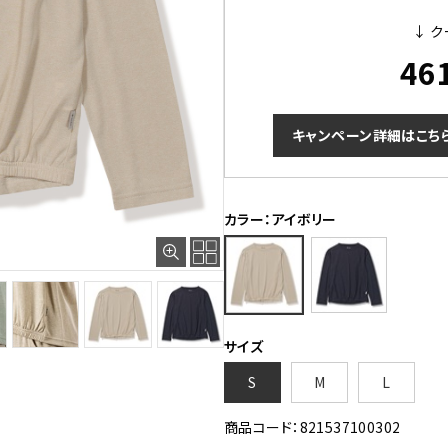
↓ ク
46
キャンペーン詳細はこち
カラー：アイボリー
サイズ
S
M
L
商品コード：821537100302