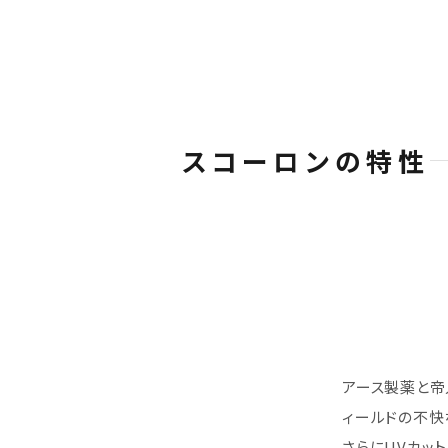
スコーロンの特性
アース製薬と帝
ィールドの不快
さらにUVカッ