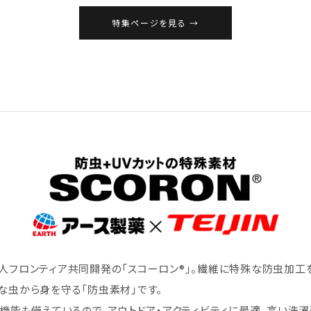
特集ページを見る
人フロンティア共同開発の「スコーロン®」。繊維に特殊な防虫加工
な虫から身を守る「防虫素材」です。
ト機能も備えているので、アウトドア・アクティビティに最適。高い洗