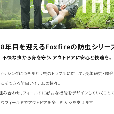
18年目を迎えるFoxfireの防虫シリー
不快な虫から身を守り、アウトドアに安心と快適を。
フィッシングにつきまとう虫のトラブルに対して、長年研究・開
だからこそできる防虫アイテムの数々。
組み合わせ、フィールドに必要な機能をデザインしていくことで
々なフィールドでアウトドアを楽しむ人々を支えます。