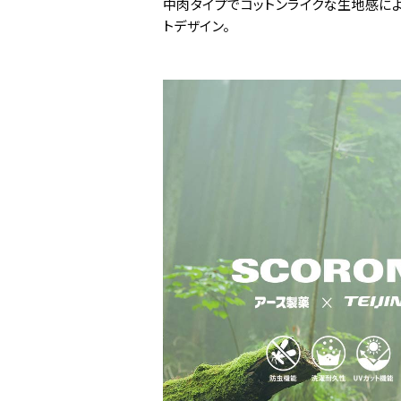
中肉タイプでコットンライクな生地感によ
トデザイン。