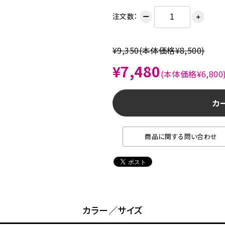
注文数：
ー
＋
¥9,350
(本体価格¥8,500)
¥7,480
(本体価格¥6,800
カ
商品に関する問い合わせ
カラー／サイズ