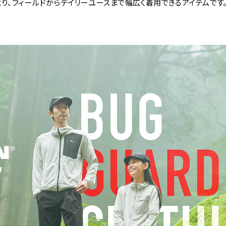
り、フィールドからデイリーユースまで幅広く着用できるアイテムです。