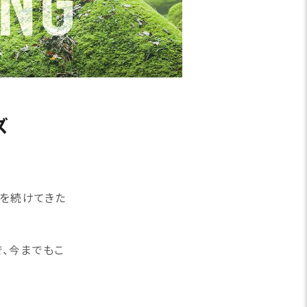
ズ
発を続けてきた
、今までもこ