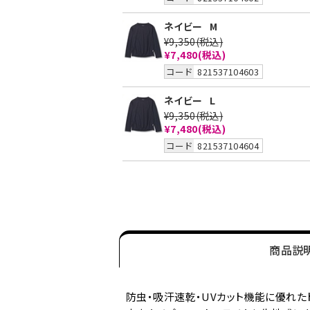
ネイビー
M
¥9,350
(税込)
¥7,480
(税込)
コード
821537104603
ネイビー
L
¥9,350
(税込)
¥7,480
(税込)
コード
821537104604
商品説
防虫・吸汗速乾・UVカット機能に優れた