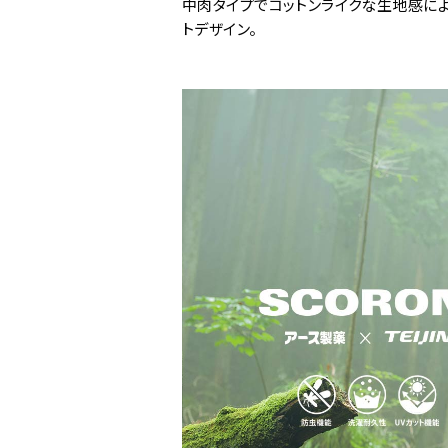
中肉タイプでコットンライクな生地感によ
トデザイン。