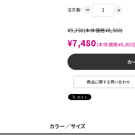
注文数：
ー
＋
¥9,350
(本体価格¥8,500)
¥7,480
(本体価格¥6,800
カ
商品に関する問い合わせ
カラー／サイズ