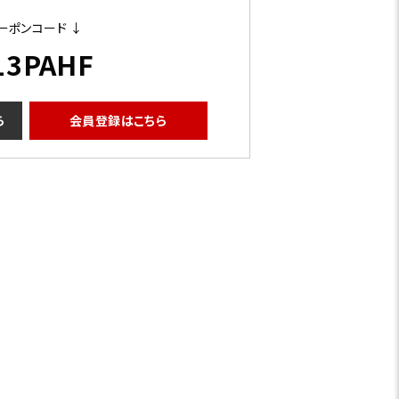
ーポンコード ↓
13PAHF
ら
会員登録はこちら