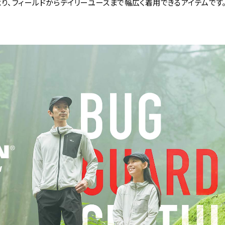
り、フィールドからデイリーユースまで幅広く着用できるアイテムです。