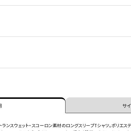
明
サイ
トランスウェット・スコーロン素材のロングスリーブTシャツ。ポリエステ