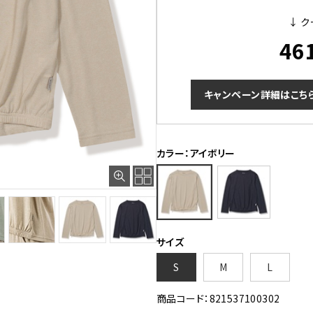
↓ ク
46
キャンペーン詳細はこち
カラー：アイボリー
サイズ
S
M
L
商品コード：821537100302