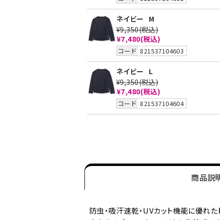
ネイビー
M
¥9,350
(税込)
¥7,480
(税込)
コード
821537104603
ネイビー
L
¥9,350
(税込)
¥7,480
(税込)
コード
821537104604
商品説
防虫・吸汗速乾・UVカット機能に優れた