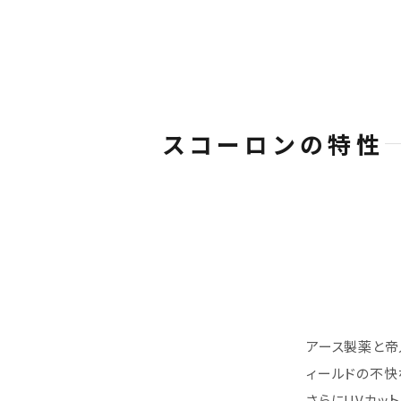
スコーロンの特性
アース製薬と帝
ィールドの不快
さらにUVカッ