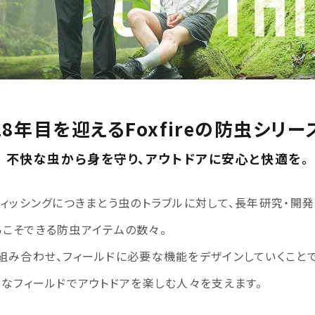
18年目を迎えるFoxfireの防虫シリー
不快な虫から身を守り、アウトドアに安心と快適を。
フィッシングにつきまとう虫のトラブルに対して、長年研究・開
だからこそできる防虫アイテムの数々。
組み合わせ、フィールドに必要な機能をデザインしていくことで
々なフィールドでアウトドアを楽しむ人々を支えます。