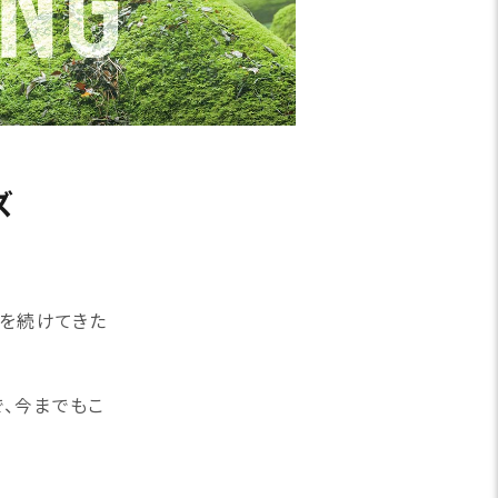
ズ
発を続けてきた
、今までもこ