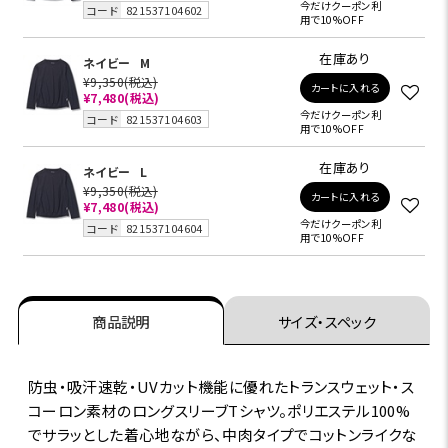
今だけクーポン利
コード
821537104602
用で10%OFF
在庫あり
ネイビー
M
¥9,350
(税込)
カートに入れる
¥7,480
(税込)
今だけクーポン利
コード
821537104603
用で10%OFF
在庫あり
ネイビー
L
¥9,350
(税込)
カートに入れる
¥7,480
(税込)
今だけクーポン利
コード
821537104604
用で10%OFF
商品説明
サイズ・スペック
防虫・吸汗速乾・UVカット機能に優れたトランスウェット・ス
コーロン素材のロングスリーブTシャツ。ポリエステル100%
でサラッとした着心地ながら、中肉タイプでコットンライクな