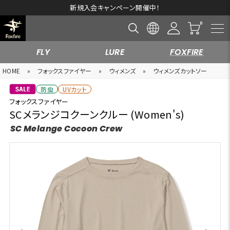
新規入会キャンペーン開催中！
FLY
LURE
FOXFIRE
HOME
»
フォックスファイヤー
»
ウィメンズ
»
ウィメンズカットソー
防虫
UVカット
フォックスファイヤー
SCメランジコクーンクルー (Women's)
SC Melange Cocoon Crew