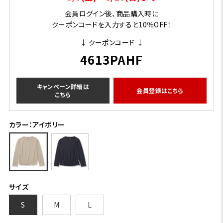
会員ログイン後、商品購入時に
クーポンコードを入力すると10％OFF！
↓ クーポンコード ↓
4613PAHF
キャンペーン詳細は
会員登録はこちら
こちら
カラー：アイボリー
サイズ
S
M
L