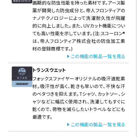
画期的な防虫性能を持った素材です。アース製
薬が開発した防虫成分と、帝人フロンティアの
ナノテクノロジーによって洗濯耐久性が飛躍
的に向上しました。また、UVカット機能につい
ても高い性能を示しています。(注:スコーロン®
は、帝人フロンティア株式会社の防虫加工素
材の登録商標です。)
この機能の製品一覧を見る
トランスウエット
フォックスファイヤーオリジナルの吸汗速乾素
材。吸汗性が高く、乾きも早いので、不快な汗
のベタつきを抑えます。Tシャツ、カットソー、シ
ャツなどに幅広く使用され、洗濯してもすぐに
乾くので、荷物を減らしたいトラベルなどにも
最適です。
この機能の製品一覧を見る