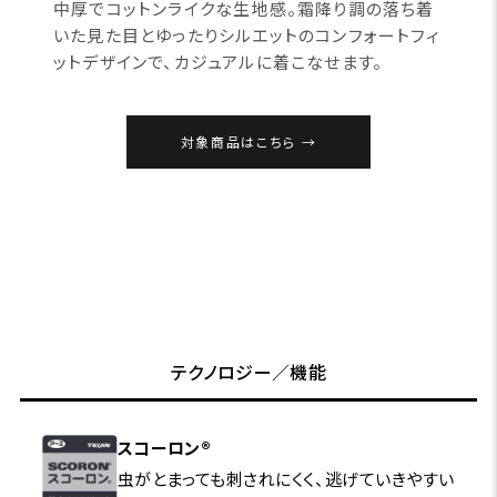
中厚でコットンライクな生地感。霜降り調の落ち着
いた見た目とゆったりシルエットのコンフォートフィ
ットデザインで、カジュアルに着こなせます。
対象商品はこちら
テクノロジー／機能
スコーロン®
虫がとまっても刺されにくく、逃げていきやすい