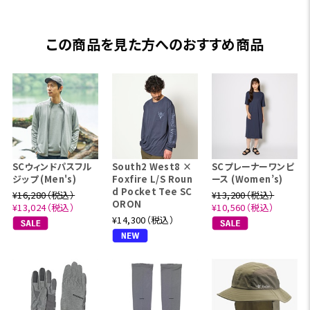
この商品を見た方へのおすすめ商品
SCウィンドパスフル
South2 West8 ×
SCプレーナーワンピ
ジップ (Men's)
Foxfire L/S Roun
ース (Women’s)
d Pocket Tee SC
¥16,280（税込）
¥13,200（税込）
ORON
¥13,024（税込）
¥10,560（税込）
¥14,300（税込）