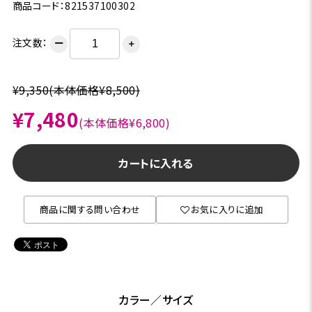
商品コード：821537100302
注文数：
ー
＋
¥9,350
(本体価格¥8,500)
¥7,480
(本体価格¥6,800)
カートに入れる
商品に関する問い合わせ
お気に入りに追加
カラー／サイズ