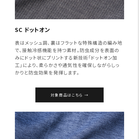
SC ドットオン
表はメッシュ調、裏はフラットな特殊構造の編み地
で、接触冷感機能を持つ素材。防虫成分を表面の
みにドット状にプリントする新技術「ドットオン加
工」により、柔らかさや通気性を確保しながらしっ
かりと防虫効果を発揮します。
対象商品はこちら