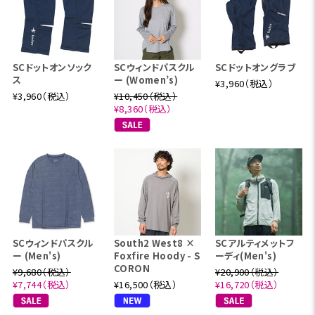
SCドットオンソック
SCウィンドパスクル
SCドットオングラブ
ス
ー (Women’s)
¥3,960（税込）
¥3,960（税込）
¥10,450（税込）
¥8,360（税込）
SCウィンドパスクル
South2 West8 ×
SCアルティメットフ
ー (Men's)
Foxfire Hoody - S
ーディ(Men's)
CORON
¥9,680（税込）
¥20,900（税込）
¥7,744（税込）
¥16,500（税込）
¥16,720（税込）