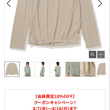
【会員限定10％OFF】
クーポンキャンペーン！
8/7(金)～8/16(日)まで