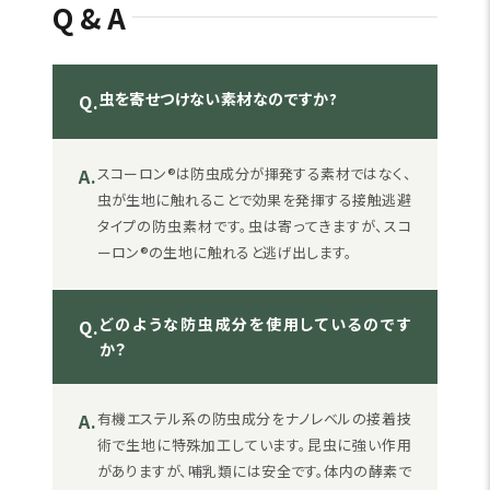
Q&A
虫を寄せつけない素材なのですか?
Q.
A.
スコーロン®は防虫成分が揮発する素材ではなく、
虫が生地に触れることで効果を発揮する接触逃避
タイプの防虫素材です。虫は寄ってきますが、スコ
ーロン®の生地に触れると逃げ出します。
どのような防虫成分を使用しているのです
Q.
か？
A.
有機エステル系の防虫成分をナノレベルの接着技
術で生地に特殊加工しています。昆虫に強い作用
がありますが、哺乳類には安全です。体内の酵素で