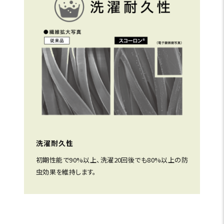
洗濯耐久性
初期性能で90%以上、洗濯20回後でも80%以上の防
虫効果を維持します。