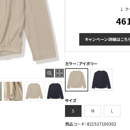
↓ ク
46
キャンペーン詳細はこち
カラー：アイボリー
サイズ
S
M
L
商品コード：821537100302