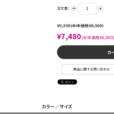
注文数：
ー
＋
¥9,350
(本体価格¥8,500)
¥7,480
(本体価格¥6,800
カ
商品に関する問い合わせ
カラー／サイズ