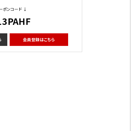
ーポンコード ↓
13PAHF
ら
会員登録はこちら