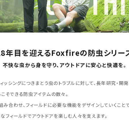
18年目を迎えるFoxfireの防虫シリー
不快な虫から身を守り、アウトドアに安心と快適を。
フィッシングにつきまとう虫のトラブルに対して、長年研究・開
だからこそできる防虫アイテムの数々。
組み合わせ、フィールドに必要な機能をデザインしていくことで
々なフィールドでアウトドアを楽しむ人々を支えます。