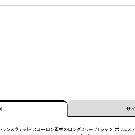
明
サイ
トランスウェット・スコーロン素材のロングスリーブTシャツ。ポリエステ