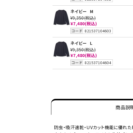
ネイビー
M
¥9,350
(税込)
¥7,480
(税込)
コード
821537104603
ネイビー
L
¥9,350
(税込)
¥7,480
(税込)
コード
821537104604
商品説
防虫・吸汗速乾・UVカット機能に優れた