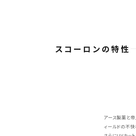
スコーロンの特性
アース製薬と帝
ィールドの不快
さらにUVカッ