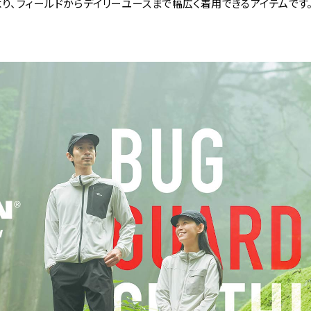
り、フィールドからデイリーユースまで幅広く着用できるアイテムです。