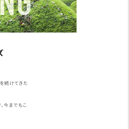
ズ
発を続けてきた
、今までもこ