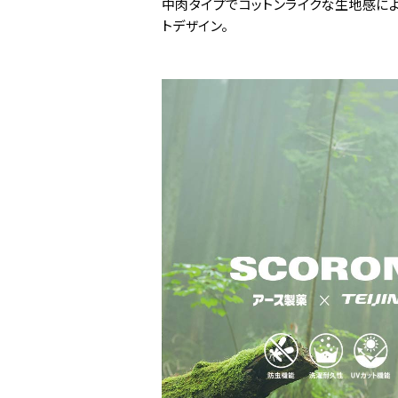
中肉タイプでコットンライクな生地感によ
トデザイン。