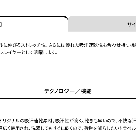
明
サイ
ブルに伸びるストレッチ性、さらには優れた吸汗速乾性も合わせ持つ機
スレイヤーとして活躍します。
テクノロジー／機能
オリジナルの吸汗速乾素材。吸汗性が高く、乾きも早いので、不快な汗
幅広く使用され、洗濯してもすぐに乾くので、荷物を減らしたいトラベ