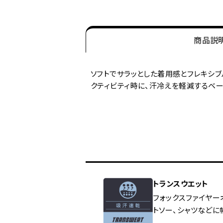
商品説
ソフトでサラッとした着用感とフレキシ
クティビティ時に、汗冷えを軽減するベー
トランスウエット
フォックスファイヤー
トソー、シャツなどに