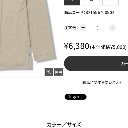
商品コード：821556700502
注文数：
ー
＋
¥6,380
(本体価格¥5,800)
カ
サンド
商品に関する問い合わせ
カラー／サイズ