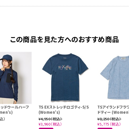
この商品を見た方へのおすすめ商品
リッドウールハーフ
TS EXストレッチロゴティ-S/S
TSアイランドフラ
en’s)
(Women's)
ドティー (Women’
税込）
¥4,950（税込）
¥8,250（税込）
¥3,960（税込）
¥5,775（税込）