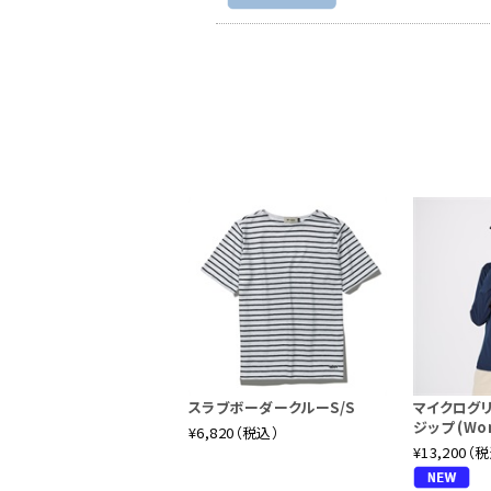
スラブボーダークルーS/S
マイクログ
ジップ (Wom
¥6,820（税込）
¥13,200（