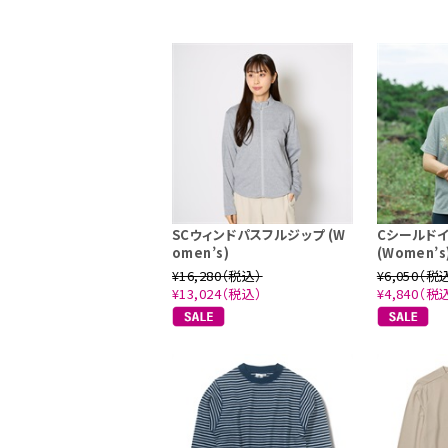
SCウィンドパスフルジップ (W
Cシールドイ
omen’s)
(Women’s
¥16,280（税込）
¥6,050（税
¥13,024（税込）
¥4,840（税