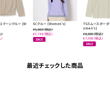
コクーンクルー (W
SCクルー (Women's)
TSスムースボーダ
omen’s)
¥9,680（税込）
込）
¥7,744（税込）
¥8,800（税込）
込）
¥7,040（税込）
最近チェックした商品