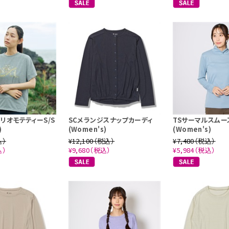
リオモテティーS/S
SCメランジスナップカーディ
TSサーマルスムー
)
(Women's)
(Women's)
込）
¥12,100（税込）
¥7,480（税込）
込）
¥9,680（税込）
¥5,984（税込）