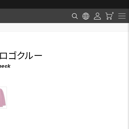
チロゴクルー
neck