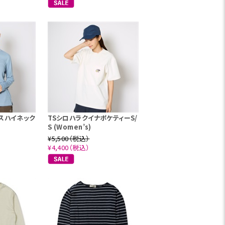
スハイネック
TSシロハラクイナポケティーS/
S (Women’s)
¥5,500（税込）
¥4,400（税込）