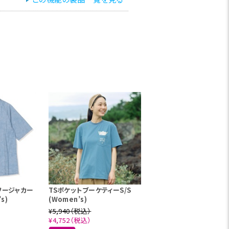
ワージャカー
TSポケットブーケティーS/S
s)
(Women’s)
¥5,940（税込）
¥4,752（税込）