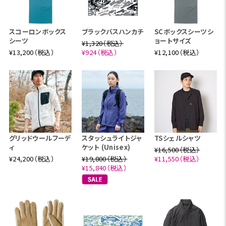
スコーロンボックス
ブラックバスハンカチ
SCボックスシーツシ
シーツ
ョートサイズ
¥1,320（税込）
¥13,200（税込）
¥924（税込）
¥12,100（税込）
グリッドウールフーデ
スタッシュライトジャ
TSシェルシャツ
ィ
ケット (Unisex)
¥16,500（税込）
¥24,200（税込）
¥19,800（税込）
¥11,550（税込）
¥15,840（税込）