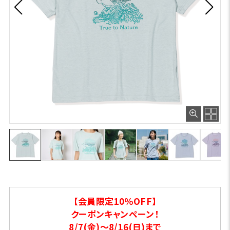
【会員限定10％OFF】
クーポンキャンペーン！
8/7(金)～8/16(日)まで