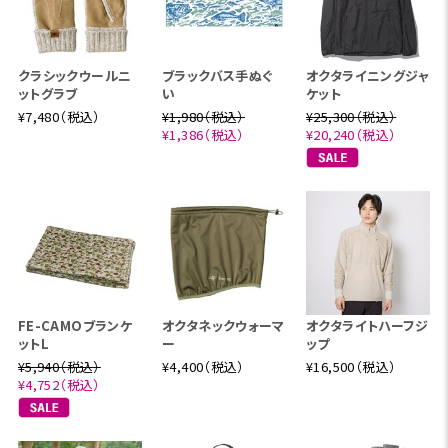
クラシックウールニ
ブラックバス手ぬぐ
オクタライニングジャ
ットグラブ
い
ケット
¥7,480（税込）
¥1,980（税込）
¥25,300（税込）
¥1,386（税込）
¥20,240（税込）
FE-CAMOブランケ
オクタネックウォーマ
オクタライトハーフジ
ットL
ー
ップ
¥5,940（税込）
¥4,400（税込）
¥16,500（税込）
¥4,752（税込）