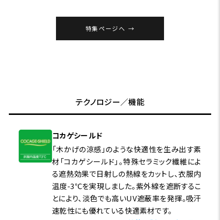
特集ページへ
テクノロジー／機能
コカゲシールド
「木かげの涼感」のような快適性を生み出す素
材「コカゲシールド」。特殊セラミック繊維によ
る遮熱効果で日射しの熱線をカットし、衣服内
温度-3℃を実現しました。紫外線を遮断するこ
とにより、淡色でも高いUV遮蔽率を発揮。吸汗
速乾性にも優れている快適素材です。