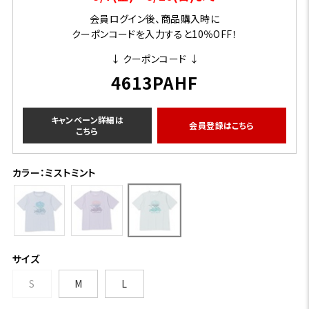
会員ログイン後、商品購入時に
クーポンコードを入力すると10％OFF！
↓ クーポンコード ↓
4613PAHF
キャンペーン詳細は
会員登録はこちら
こちら
カラー：ミストミント
サイズ
S
M
L