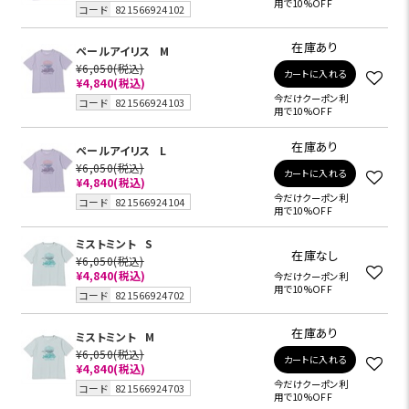
用で10%OFF
コード
821566924102
在庫あり
ペールアイリス
M
¥6,050
(税込)
カートに入れる
¥4,840
(税込)
今だけクーポン利
コード
821566924103
用で10%OFF
在庫あり
ペールアイリス
L
¥6,050
(税込)
カートに入れる
¥4,840
(税込)
今だけクーポン利
コード
821566924104
用で10%OFF
ミストミント
S
在庫なし
¥6,050
(税込)
¥4,840
(税込)
今だけクーポン利
用で10%OFF
コード
821566924702
在庫あり
ミストミント
M
¥6,050
(税込)
カートに入れる
¥4,840
(税込)
今だけクーポン利
コード
821566924703
用で10%OFF