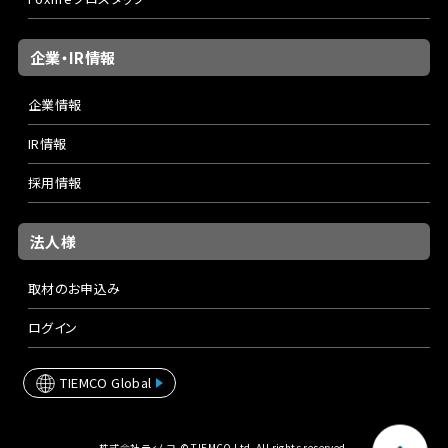
企業・IR情報
企業情報
IR情報
採用情報
法人様
取材のお申込み
ログイン
TIEMCO Global
株式会社ティムコ © TIEMCO Ltd. All rights reserved.