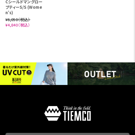
Cシールドマングロー
ブティーS/S (Wome
n’s)
¥6,050（税込）
¥4,840（税込）