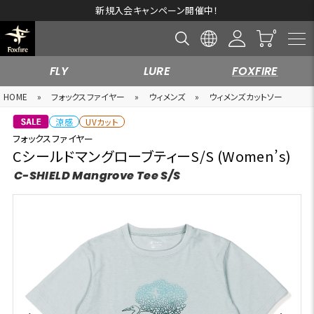
新規入会キャンペーン開催中！
FLY
LURE
FOXFIRE
HOME
»
フォックスファイヤー
»
ウィメンズ
»
ウィメンズカットソー
涼感
UVカット
フォックスファイヤー
CシールドマングローブティーS/S (Women’s)
C-SHIELD Mangrove Tee S/S