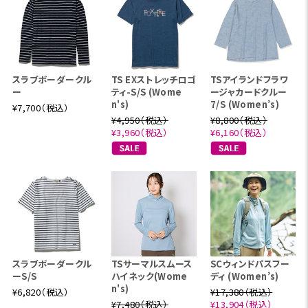
スラブボーダークル
TS EXストレッチロゴ
TSアイランドフラワ
ー
ティ-S/S (Wome
ージャカードクルー
n's)
7/S (Women’s)
¥7,700（税込）
¥4,950（税込）
¥8,800（税込）
¥3,960（税込）
¥6,160（税込）
スラブボーダークル
TSサーマルスムース
SCウィンドパスフー
ーS/S
ハイネック(Wome
ディ (Women’s)
n's)
¥6,820（税込）
¥17,380（税込）
¥7,480（税込）
¥13,904（税込）