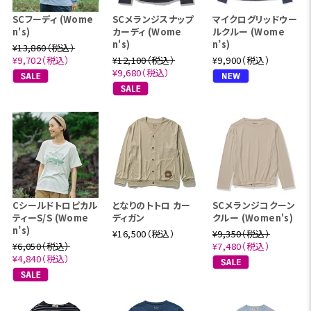
SCフーディ (Wome
SCメランジスナップ
マイクログリッドウー
n's)
カーディ (Wome
ルクルー (Wome
n's)
n’s)
¥13,860（税込）
¥9,702（税込）
¥12,100（税込）
¥9,900（税込）
¥9,680（税込）
Cシールドトロピカル
となりのトトロ カー
SCメランジコクーン
ティーS/S (Wome
ディガン
クルー (Women's)
n’s)
¥16,500（税込）
¥9,350（税込）
¥6,050（税込）
¥7,480（税込）
¥4,840（税込）