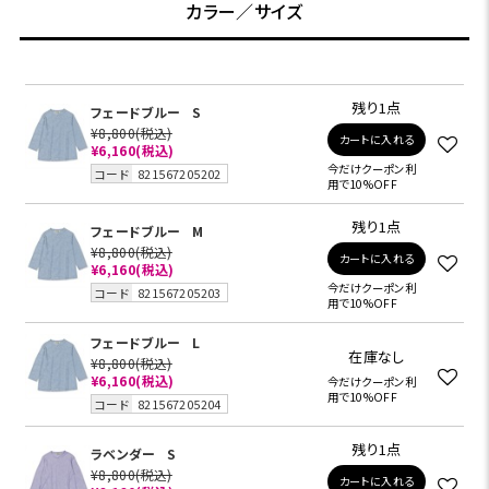
カラー／サイズ
残り1点
フェードブルー
S
¥8,800
(税込)
カートに入れる
¥6,160
(税込)
今だけクーポン利
コード
821567205202
用で10%OFF
残り1点
フェードブルー
M
¥8,800
(税込)
カートに入れる
¥6,160
(税込)
今だけクーポン利
コード
821567205203
用で10%OFF
フェードブルー
L
在庫なし
¥8,800
(税込)
¥6,160
(税込)
今だけクーポン利
用で10%OFF
コード
821567205204
残り1点
ラベンダー
S
¥8,800
(税込)
カートに入れる