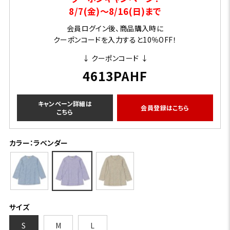
8/7(金)～8/16(日)まで
会員ログイン後、商品購入時に
クーポンコードを入力すると10％OFF！
↓ クーポンコード ↓
4613PAHF
キャンペーン詳細は
会員登録はこちら
こちら
カラー：ラベンダー
サイズ
S
M
L