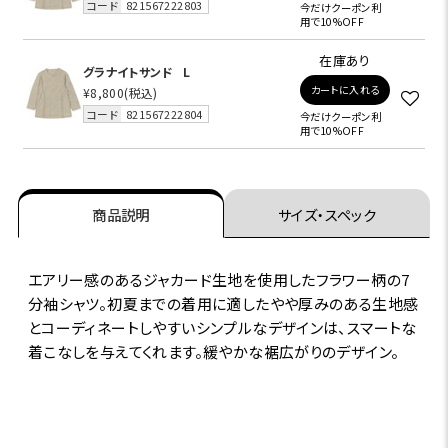
コード
821567222803
今だけクーポン利
用で10%OFF
在庫あり
グラナイトサンド
L
カートに入れる
¥8,800
(税込)
コード
821567222804
今だけクーポン利
用で10%OFF
商品説明
サイズ・スペック
エアリー感のあるジャカード生地を使用したフラワー柄の7
分袖シャツ。初夏までの着用に適したやや厚みのある生地感
とコーディネートしやすいシンプルなデザインは、スマートな
着こなしを与えてくれます。緩やかな裾広がりのデザイン。