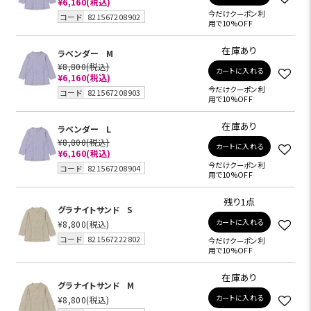
¥6,160
(税込)
今だけクーポン利
コード
821567208902
用で10%OFF
在庫あり
ラベンダー
M
¥8,800
(税込)
カートに入れる
¥6,160
(税込)
今だけクーポン利
コード
821567208903
用で10%OFF
在庫あり
ラベンダー
L
¥8,800
(税込)
カートに入れる
¥6,160
(税込)
今だけクーポン利
コード
821567208904
用で10%OFF
残り1点
グラナイトサンド
S
カートに入れる
¥8,800
(税込)
コード
821567222802
今だけクーポン利
用で10%OFF
在庫あり
グラナイトサンド
M
カートに入れる
¥8,800
(税込)