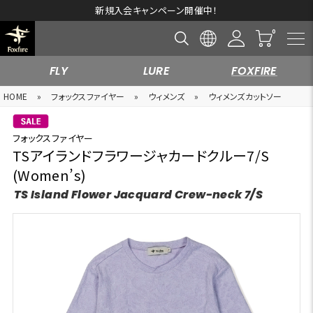
新規入会キャンペーン開催中！
FLY
LURE
FOXFIRE
HOME
»
フォックスファイヤー
»
ウィメンズ
»
ウィメンズカットソー
フォックスファイヤー
TSアイランドフラワージャカードクルー7/S
(Women’s)
TS Island Flower Jacquard Crew-neck 7/S