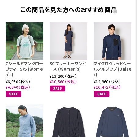
この商品を見た方へのおすすめ商品
Cシールドマングロー
SCプレーナーワンピ
マイクログリッドウー
ブティーS/S (Wome
ース (Women’s)
ルフルジップ (Unise
n’s)
x)
¥13,200（税込）
¥6,050（税込）
¥10,560（税込）
¥14,960（税込）
¥4,840（税込）
¥10,472（税込）