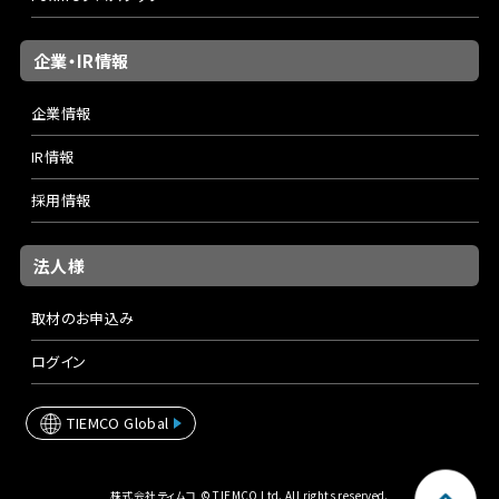
企業・IR情報
企業情報
IR情報
採用情報
法人様
取材のお申込み
ログイン
TIEMCO Global
株式会社ティムコ © TIEMCO Ltd. All rights reserved.