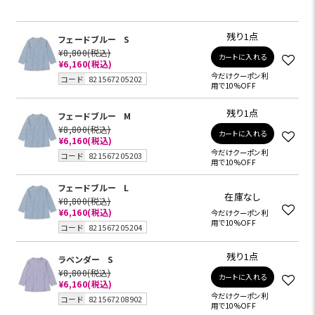
残り1点
フェードブルー
S
¥8,800
(税込)
カートに入れる
¥6,160
(税込)
今だけクーポン利
コード
821567205202
用で10%OFF
残り1点
フェードブルー
M
¥8,800
(税込)
カートに入れる
¥6,160
(税込)
今だけクーポン利
コード
821567205203
用で10%OFF
フェードブルー
L
在庫なし
¥8,800
(税込)
¥6,160
(税込)
今だけクーポン利
用で10%OFF
コード
821567205204
残り1点
ラベンダー
S
¥8,800
(税込)
カートに入れる
¥6,160
(税込)
今だけクーポン利
コード
821567208902
用で10%OFF