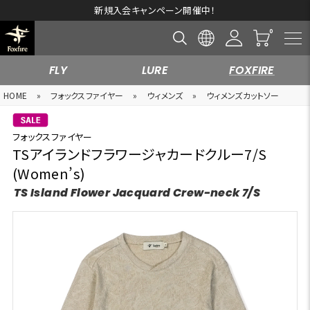
新規入会キャンペーン開催中！
FLY
LURE
FOXFIRE
HOME
»
フォックスファイヤー
»
ウィメンズ
»
ウィメンズカットソー
フォックスファイヤー
TSアイランドフラワージャカードクルー7/S
(Women’s)
TS Island Flower Jacquard Crew-neck 7/S