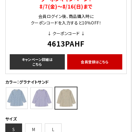
8/7(金)～8/16(日)まで
会員ログイン後、商品購入時に
クーポンコードを入力すると10％OFF！
↓ クーポンコード ↓
4613PAHF
キャンペーン詳細は
会員登録はこちら
こちら
カラー：グラナイトサンド
サイズ
S
M
L