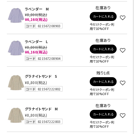
在庫あり
ラベンダー
M
¥8,800
(税込)
カートに入れる
¥6,160
(税込)
今だけクーポン利
コード
821567208903
用で10%OFF
在庫あり
ラベンダー
L
¥8,800
(税込)
カートに入れる
¥6,160
(税込)
今だけクーポン利
コード
821567208904
用で10%OFF
残り1点
グラナイトサンド
S
カートに入れる
¥8,800
(税込)
コード
821567222802
今だけクーポン利
用で10%OFF
在庫あり
グラナイトサンド
M
カートに入れる
¥8,800
(税込)
コード
821567222803
今だけクーポン利
用で10%OFF