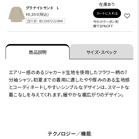
在庫あり
グラナイトサンド
L
カートに入れる
¥8,800
(税込)
コード
821567222804
今だけクーポン利
用で10%OFF
商品説明
サイズ・スペック
エアリー感のあるジャカード生地を使用したフラワー柄の7
分袖シャツ。初夏までの着用に適したやや厚みのある生地感
とコーディネートしやすいシンプルなデザインは、スマートな
着こなしを与えてくれます。緩やかな裾広がりのデザイン。
テクノロジー／機能