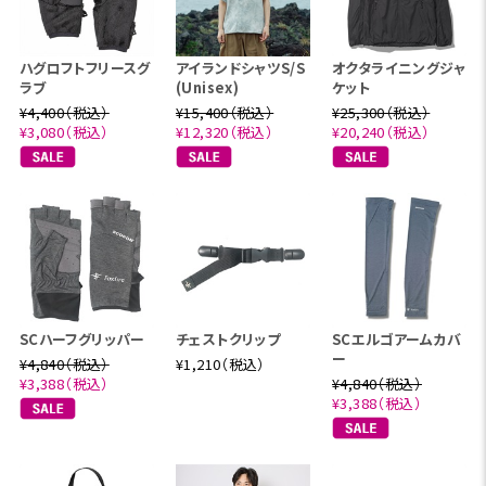
ハグロフトフリースグ
アイランドシャツS/S
オクタライニングジャ
ラブ
(Unisex)
ケット
¥4,400（税込）
¥15,400（税込）
¥25,300（税込）
¥3,080（税込）
¥12,320（税込）
¥20,240（税込）
SCハーフグリッパー
チェストクリップ
SCエルゴアームカバ
ー
¥4,840（税込）
¥1,210（税込）
¥3,388（税込）
¥4,840（税込）
¥3,388（税込）