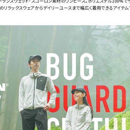
トランスウェット･スコーロン素材のワンピース。ポリエステル100%
のリラックスウェアからデイリーユースまで幅広く着用できるアイテム