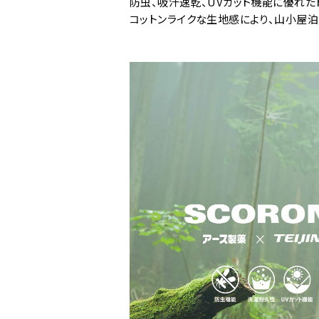
防虫、吸汗速乾、UVカット機能に優れた
コットンライクな生地感により、山小屋泊