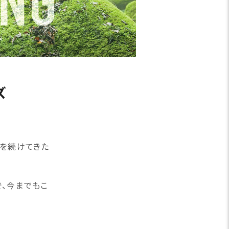
ズ
発を続けてきた
、今までもこ