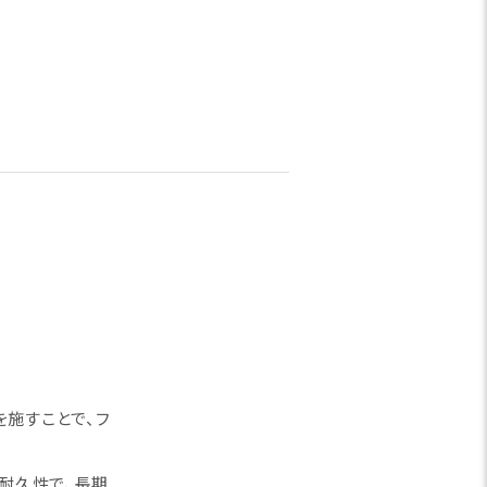
を施すことで、フ
濯耐久性で、長期