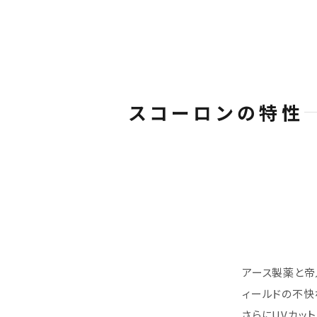
スコーロンの特性
アース製薬と帝
ィールドの不快
さらにUVカッ