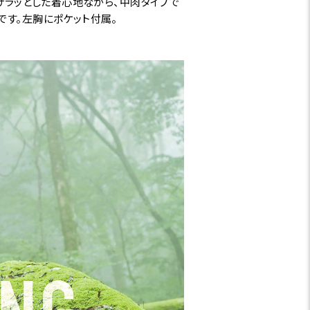
でサラッとした着心地ながら、中肉タイプで
です。左胸にポケット付属。