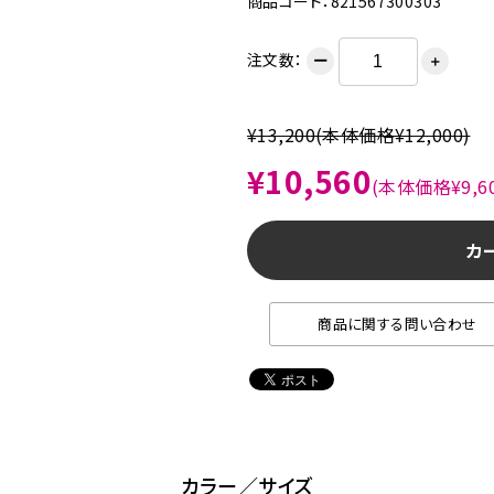
商品コード：821567300303
注文数：
ー
＋
¥13,200
(本体価格¥12,000)
¥10,560
(本体価格¥9,60
カ
商品に関する問い合わせ
カラー／サイズ