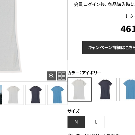
会員ログイン後、商品購入時にク
↓ ク
46
キャンペーン詳細はこち
カラー：アイボリー
サイズ
M
L