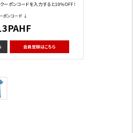
ーポンコードを入力すると10％OFF！
ーポンコード ↓
13PAHF
ら
会員登録はこちら