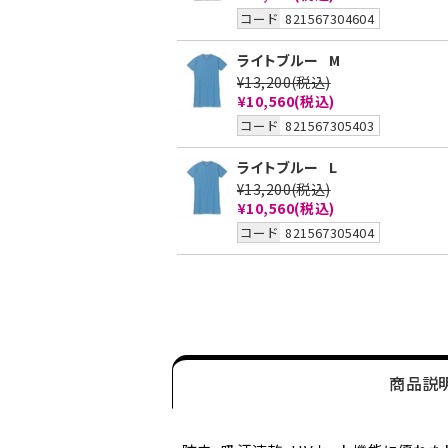
コード
821567304604
ライトブルー
M
¥13,200
(税込)
¥10,560
(税込)
コード
821567305403
ライトブルー
L
¥13,200
(税込)
¥10,560
(税込)
コード
821567305404
商品説