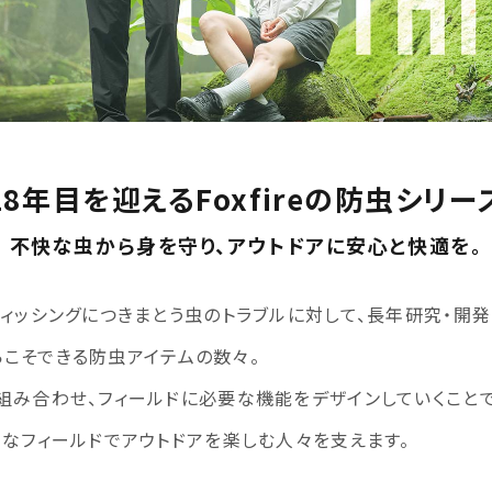
18年目を迎えるFoxfireの防虫シリー
不快な虫から身を守り、アウトドアに安心と快適を。
フィッシングにつきまとう虫のトラブルに対して、長年研究・開
だからこそできる防虫アイテムの数々。
組み合わせ、フィールドに必要な機能をデザインしていくことで
々なフィールドでアウトドアを楽しむ人々を支えます。