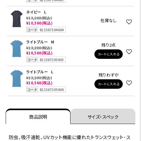
ネイビー
L
¥13,200
(税込)
在庫なし
¥10,560
(税込)
コード
821567304604
ライトブルー
M
残り2点
¥13,200
(税込)
¥10,560
(税込)
カートに入れる
コード
821567305403
ライトブルー
L
残りわずか
¥13,200
(税込)
¥10,560
(税込)
カートに入れる
コード
821567305404
商品説明
サイズ・スペック
防虫、吸汗速乾、UVカット機能に優れたトランスウェット･ス