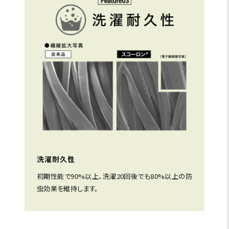
洗濯耐久性
初期性能で90%以上、洗濯20回後でも80%以上の防
虫効果を維持します。