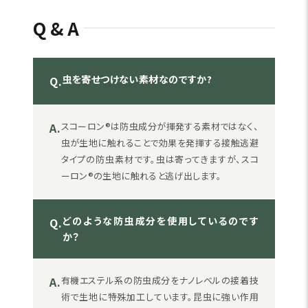
Q&A
虫を寄せつけない素材なのですか?
Q.
A.
スコーロン®は防虫成分が揮発する素材ではなく、
虫が生地に触れることで効果を発揮する接触逃避
タイプの防虫素材です。虫は寄ってきますが、スコ
ーロン®の生地に触れると逃げ出します。
どのような防虫成分を使用しているのです
Q.
か？
A.
有機エステル系の防虫成分をナノレベルの接着技
術で生地に特殊加工しています。昆虫に強い作用