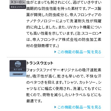
虫がとまっても刺されにくく、逃げていきやすい
画期的な防虫性能を持った素材です。アース製
薬が開発した防虫成分と、帝人フロンティアの
ナノテクノロジーによって洗濯耐久性が飛躍
的に向上しました。また、UVカット機能につい
ても高い性能を示しています。(注:スコーロン®
は、帝人フロンティア株式会社の防虫加工素
材の登録商標です。)
この機能の製品一覧を見る
トランスウエット
フォックスファイヤーオリジナルの吸汗速乾素
材。吸汗性が高く、乾きも早いので、不快な汗
のベタつきを抑えます。Tシャツ、カットソー、シ
ャツなどに幅広く使用され、洗濯してもすぐに
乾くので、荷物を減らしたいトラベルなどにも
最適です。
この機能の製品一覧を見る