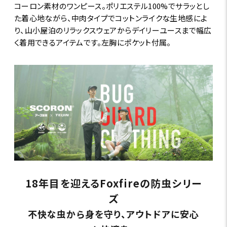
コーロン素材のワンピース。ポリエステル100%でサラッとし
た着心地ながら、中肉タイプでコットンライクな生地感によ
り、山小屋泊のリラックスウェアからデイリーユースまで幅広
く着用できるアイテムです。左胸にポケット付属。
18年目を迎えるFoxfireの防虫シリー
ズ
不快な虫から身を守り、アウトドアに安心