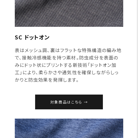
SC ドットオン
表はメッシュ調、裏はフラットな特殊構造の編み地
で、接触冷感機能を持つ素材。防虫成分を表面の
みにドット状にプリントする新技術「ドットオン加
工」により、柔らかさや通気性を確保しながらしっ
かりと防虫効果を発揮します。
対象商品はこちら