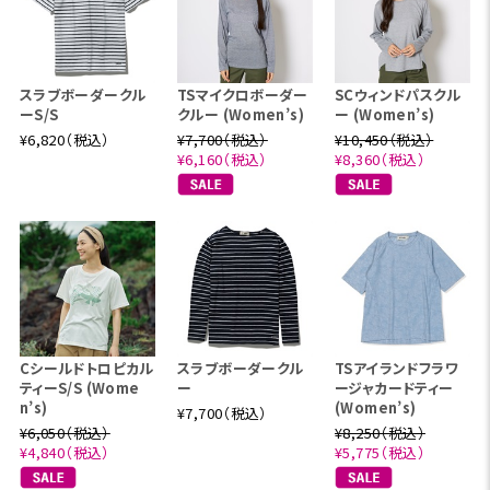
スラブボーダークル
TSマイクロボーダー
SCウィンドパスクル
ーS/S
クルー (Women’s)
ー (Women’s)
¥6,820（税込）
¥7,700（税込）
¥10,450（税込）
¥6,160（税込）
¥8,360（税込）
Cシールドトロピカル
スラブボーダークル
TSアイランドフラワ
ティーS/S (Wome
ー
ージャカードティー
n’s)
(Women’s)
¥7,700（税込）
¥6,050（税込）
¥8,250（税込）
¥4,840（税込）
¥5,775（税込）