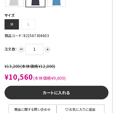
サイズ
M
L
商品コード：821567304603
注文数：
ー
＋
¥13,200
(本体価格¥12,000)
¥10,560
(本体価格¥9,600)
カートに入れる
商品に関する問い合わせ
お気に入りに追加