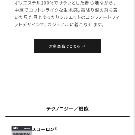
ポリエステル100%でサラッとした着心地ながら、
中厚でコットンライクな生地感。霜降り調の落ち着
いた見た目とゆったりシルエットのコンフォートフィ
ットデザインで、カジュアルに着こなせます。
対象商品はこちら
テクノロジー／機能
スコーロン®