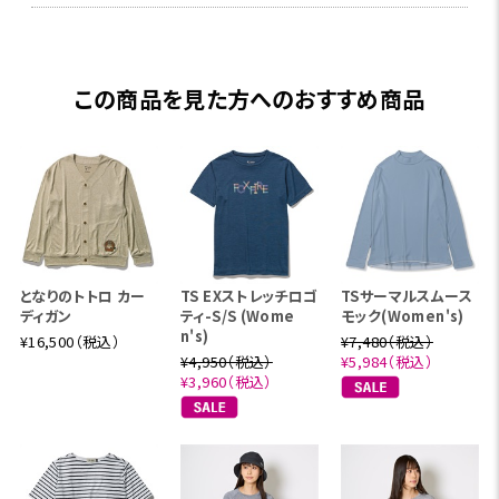
この商品を見た方へのおすすめ商品
となりのトトロ カー
TS EXストレッチロゴ
TSサーマルスムース
ディガン
ティ-S/S (Wome
モック(Women's)
n's)
¥16,500（税込）
¥7,480（税込）
¥4,950（税込）
¥5,984（税込）
¥3,960（税込）