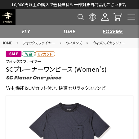
【Foxfire 2026 Spring & Summer SALE開催中！ 】
FLY
LURE
FOXFIRE
HOME
»
フォックスファイヤー
»
ウィメンズ
»
ウィメンズカットソー
防虫
UVカット
フォックスファイヤー
SCプレーナーワンピース (Women’s)
SC Planer One-piece
防虫機能&UVカット付き、快適なリラックスワンピ