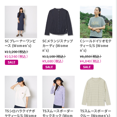
SCプレーナーワンピ
SCメランジスナップ
Cシールドイリオモテ
ース (Women’s)
カーディ (Wome
ティーS/S (Wome
n's)
n’s)
¥13,200（税込）
¥10,560（税込）
¥12,100（税込）
¥6,050（税込）
¥9,680（税込）
¥4,840（税込）
TSシロハラクイナポ
TSスムースボーダー
TSスムースボーダー
ケティーS/S (Wome
モックネック (Wom
クルー (Women’s)