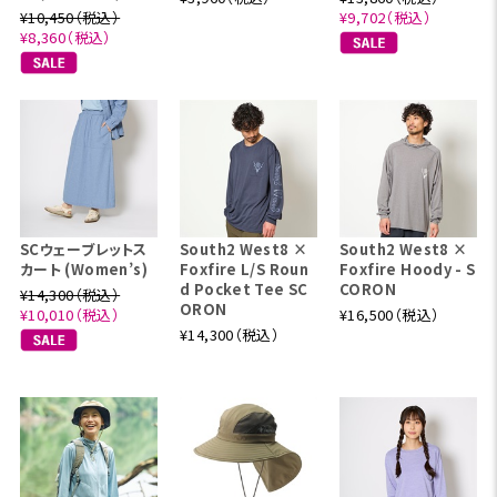
¥10,450（税込）
¥9,702（税込）
¥8,360（税込）
SCウェーブレットス
South2 West8 ×
South2 West8 ×
カート (Women’s)
Foxfire L/S Roun
Foxfire Hoody - S
d Pocket Tee SC
CORON
¥14,300（税込）
ORON
¥10,010（税込）
¥16,500（税込）
¥14,300（税込）