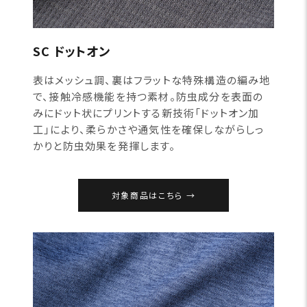
SC ドットオン
表はメッシュ調、裏はフラットな特殊構造の編み地
で、接触冷感機能を持つ素材。防虫成分を表面の
みにドット状にプリントする新技術「ドットオン加
工」により、柔らかさや通気性を確保しながらしっ
かりと防虫効果を発揮します。
対象商品はこちら