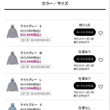
カラー／サイズ
残り1点
ライトグレー
S
¥17,380
(税込)
カートに入れる
¥13,904
(税込)
今だけクーポン利
コード
821567402102
用で10%OFF
在庫あり
ライトグレー
M
¥17,380
(税込)
カートに入れる
¥13,904
(税込)
今だけクーポン利
コード
821567402103
用で10%OFF
在庫あり
ライトグレー
L
¥17,380
(税込)
カートに入れる
¥13,904
(税込)
今だけクーポン利
コード
821567402104
用で10%OFF
ライトブルー
S
在庫なし
¥17,380
(税込)