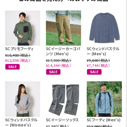
SCプリモフーディ
SCイージーカーゴパ
SCウィンドパスクル
ンツ (Men's)
ー (Men's)
¥18,480（税込）
¥12,936（税込）
¥17,930（税込）
¥9,680（税込）
¥14,344（税込）
¥7,744（税込）
SCウィンドパスクル
SCイージーソックス
SCフーディ (Men's)
ー (Women’s)
¥3,960（税込）
¥13,860（税込）