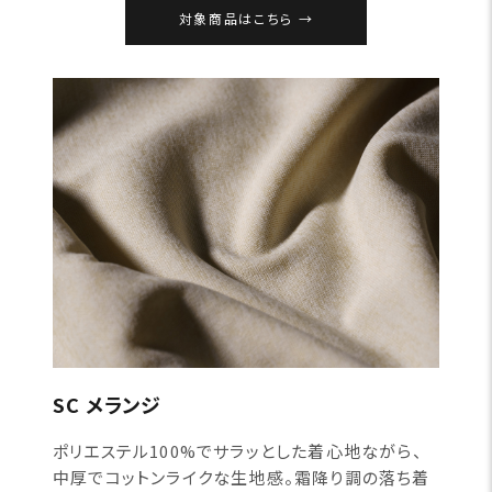
対象商品はこちら
SC メランジ
ポリエステル100%でサラッとした着心地ながら、
中厚でコットンライクな生地感。霜降り調の落ち着