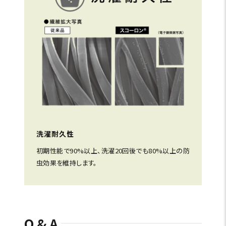
洗濯耐久性
初期性能で90%以上、洗濯20回後でも80%以上の防
虫効果を維持します。
Q&A