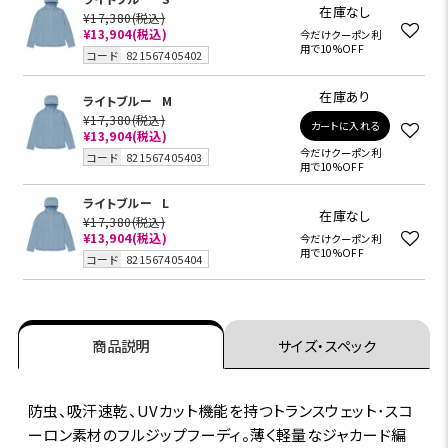
在庫なし
¥17,380
(税込)
¥13,904
(税込)
今だけクーポン利
用で10%OFF
コード
821567405402
在庫あり
ライトブルー
M
¥17,380
(税込)
カートに入れる
¥13,904
(税込)
今だけクーポン利
コード
821567405403
用で10%OFF
ライトブルー
L
在庫なし
¥17,380
(税込)
¥13,904
(税込)
今だけクーポン利
用で10%OFF
コード
821567405404
商品説明
サイズ・スペック
防虫、吸汗速乾、UVカット機能を持つトランスウェット･スコ
ーロン素材のフルジップフーディ。薄く軽量なジャカード編