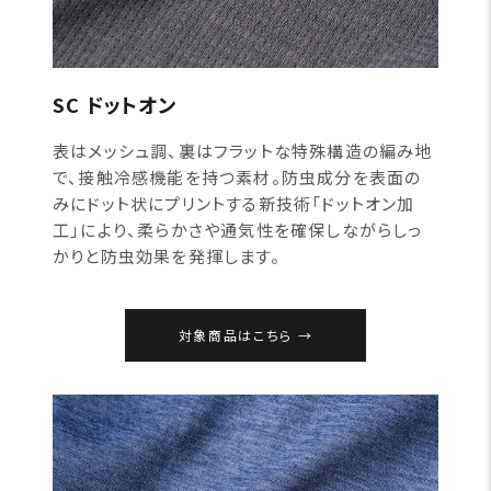
SC ドットオン
表はメッシュ調、裏はフラットな特殊構造の編み地
で、接触冷感機能を持つ素材。防虫成分を表面の
みにドット状にプリントする新技術「ドットオン加
工」により、柔らかさや通気性を確保しながらしっ
かりと防虫効果を発揮します。
対象商品はこちら