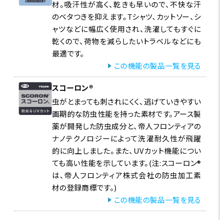
材。吸汗性が高く、乾きも早いので、不快な汗
のベタつきを抑えます。Tシャツ、カットソー、シ
ャツなどに幅広く使用され、洗濯してもすぐに
乾くので、荷物を減らしたいトラベルなどにも
最適です。
この機能の製品一覧を見る
スコーロン®
虫がとまっても刺されにくく、逃げていきやすい
画期的な防虫性能を持った素材です。アース製
薬が開発した防虫成分と、帝人フロンティアの
ナノテクノロジーによって洗濯耐久性が飛躍
的に向上しました。また、UVカット機能につい
ても高い性能を示しています。(注:スコーロン®
は、帝人フロンティア株式会社の防虫加工素
材の登録商標です。)
この機能の製品一覧を見る