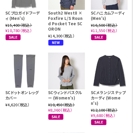
SCプロガイドフーデ
South2 West8 ×
SCハニカムフーディ
ィ (Men's)
Foxfire L/S Roun
(Men's)
d Pocket Tee SC
¥15,400（税込）
¥16,500（税込）
ORON
¥10,780（税込）
¥11,550（税込）
¥14,300（税込）
SCドットオンレッグ
SCウィンドパスクル
SCメランジスナップ
カバー
ー (Women’s)
カーディ (Wome
n's)
¥4,620（税込）
¥10,450（税込）
¥8,360（税込）
¥12,100（税込）
¥9,680（税込）