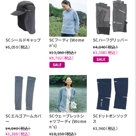
SCシールドキャップ
SCフーディ (Wome
SCハーフグリッパー
n's)
¥6,050（税込）
¥4,840（税込）
¥13,860（税込）
¥3,388（税込）
¥9,702（税込）
SCエルゴアームカバ
SCウェーブレットシ
SCドットオンソック
ー
ャツフーディ (Wome
ス
n’s)
¥4,840（税込）
¥3,960（税込）
¥3,388（税込）
¥18,150（税込）