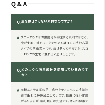
Q&A
虫を寄せつけない素材なのですか?
Q.
A.
スコーロン®は防虫成分が揮発する素材ではなく、
虫が生地に触れることで効果を発揮する接触逃避
タイプの防虫素材です。虫は寄ってきますが、スコ
ーロン®の生地に触れると逃げ出します。
どのような防虫成分を使用しているのです
Q.
か？
A.
有機エステル系の防虫成分をナノレベルの接着技
術で生地に特殊加工しています。昆虫に強い作用
がありますが、哺乳類には安全です。体内の酵素で