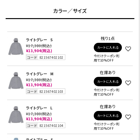
カラー／サイズ
残り1点
ライトグレー
S
¥17,380
(税込)
カートに入れる
¥13,904
(税込)
今だけクーポン利
コード
821567402102
用で10%OFF
在庫あり
ライトグレー
M
¥17,380
(税込)
カートに入れる
¥13,904
(税込)
今だけクーポン利
コード
821567402103
用で10%OFF
在庫あり
ライトグレー
L
¥17,380
(税込)
カートに入れる
¥13,904
(税込)
今だけクーポン利
コード
821567402104
用で10%OFF
ライトブルー
S