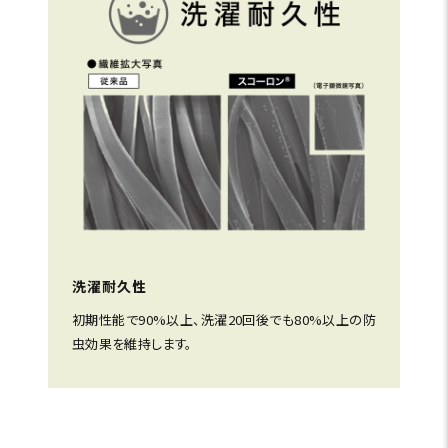
洗濯耐久性
初期性能で90%以上、洗濯20回後でも80%以上の防
虫効果を維持します。