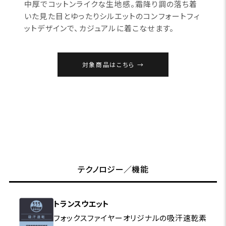
中厚でコットンライクな生地感。霜降り調の落ち着
いた見た目とゆったりシルエットのコンフォートフィ
ットデザインで、カジュアルに着こなせます。
対象商品はこちら
テクノロジー／機能
トランスウエット
フォックスファイヤーオリジナルの吸汗速乾素