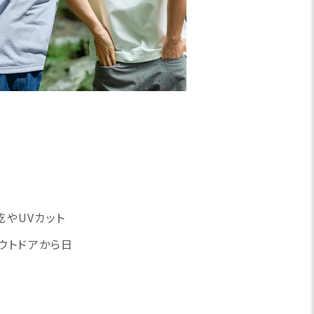
乾やUVカット
ウトドアから日