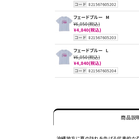
コード
821567605202
フェードブルー
M
¥6,050
(税込)
¥4,840
(税込)
コード
821567605203
フェードブルー
L
¥6,050
(税込)
¥4,840
(税込)
コード
821567605204
商品説
沖縄地方に夏の訪れを告げる代表的な存