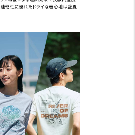
す。速乾性に優れたドライな着心地は盛夏