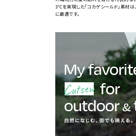
3℃を実現した｢コカゲシールド｣素材
に最適です。