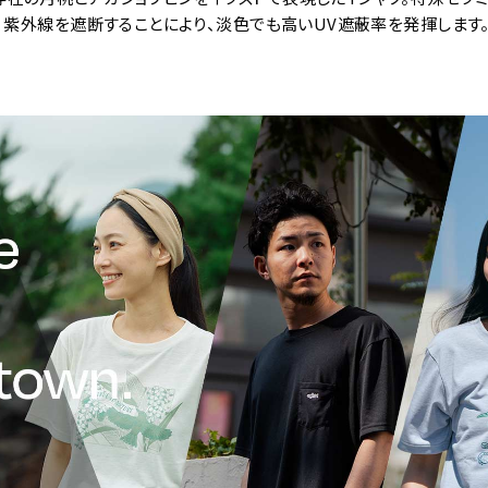
は、紫外線を遮断することにより、淡色でも高いUV遮蔽率を発揮しま