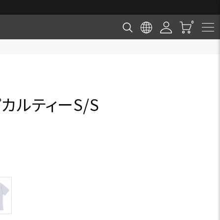
カルティーS/S
S