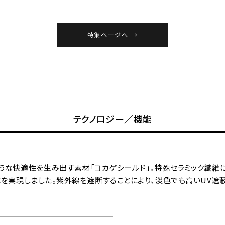
特集ページへ
テクノロジー／機能
ような快適性を生み出す素材「コカゲシールド」。特殊セラミック繊維
℃を実現しました。紫外線を遮断することにより、淡色でも高いUV