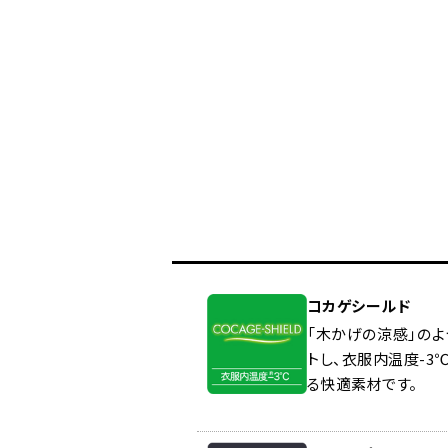
コカゲシールド
「木かげの涼感」の
トし、衣服内温度-3
る快適素材です。