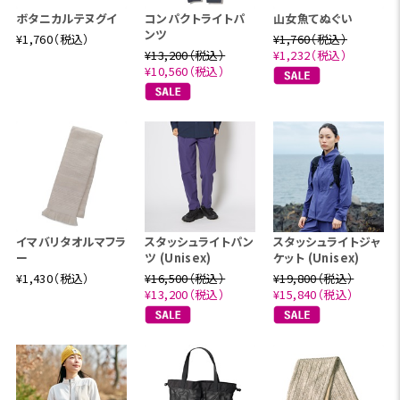
ボタニカルテヌグイ
コンパクトライトパ
山女魚てぬぐい
ンツ
¥1,760（税込）
¥1,760（税込）
¥13,200（税込）
¥1,232（税込）
¥10,560（税込）
イマバリタオルマフラ
スタッシュライトパン
スタッシュライトジャ
ー
ツ (Unisex)
ケット (Unisex)
¥1,430（税込）
¥16,500（税込）
¥19,800（税込）
¥13,200（税込）
¥15,840（税込）