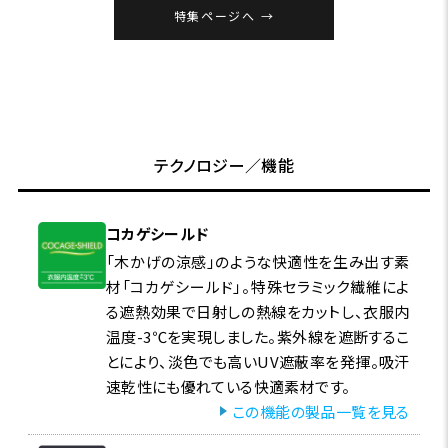
特集ページへ
テクノロジー／機能
コカゲシールド
「木かげの涼感」のような快適性を生み出す素
材「コカゲシールド」。特殊セラミック繊維によ
る遮熱効果で日射しの熱線をカットし、衣服内
温度-3℃を実現しました。紫外線を遮断するこ
とにより、淡色でも高いUV遮蔽率を発揮。吸汗
速乾性にも優れている快適素材です。
この機能の製品一覧を見る