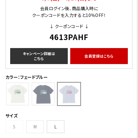
会員ログイン後、商品購入時に
クーポンコードを入力すると10％OFF！
↓ クーポンコード ↓
4613PAHF
キャンペーン詳細は
会員登録はこちら
こちら
カラー：フェードブルー
サイズ
S
M
L