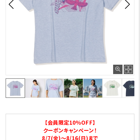
【会員限定10％OFF】
クーポンキャンペーン！
8/7(金)～8/16(日)まで