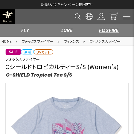
新規入会キャンペーン開催中！
FLY
LURE
FOXFIRE
HOME
»
フォックスファイヤー
»
ウィメンズ
»
ウィメンズカットソー
涼感
UVカット
フォックスファイヤー
CシールドトロピカルティーS/S (Women’s)
C-SHIELD Tropical Tee S/S