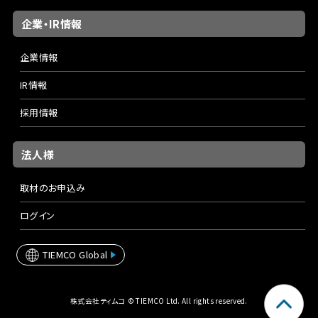
企業・IR情報
企業情報
IR情報
採用情報
法人様
取材のお申込み
ログイン
TIEMCO Global
株式会社ティムコ © TIEMCO Ltd. All rights reserved.