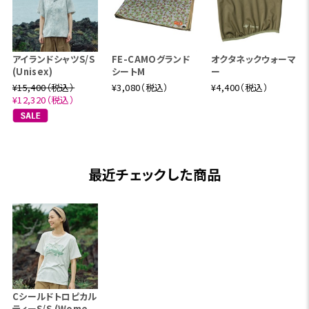
アイランドシャツS/S
FE-CAMOグランド
オクタネックウォーマ
(Unisex)
シートM
ー
¥15,400（税込）
¥3,080（税込）
¥4,400（税込）
¥12,320（税込）
最近チェックした商品
Cシールドトロピカル
ティーS/S (Wome