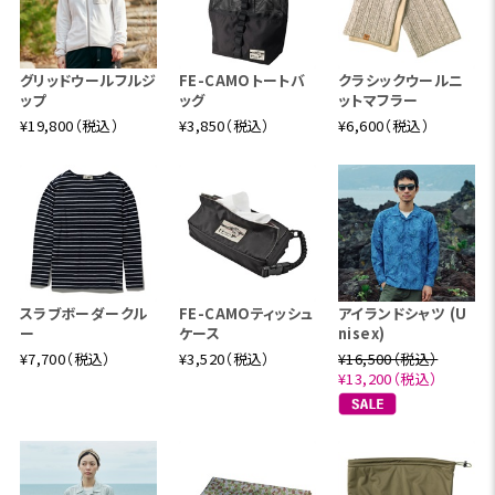
グリッドウールフルジ
FE-CAMOトートバ
クラシックウールニ
ップ
ッグ
ットマフラー
¥19,800（税込）
¥3,850（税込）
¥6,600（税込）
スラブボーダークル
FE-CAMOティッシュ
アイランドシャツ (U
ー
ケース
nisex)
¥7,700（税込）
¥3,520（税込）
¥16,500（税込）
¥13,200（税込）