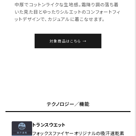
中厚でコットンライクな生地感。霜降り調の落ち着
いた見た目とゆったりシルエットのコンフォートフィ
ットデザインで、カジュアルに着こなせます。
対象商品はこちら
テクノロジー／機能
トランスウエット
フォックスファイヤーオリジナルの吸汗速乾素