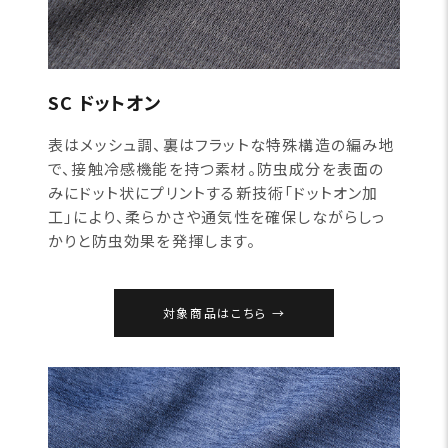
SC ドットオン
表はメッシュ調、裏はフラットな特殊構造の編み地
で、接触冷感機能を持つ素材。防虫成分を表面の
みにドット状にプリントする新技術「ドットオン加
工」により、柔らかさや通気性を確保しながらしっ
かりと防虫効果を発揮します。
対象商品はこちら