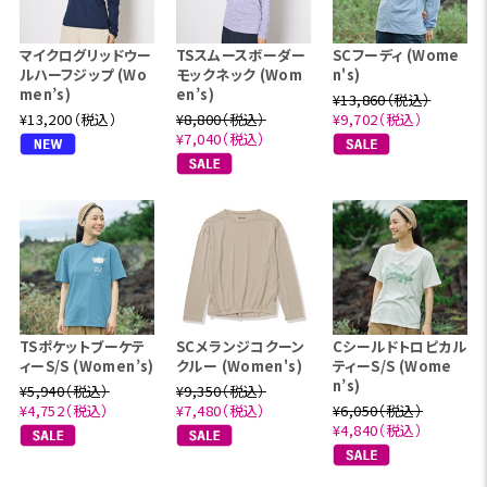
マイクログリッドウー
TSスムースボーダー
SCフーディ (Wome
ルハーフジップ (Wo
モックネック (Wom
n's)
men’s)
en’s)
¥13,860（税込）
¥13,200（税込）
¥8,800（税込）
¥9,702（税込）
¥7,040（税込）
TSポケットブーケテ
SCメランジコクーン
Cシールドトロピカル
ィーS/S (Women’s)
クルー (Women's)
ティーS/S (Wome
n’s)
¥5,940（税込）
¥9,350（税込）
¥4,752（税込）
¥7,480（税込）
¥6,050（税込）
¥4,840（税込）