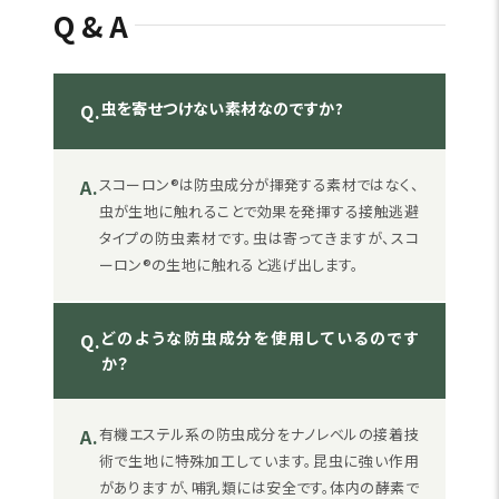
Q&A
虫を寄せつけない素材なのですか?
Q.
A.
スコーロン®は防虫成分が揮発する素材ではなく、
虫が生地に触れることで効果を発揮する接触逃避
タイプの防虫素材です。虫は寄ってきますが、スコ
ーロン®の生地に触れると逃げ出します。
どのような防虫成分を使用しているのです
Q.
か？
A.
有機エステル系の防虫成分をナノレベルの接着技
術で生地に特殊加工しています。昆虫に強い作用
がありますが、哺乳類には安全です。体内の酵素で