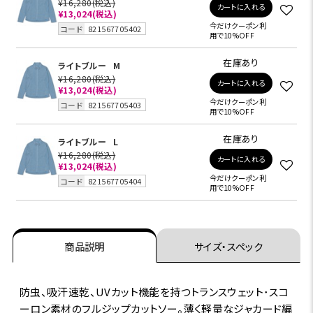
¥16,280
(税込)
カートに入れる
¥13,024
(税込)
今だけクーポン利
コード
821567705402
用で10%OFF
在庫あり
ライトブルー
M
¥16,280
(税込)
カートに入れる
¥13,024
(税込)
今だけクーポン利
コード
821567705403
用で10%OFF
在庫あり
ライトブルー
L
¥16,280
(税込)
カートに入れる
¥13,024
(税込)
今だけクーポン利
コード
821567705404
用で10%OFF
商品説明
サイズ・スペック
防虫、吸汗速乾、UVカット機能を持つトランスウェット･スコ
ーロン素材のフルジップカットソー。薄く軽量なジャカード編