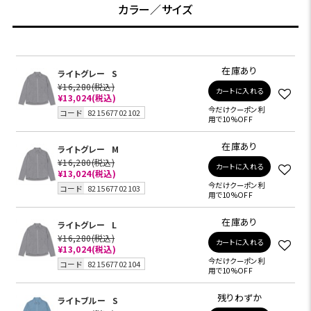
カラー／サイズ
在庫あり
ライトグレー
S
¥16,280
(税込)
カートに入れる
¥13,024
(税込)
今だけクーポン利
コード
821567702102
用で10%OFF
在庫あり
ライトグレー
M
¥16,280
(税込)
カートに入れる
¥13,024
(税込)
今だけクーポン利
コード
821567702103
用で10%OFF
在庫あり
ライトグレー
L
¥16,280
(税込)
カートに入れる
¥13,024
(税込)
今だけクーポン利
コード
821567702104
用で10%OFF
残りわずか
ライトブルー
S