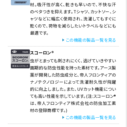
材。吸汗性が高く、乾きも早いので、不快な汗
のベタつきを抑えます。Tシャツ、カットソー、シ
ャツなどに幅広く使用され、洗濯してもすぐに
乾くので、荷物を減らしたいトラベルなどにも
最適です。
この機能の製品一覧を見る
スコーロン®
虫がとまっても刺されにくく、逃げていきやすい
画期的な防虫性能を持った素材です。アース製
薬が開発した防虫成分と、帝人フロンティアの
ナノテクノロジーによって洗濯耐久性が飛躍
的に向上しました。また、UVカット機能につい
ても高い性能を示しています。(注:スコーロン®
は、帝人フロンティア株式会社の防虫加工素
材の登録商標です。)
この機能の製品一覧を見る