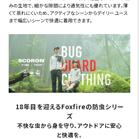
みの生地で、細かな隙間により通気性にも優れています。薄
くて蒸れにくいため、アクティブなシーンからデイリーユース
まで幅広いシーンで快適に着用できます。
18年目を迎えるFoxfireの防虫シリー
ズ
不快な虫から身を守り、アウトドアに安心
と快適を。