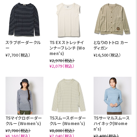
スラブボーダークル
TS EX ストレッチイ
となりのトトロ カー
ー
ンナーフレンチ (Wo
ディガン
men's)
¥7,700（税込）
¥16,500（税込）
¥2,970（税込）
¥2,079（税込）
TSマイクロボーダー
TSスムースボーダー
TSサーマルスムース
クルー (Women’s)
クルー (Women’s)
ハイネック(Wome
n's)
¥7,700（税込）
¥8,800（税込）
¥6,160（税込）
¥7,040（税込）
¥7,480（税込）