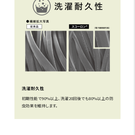
洗濯耐久性
初期性能で90%以上、洗濯20回後でも80%以上の防
虫効果を維持します。