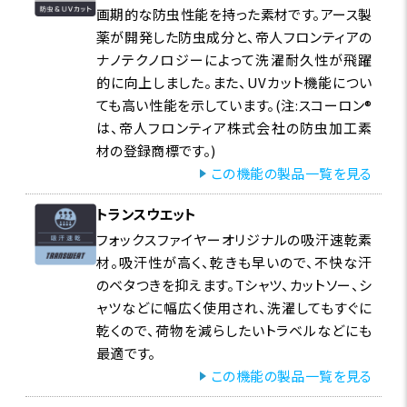
画期的な防虫性能を持った素材です。アース製
薬が開発した防虫成分と、帝人フロンティアの
ナノテクノロジーによって洗濯耐久性が飛躍
的に向上しました。また、UVカット機能につい
ても高い性能を示しています。(注:スコーロン®
は、帝人フロンティア株式会社の防虫加工素
材の登録商標です。)
この機能の製品一覧を見る
トランスウエット
フォックスファイヤーオリジナルの吸汗速乾素
材。吸汗性が高く、乾きも早いので、不快な汗
のベタつきを抑えます。Tシャツ、カットソー、シ
ャツなどに幅広く使用され、洗濯してもすぐに
乾くので、荷物を減らしたいトラベルなどにも
最適です。
この機能の製品一覧を見る