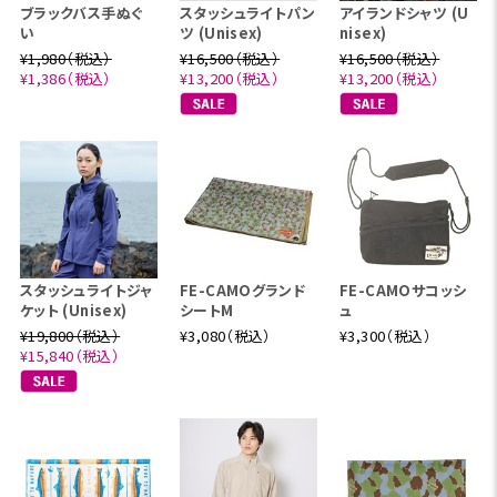
ブラックバス手ぬぐ
スタッシュライトパン
アイランドシャツ (U
い
ツ (Unisex)
nisex)
¥1,980（税込）
¥16,500（税込）
¥16,500（税込）
¥1,386（税込）
¥13,200（税込）
¥13,200（税込）
スタッシュライトジャ
FE-CAMOグランド
FE-CAMOサコッシ
ケット (Unisex)
シートM
ュ
¥19,800（税込）
¥3,080（税込）
¥3,300（税込）
¥15,840（税込）