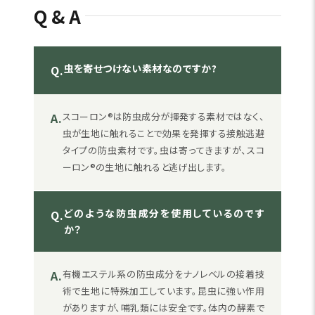
Q&A
虫を寄せつけない素材なのですか?
Q.
A.
スコーロン®は防虫成分が揮発する素材ではなく、
虫が生地に触れることで効果を発揮する接触逃避
タイプの防虫素材です。虫は寄ってきますが、スコ
ーロン®の生地に触れると逃げ出します。
どのような防虫成分を使用しているのです
Q.
か？
A.
有機エステル系の防虫成分をナノレベルの接着技
術で生地に特殊加工しています。昆虫に強い作用
がありますが、哺乳類には安全です。体内の酵素で