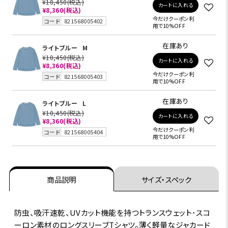
¥10,450
(税込)
カートに入れる
¥8,360
(税込)
今だけクーポン利
コード
821568005402
用で10%OFF
在庫あり
ライトブルー
M
¥10,450
(税込)
カートに入れる
¥8,360
(税込)
今だけクーポン利
コード
821568005403
用で10%OFF
在庫あり
ライトブルー
L
¥10,450
(税込)
カートに入れる
¥8,360
(税込)
今だけクーポン利
コード
821568005404
用で10%OFF
商品説明
サイズ・スペック
防虫、吸汗速乾、UVカット機能を持つトランスウェット･スコ
ーロン素材のロングスリーブTシャツ。薄く軽量なジャカード