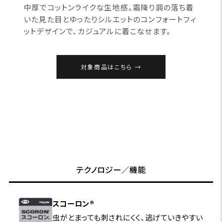
中厚でコットンライクな生地感。霜降り調の落ち着
いた見た目とゆったりシルエットのコンフォートフィ
ットデザインで、カジュアルに着こなせます。
対象商品はこちら
テクノロジー／機能
スコーロン®
虫がとまっても刺されにくく、逃げていきやすい