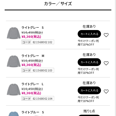
カラー／サイズ
在庫あり
ライトグレー
S
¥10,450
(税込)
カートに入れる
¥8,360
(税込)
今だけクーポン利
コード
821568002102
用で10%OFF
在庫あり
ライトグレー
M
¥10,450
(税込)
カートに入れる
¥8,360
(税込)
今だけクーポン利
コード
821568002103
用で10%OFF
在庫あり
ライトグレー
L
¥10,450
(税込)
カートに入れる
¥8,360
(税込)
今だけクーポン利
コード
821568002104
用で10%OFF
残り1点
ライトブルー
S