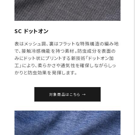
SC ドットオン
表はメッシュ調、裏はフラットな特殊構造の編み地
で、接触冷感機能を持つ素材。防虫成分を表面の
みにドット状にプリントする新技術「ドットオン加
工」により、柔らかさや通気性を確保しながらしっ
かりと防虫効果を発揮します。
対象商品はこちら