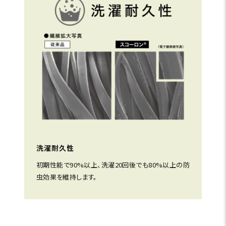
洗濯耐久性
初期性能で90%以上、洗濯20回後でも80%以上の防
虫効果を維持します。