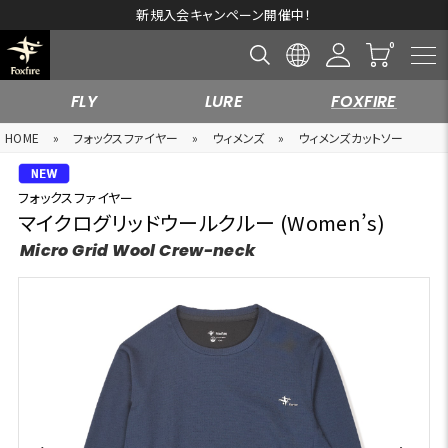
新規入会キャンペーン開催中！
FLY
LURE
FOXFIRE
HOME
»
フォックスファイヤー
»
ウィメンズ
»
ウィメンズカットソー
フォックスファイヤー
マイクログリッドウールクルー (Women’s)
Micro Grid Wool Crew-neck