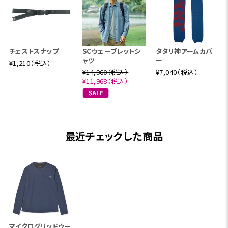
チェストスナップ
SCウェーブレットシ
タタリ神アームカバ
ャツ
ー
¥1,210（税込）
¥14,960（税込）
¥7,040（税込）
¥11,968（税込）
最近チェックした商品
マイクログリッドウー