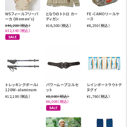
WSフィールフリーパ
となりのトトロ カー
FE-CAMOリールケ
ーカ (Women’s)
ディガン
ース
¥46,200（税込）
¥16,500（税込）
¥8,250（税込）
¥32,340（税込）
トレッキングポールi
パワームーブコルセ
レインボートラウトテ
120W-aluminum
ット
ヌグイ
¥12,100（税込）
¥8,580（税込）
¥1,760（税込）
¥6,006（税込）