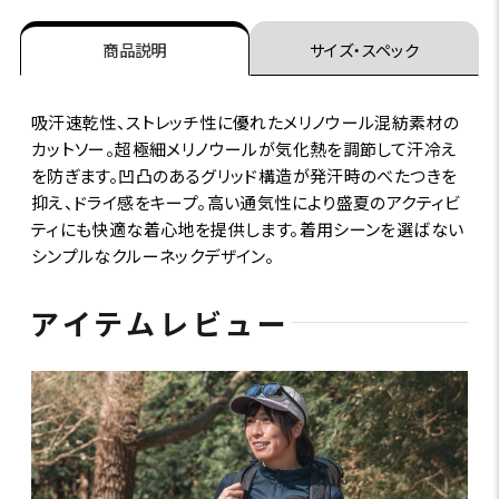
商品説明
サイズ・スペック
吸汗速乾性、ストレッチ性に優れたメリノウール混紡素材の
カットソー。超極細メリノウールが気化熱を調節して汗冷え
を防ぎます。凹凸のあるグリッド構造が発汗時のべたつきを
抑え、ドライ感をキープ。高い通気性により盛夏のアクティビ
ティにも快適な着心地を提供します。着用シーンを選ばない
シンプルなクルーネックデザイン。
アイテムレビュー