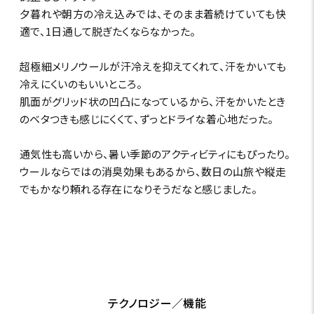
夕暮れや朝方の冷え込みでは、そのまま着続けていても快
適で、1日通して脱ぎたくならなかった。
超極細メリノウールが汗冷えを抑えてくれて、汗をかいても
冷えにくいのもいいところ。
肌面がグリッド状の凹凸になっているから、汗をかいたとき
のベタつきも感じにくくて、ずっとドライな着心地だった。
通気性も高いから、暑い季節のアクティビティにもぴったり。
ウールならではの消臭効果もあるから、数日の山旅や縦走
でもかなり頼れる存在になりそうだなと感じました。
テクノロジー／機能