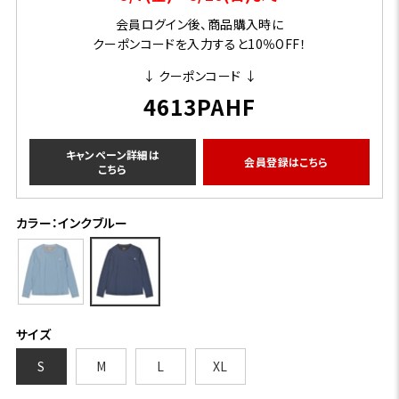
会員ログイン後、商品購入時に
クーポンコードを入力すると10％OFF！
↓ クーポンコード ↓
4613PAHF
キャンペーン詳細は
会員登録はこちら
こちら
カラー：インクブルー
サイズ
S
M
L
XL