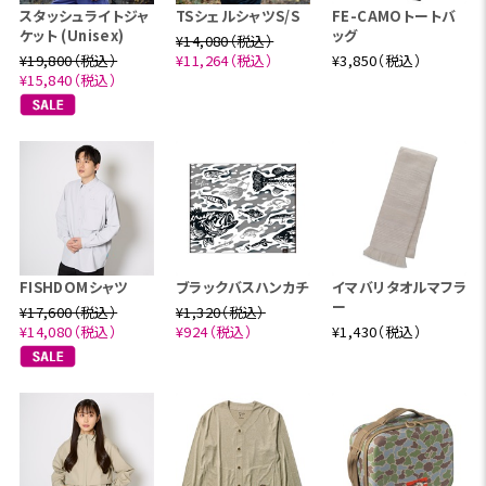
スタッシュライトジャ
TSシェルシャツS/S
FE-CAMOトートバ
ケット (Unisex)
ッグ
¥14,080（税込）
¥19,800（税込）
¥11,264（税込）
¥3,850（税込）
¥15,840（税込）
FISHDOMシャツ
ブラックバスハンカチ
イマバリタオルマフラ
ー
¥17,600（税込）
¥1,320（税込）
¥14,080（税込）
¥924（税込）
¥1,430（税込）