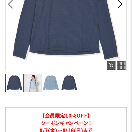
【会員限定10％OFF】
クーポンキャンペーン！
8/7(金)～8/16(日)まで