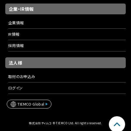
企業・IR情報
企業情報
IR情報
採用情報
法人様
取材のお申込み
ログイン
TIEMCO Global
株式会社ティムコ © TIEMCO Ltd. All rights reserved.