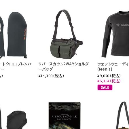
ートクロロプレンハ
リバースカウト2WAYショルダ
ウェットウェーデ
マー
ーバッグ
(Men's)
込）
¥14,300（税込）
¥9,020（税込）
¥6,314（税込）