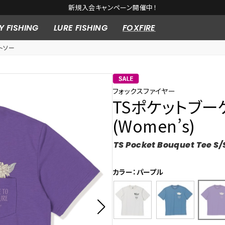
新規入会キャンペーン開催中！
Y FISHING
LURE FISHING
FOXFIRE
トソー
フォックスファイヤー
TSポケットブー
(Women’s)
TS Pocket Bouquet Tee S/
カラー：パープル