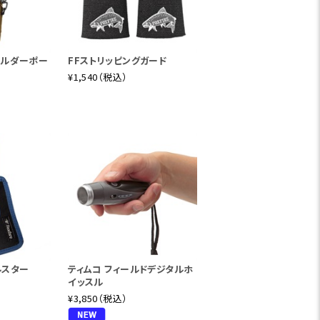
ョルダーポー
FFストリッピングガード
¥1,540（税込）
ルスター
ティムコ フィールドデジタルホ
イッスル
¥3,850（税込）