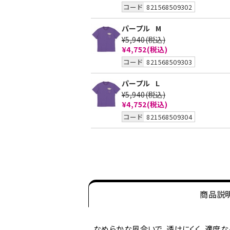
コード
821568509302
パープル
M
¥5,940
(税込)
¥4,752
(税込)
コード
821568509303
パープル
L
¥5,940
(税込)
¥4,752
(税込)
コード
821568509304
商品説
なめらかな風合いで、透けにくく、適度な