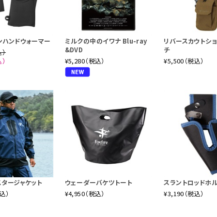
ンハンドウォーマー
ミルクの中のイワナ Blu-ray
リバースカウトシ
&DVD
チ
込）
込）
¥5,280（税込）
¥5,500（税込）
スタージャケット
ウェーダーバケツトート
スラントロッドホ
税込）
¥4,950（税込）
¥3,190（税込）