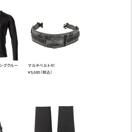
ィングクルー
マルチベルトIII
¥9,680（税込）