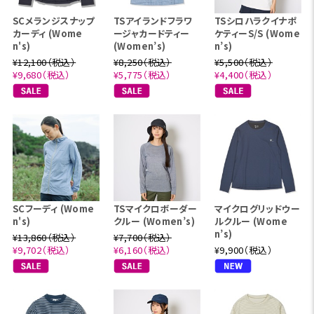
SCメランジスナップ
TSアイランドフラワ
TSシロハラクイナポ
カーディ (Wome
ージャカードティー
ケティーS/S (Wome
n's)
(Women’s)
n’s)
¥12,100（税込）
¥8,250（税込）
¥5,500（税込）
¥9,680（税込）
¥5,775（税込）
¥4,400（税込）
SCフーディ (Wome
TSマイクロボーダー
マイクログリッドウー
n's)
クルー (Women’s)
ルクルー (Wome
n’s)
¥13,860（税込）
¥7,700（税込）
¥9,702（税込）
¥6,160（税込）
¥9,900（税込）