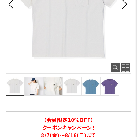
【会員限定10％OFF】
クーポンキャンペーン！
8/7(金)～8/16(日)まで