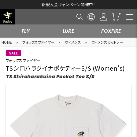
新規入会キャンペーン開催中！
FLY
LURE
FOXFIRE
HOME
»
フォックスファイヤー
»
ウィメンズ
»
ウィメンズカットソー
フォックスファイヤー
TSシロハラクイナポケティーS/S (Women’s)
TS Shiroharakuina Pocket Tee S/S