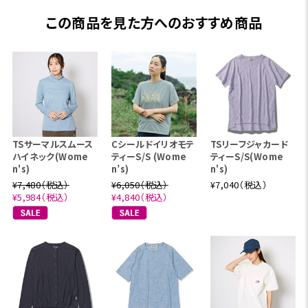
この商品を見た方へのおすすめ商品
TSサーマルスムース
Cシールドイリオモテ
TSリーフジャカード
ハイネック(Wome
ティーS/S (Wome
ティーS/S(Wome
n's)
n’s)
n's)
¥7,480（税込）
¥6,050（税込）
¥7,040（税込）
¥5,984（税込）
¥4,840（税込）