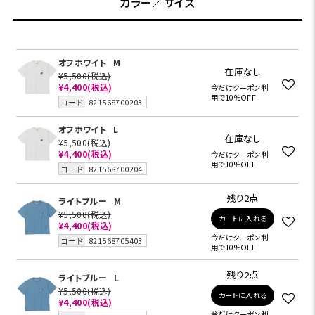
カラー／サイズ
オフホワイト
M
在庫なし
¥5,500
(税込)
¥4,400
(税込)
今だけクーポン利
用で10%OFF
コード
821568700203
オフホワイト
L
在庫なし
¥5,500
(税込)
¥4,400
(税込)
今だけクーポン利
用で10%OFF
コード
821568700204
残り2点
ライトブルー
M
¥5,500
(税込)
カートに入れる
¥4,400
(税込)
今だけクーポン利
コード
821568705403
用で10%OFF
残り2点
ライトブルー
L
¥5,500
(税込)
カートに入れる
¥4,400
(税込)
今だけクーポン利