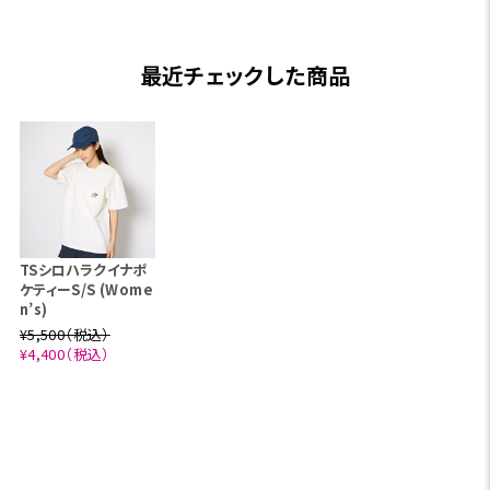
最近チェックした商品
TSシロハラクイナポ
ケティーS/S (Wome
n’s)
¥5,500（税込）
¥4,400（税込）