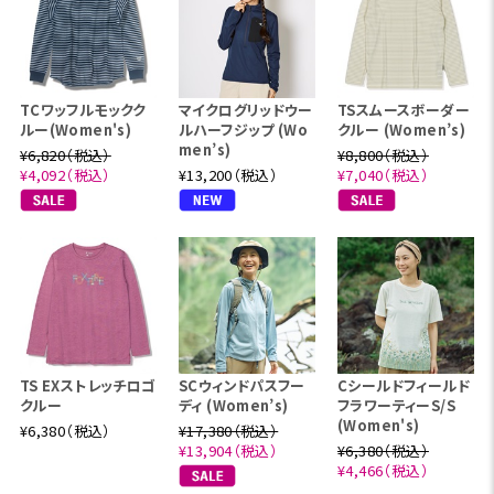
TCワッフルモックク
マイクログリッドウー
TSスムースボーダー
ルー(Women's)
ルハーフジップ (Wo
クルー (Women’s)
men’s)
¥6,820（税込）
¥8,800（税込）
¥4,092（税込）
¥13,200（税込）
¥7,040（税込）
TS EXストレッチロゴ
SCウィンドパスフー
Cシールドフィールド
クルー
ディ (Women’s)
フラワーティーS/S
(Women's)
¥6,380（税込）
¥17,380（税込）
¥13,904（税込）
¥6,380（税込）
¥4,466（税込）