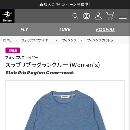
新規入会キャンペーン開催中！
FLY
LURE
FOXFIRE
HOME
»
フォックスファイヤー
»
ウィメンズ
»
ウィメンズカットソー
フォックスファイヤー
スラブリブラグランクルー (Women’s)
Slab Rib Raglan Crew-neck