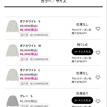
カラー／サイズ
オフホワイト
S
在庫なし
¥8,580
(税込)
¥6,006
(税込)
今だけクーポン利
用で10%OFF
コード
821569400202
残り1点
オフホワイト
M
¥8,580
(税込)
カートに入れる
¥6,006
(税込)
今だけクーポン利
コード
821569400203
用で10%OFF
オフホワイト
L
在庫なし
¥8,580
(税込)
¥6,006
(税込)
今だけクーポン利
用で10%OFF
コード
821569400204
在庫あり
グレー
S
カートに入れる
¥8,580
(税込)
コード
821569402002
今だけクーポン利