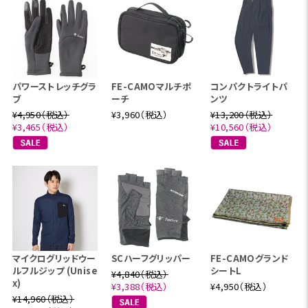
パワーストレッチグラ
FE-CAMOマルチポ
コンパクトライトパ
ブ
ーチ
ンツ
¥4,950（税込）
¥3,960（税込）
¥13,200（税込）
¥3,465（税込）
¥10,560（税込）
マイクログリッドウー
SCハーフグリッパー
FE-CAMOグランド
ルフルジップ (Unise
シートL
¥4,840（税込）
x)
¥3,388（税込）
¥4,950（税込）
¥14,960（税込）