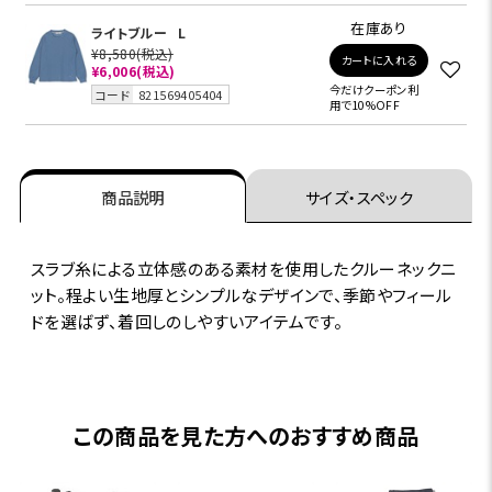
在庫あり
ライトブルー
L
¥8,580
(税込)
カートに入れる
¥6,006
(税込)
今だけクーポン利
コード
821569405404
用で10%OFF
商品説明
サイズ・スペック
スラブ糸による立体感のある素材を使用したクルーネックニ
ット。程よい生地厚とシンプルなデザインで、季節やフィール
ドを選ばず、着回しのしやすいアイテムです。
この商品を見た方へのおすすめ商品