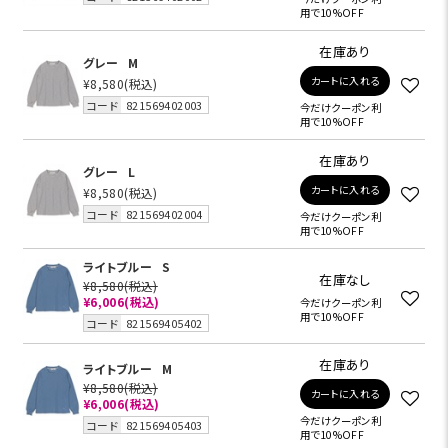
用で10%OFF
在庫あり
グレー
M
カートに入れる
¥8,580
(税込)
コード
821569402003
今だけクーポン利
用で10%OFF
在庫あり
グレー
L
カートに入れる
¥8,580
(税込)
コード
821569402004
今だけクーポン利
用で10%OFF
ライトブルー
S
在庫なし
¥8,580
(税込)
¥6,006
(税込)
今だけクーポン利
用で10%OFF
コード
821569405402
在庫あり
ライトブルー
M
¥8,580
(税込)
カートに入れる
¥6,006
(税込)
今だけクーポン利
コード
821569405403
用で10%OFF