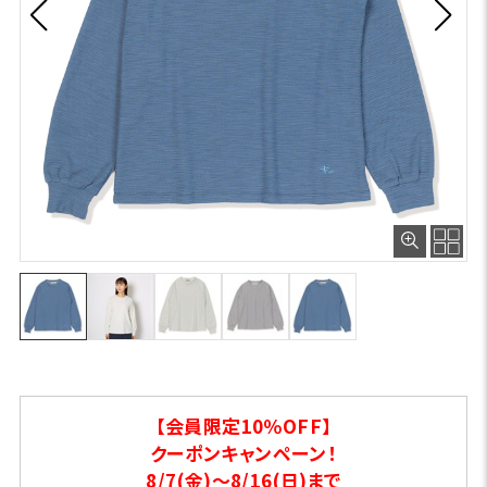
【会員限定10％OFF】
クーポンキャンペーン！
8/7(金)～8/16(日)まで