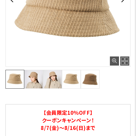
【会員限定10％OFF】
クーポンキャンペーン！
8/7(金)～8/16(日)まで