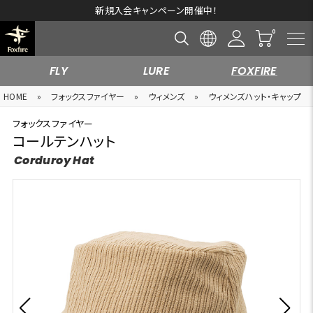
新規入会キャンペーン開催中！
FLY
LURE
FOXFIRE
HOME
»
フォックスファイヤー
»
ウィメンズ
»
ウィメンズハット・キャップ
フォックスファイヤー
コールテンハット
Corduroy Hat