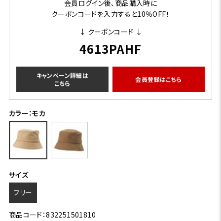
会員ログイン後、商品購入時に
クーポンコードを入力すると10％OFF！
↓ クーポンコード ↓
4613PAHF
キャンペーン詳細は
会員登録はこちら
こちら
カラー：モカ
サイズ
フリー
商品コード：832251501810