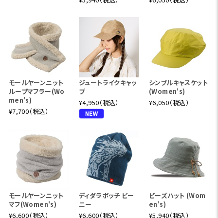
モールヤーンニット
ジュートライクキャッ
シンプルキャスケット
ループマフラー(Wo
プ
(Women's)
men's)
¥4,950（税込）
¥6,050（税込）
¥7,700（税込）
モールヤーンニット
ディダラボッチ ビー
ビーズハット (Wom
マフ(Women's)
ニー
en's)
¥6,600（税込）
¥6,600（税込）
¥5,940（税込）