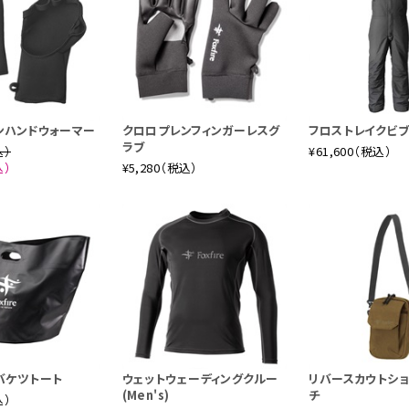
ンハンドウォーマー
クロロプレンフィンガーレスグ
フロストレイクビブ(
ラブ
込）
¥61,600（税込）
込）
¥5,280（税込）
バケツトート
ウェットウェーディングクルー
リバースカウトシ
(Men's)
チ
込）