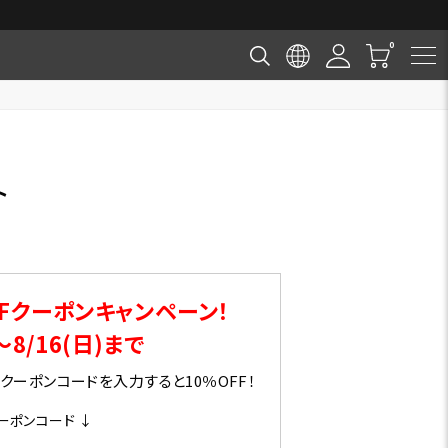
ト
Fクーポンキャンペーン！
～8/16(日)まで
ーポンコードを入力すると10％OFF！
ーポンコード ↓