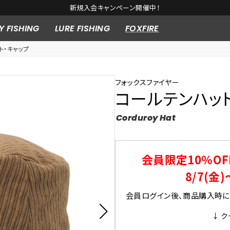
新規入会キャンペーン開催中！
Y FISHING
LURE FISHING
FOXFIRE
ト・キャップ
フォックスファイヤー
コールテンハッ
Corduroy Hat
会員限定10％OF
8/7(金)
会員ログイン後、商品購入時にク
↓ ク