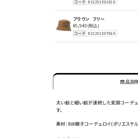
コード
832251501810
ブラウン
フリー
¥5,940
(税込)
コード
832251507610
商品説
太い畝と細い畝が連続した変調コーデュロ
す。
素材：8W親子コーデュロイ(ポリエステル10