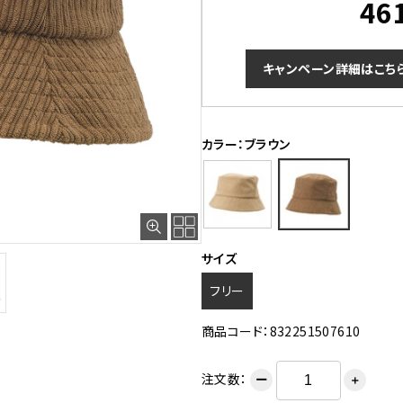
46
キャンペーン詳細はこち
カラー：ブラウン
サイズ
フリー
商品コード：832251507610
注文数：
ー
＋