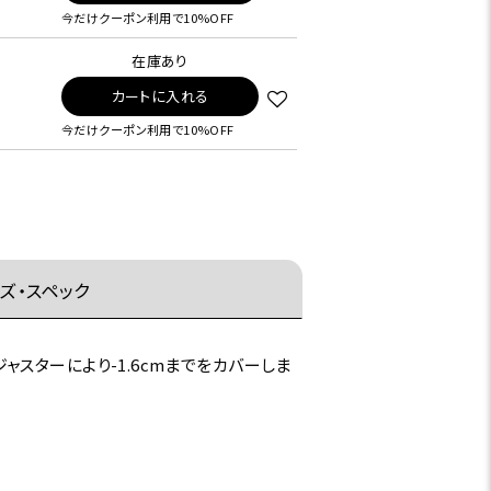
今だけクーポン利用で10%OFF
在庫あり
カートに入れる
今だけクーポン利用で10%OFF
ズ・スペック
スターにより-1.6cmまでをカバーしま