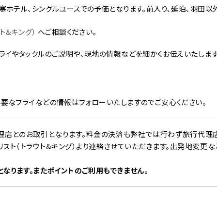
寒ホテル、シングルユースでの予価となります。前入り､延泊､羽田
ト＆キング）
へご相談ください。
ライやタックルのご説明や、現地の情報などを細かくお伝えいたします
要なフライなどの情報はフォローいたしますのでご安心ください。
理店とのお取引となります。料金の決済も弊社では行わず旅行代理
スト（トラウト&キング）より連絡させていただきます。出発地変更な
なります。またポイントのご利用もできません。