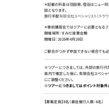
＊記載の料金は羽田発、宿泊はニュー阿
談となります。
旅行手配
有限会社スペシャリスト（トラウ
＊事前講習会ではツアーに必要となるフ
開催場所：すみだ産業会館
開催日：2026年4月29日
ご都合がつかず参加できない場合でも必
※ツアーにつきましては、外部の旅行代
員内で確定した後に、有限会社スペシャリ
にご調整ください。
※ツアーにつきましてはポイント対象外と
【募集定員】8名（最低催行人数：6名）