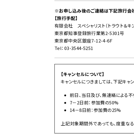
※お申し込み後のご連絡は下記旅行会社
【旅行手配】
有限会社 スペシャリスト（トラウト＆キ
東京都知事登録旅行業第2-5301号
東京都中央区銀座7-12-4-6F
Tel：03-3544-5251
【キャンセルについて】
キャンセルにつきましては、下記キャ
前日、当日及び、無連絡による不
7－2日前：参加費の50%
14－8日前：参加費の25%
上記対象期間外であっても、度重なる