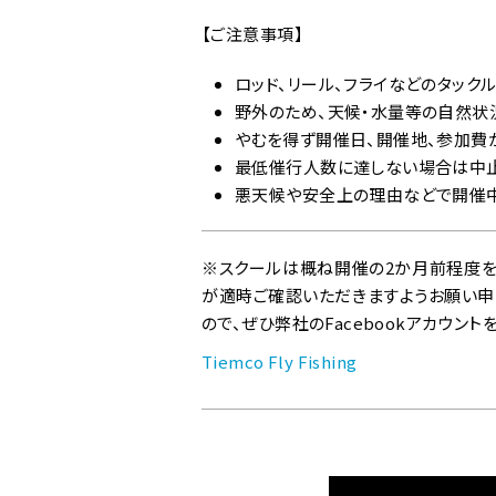
【ご注意事項】
ロッド、リール、フライなどのタック
野外のため、天候・水量等の自然状
やむを得ず開催日、開催地、参加費
最低催行人数に達しない場合は中止
悪天候や安全上の理由などで開催中
※スクールは概ね開催の2か月前程度を
が適時ご確認いただきますようお願い申し
ので、ぜひ弊社のFacebookアカウント
Tiemco Fly Fishing