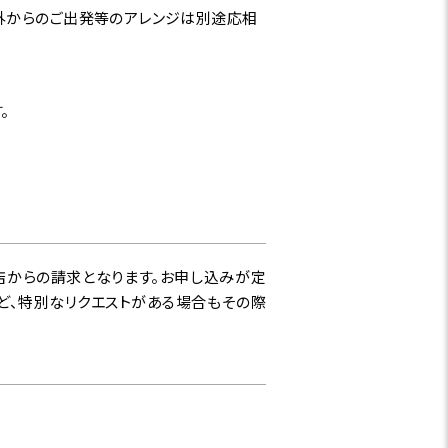
以外からのご出発等のアレンジは別途応相
。
店からの請求となります。お申し込みが定
ど、特別なリクエストがある場合もその際