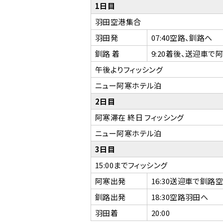
1日目
羽田空港集合
羽田発
07:40空路、釧路へ
釧路 着
9:20着後、送迎車で
午後よりフィッシング
ニュー阿寒ホテル泊
2日目
阿寒滞在 終日 フィッシング
ニュー阿寒ホテル泊
3日目
15:00までフィッシング
阿寒出発
16:30送迎車で釧路
釧路出発
18:30空路羽田へ
羽田着
20:00