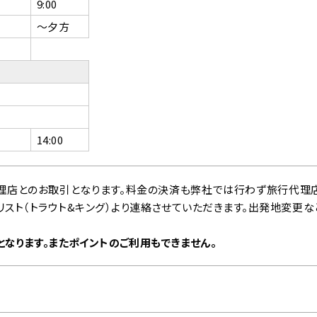
9:00
～夕方
14:00
理店とのお取引となります。料金の決済も弊社では行わず旅行代理
スト（トラウト&キング）より連絡させていただきます。出発地変更な
なります。またポイントのご利用もできません。