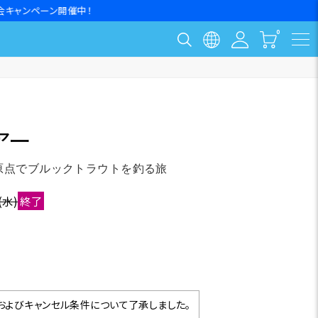
アー
原点でブルックトラウトを釣る旅
(水)
終了
よびキャンセル条件について了承しました。