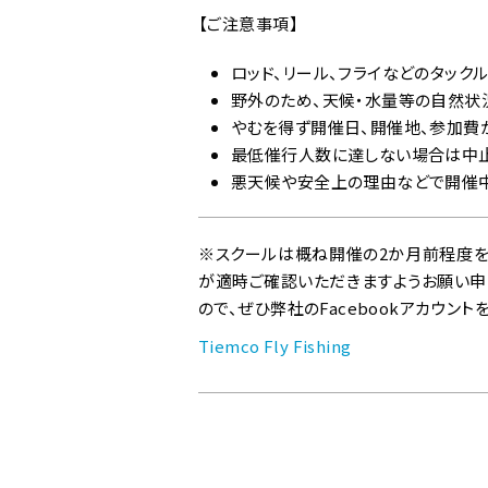
【ご注意事項】
ロッド、リール、フライなどのタック
野外のため、天候・水量等の自然状
やむを得ず開催日、開催地、参加費
最低催行人数に達しない場合は中止
悪天候や安全上の理由などで開催中
※スクールは概ね開催の2か月前程度を
が適時ご確認いただきますようお願い申し
ので、ぜひ弊社のFacebookアカウント
Tiemco Fly Fishing