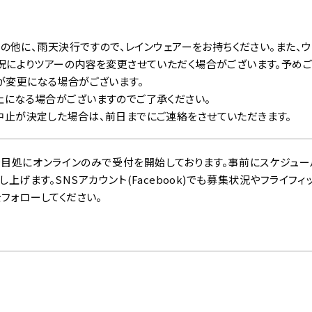
ルの他に、雨天決行ですので、レインウェアーをお持ちください。また、
況によりツアーの内容を変更させていただく場合がございます。予めご
が変更になる場合がございます。
になる場合がございますのでご了承ください。
止が決定した場合は、前日までにご連絡をさせていただきます。
目処にオンラインのみで受付を開始しております。事前にスケジュー
上げます。SNSアカウント(Facebook)でも募集状況やフライフ
をフォローしてください。