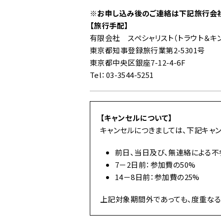
※お申し込み後のご連絡は下記旅行会社
【旅行手配】
有限会社 スペシャリスト（トラウト＆キ
東京都知事登録旅行業第2-5301号
東京都中央区銀座7-12-4-6F
Tel：03-3544-5251
【キャンセルについて】
キャンセルにつきましては、下記キャ
前日、当日及び、無連絡による不
7－2日前：参加費の50%
14－8日前：参加費の25%
上記対象期間外であっても、度重なる