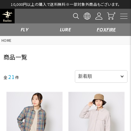
10,000円以上の購入で送料無料※一部対象外商品もございます。
FLY
LURE
FOXFIRE
HOME
商品一覧
21
全
件