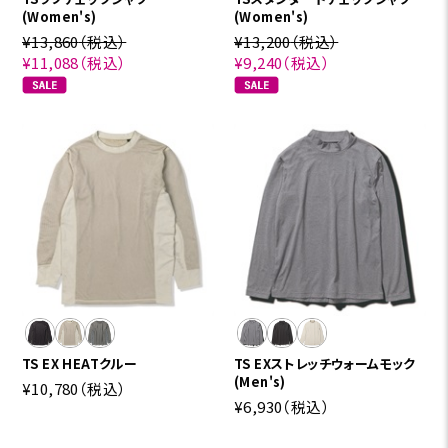
(Women's)
(Women's)
¥13,860
（税込）
¥13,200
（税込）
¥11,088
（税込）
¥9,240
（税込）
TS EX HEATクルー
TS EXストレッチウォームモック
(Men's)
¥10,780
（税込）
¥6,930
（税込）