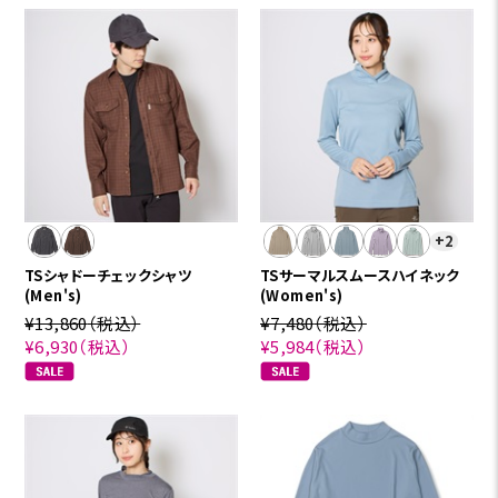
+2
TSシャドーチェックシャツ
TSサーマルスムースハイネック
(Men's)
(Women's)
¥13,860
（税込）
¥7,480
（税込）
¥6,930
（税込）
¥5,984
（税込）