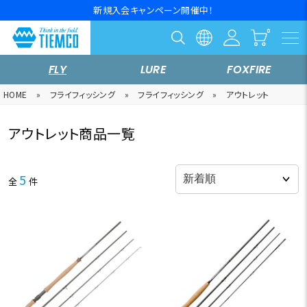
新規入会キャンペーン開催中！
FLY
LURE
FOXFIRE
HOME
»
フライフィッシング
»
フライフィッシング
»
アウトレット
アウトレット商品一覧
5
全
件