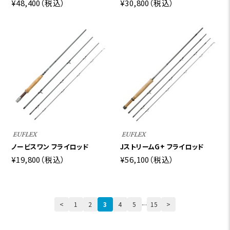
¥48,400
（税込）
¥30,800
（税込）
ノービスワン フライロッド
JストリームG+ フライロッド
¥19,800
（税込）
¥56,100
（税込）
...
<
1
2
3
4
5
15
>