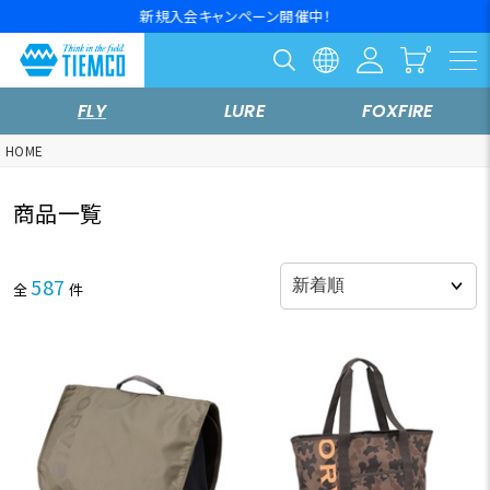
10,000円以上の購入で送料無料※一部対象外商品もございます。
FLY
LURE
FOXFIRE
HOME
商品一覧
587
全
件