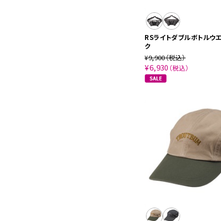
RSライトダブルボトルウ
ク
¥9,900
（税込）
¥6,930
（税込）