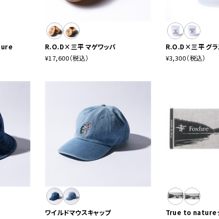
ture
R.O.D×三平 マゲワッパ
R.O.D×三平 グ
¥17,600
（税込）
¥3,300
（税込）
ワイルドマウスキャップ
True to natu