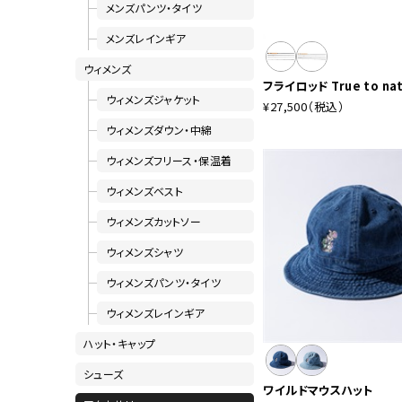
メンズパンツ・タイツ
メンズレインギア
ウィメンズ
フライロッド True to na
ウィメンズジャケット
¥27,500
（税込）
ウィメンズダウン・中綿
ウィメンズフリース・保温着
ウィメンズベスト
ウィメンズカットソー
ウィメンズシャツ
ウィメンズパンツ・タイツ
ウィメンズレインギア
ハット・キャップ
シューズ
ワイルドマウスハット