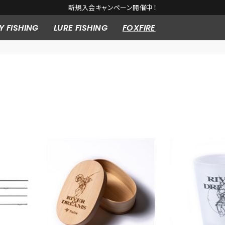
新規入会キャンペーン開催中！
Y FISHING
LURE FISHING
FOXFIRE