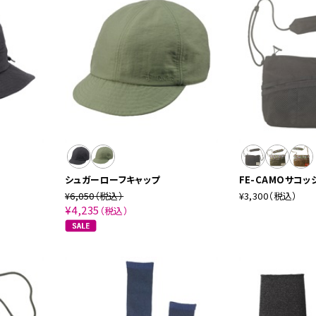
シュガーローフキャップ
FE-CAMOサコッ
¥6,050
（税込）
¥3,300
（税込）
¥4,235
（税込）