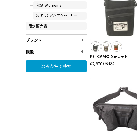
秋冬 Women's
秋冬 バッグ・アクセサリー
限定販売品
ブランド
+
機能
+
FE-CAMOウォレット
¥2,970
（税込）
選択条件で検索