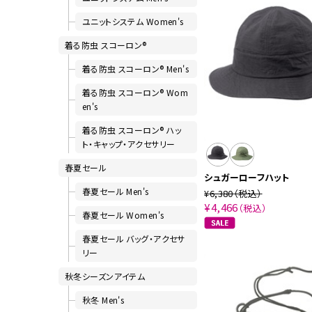
ユニットシステム Women's
着る防虫 スコーロン®
着る防虫 スコーロン® Men's
着る防虫 スコーロン® Wom
en's
着る防虫 スコーロン® ハッ
ト・キャップ・アクセサリー
春夏セール
シュガーローフハット
春夏セール Men's
¥6,380
（税込）
¥4,466
（税込）
春夏セール Women's
春夏セール バッグ・アクセサ
リー
秋冬シーズンアイテム
秋冬 Men's