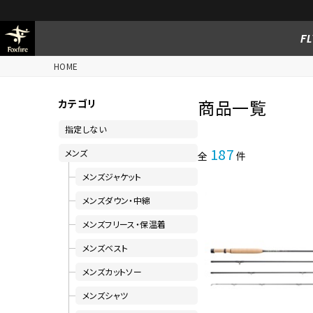
FL
HOME
商品一覧
カテゴリ
指定しない
187
メンズ
全
件
メンズジャケット
メンズダウン・中綿
メンズフリース・保温着
メンズベスト
メンズカットソー
メンズシャツ