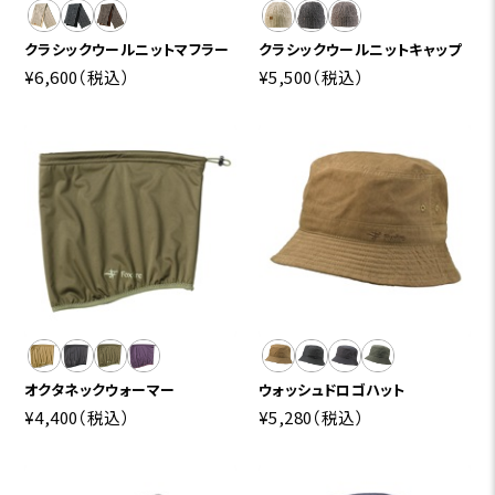
クラシックウールニットマフラー
クラシックウールニットキャップ
¥6,600
（税込）
¥5,500
（税込）
オクタネックウォーマー
ウォッシュドロゴハット
¥4,400
（税込）
¥5,280
（税込）