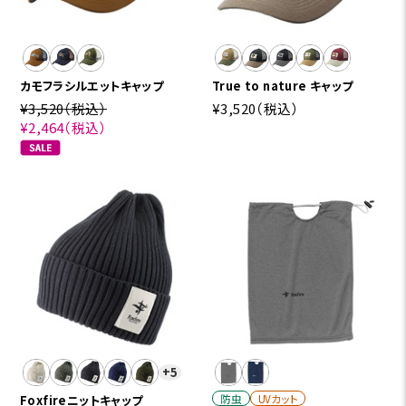
カモフラシルエットキャップ
True to nature キャップ
¥3,520
（税込）
¥3,520
（税込）
¥2,464
（税込）
+5
防虫
UVカット
Foxfireニットキャップ