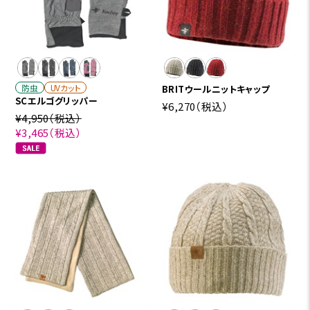
防虫
UVカット
BRITウールニットキャップ
SCエルゴグリッパー
¥6,270
（税込）
¥4,950
（税込）
¥3,465
（税込）